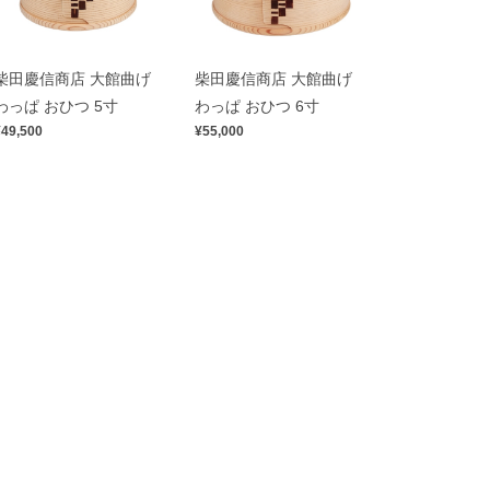
柴田慶信商店 大館曲げ
柴田慶信商店 大館曲げ
わっぱ おひつ 5寸
わっぱ おひつ 6寸
¥49,500
¥55,000