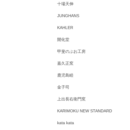
十場天伸
JUNGHANS
KAHLER
開化堂
甲斐のぶお工房
嘉久正窯
鹿児島睦
金子司
上出長右衛門窯
KARIMOKU NEW STANDARD
kata kata