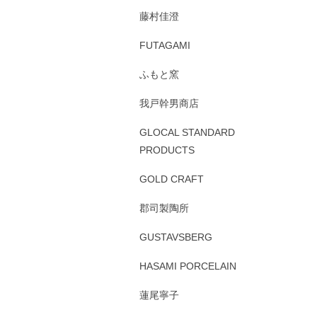
藤村佳澄
FUTAGAMI
ふもと窯
我戸幹男商店
GLOCAL STANDARD
PRODUCTS
GOLD CRAFT
郡司製陶所
GUSTAVSBERG
HASAMI PORCELAIN
蓮尾寧子