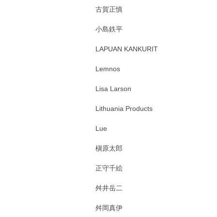
古賀正慎
小島鉄平
LAPUAN KANKURIT
Lemnos
Lisa Larson
Lithuania Products
Lue
槇原太郎
正守千絵
舛井岳二
舛岡真伊