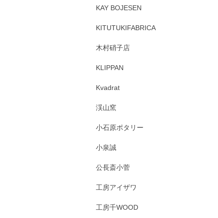
KAY BOJESEN
KITUTUKIFABRICA
木村硝子店
KLIPPAN
Kvadrat
渓山窯
小石原ポタリー
小泉誠
公長斎小菅
工房アイザワ
工房千WOOD