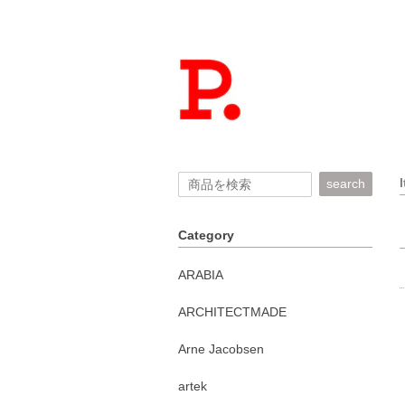
search
Category
ARABIA
ARCHITECTMADE
Arne Jacobsen
artek