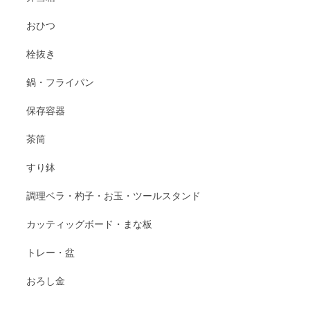
おひつ
栓抜き
鍋・フライパン
保存容器
茶筒
すり鉢
調理ベラ・杓子・お玉・ツールスタンド
カッティッグボード・まな板
トレー・盆
おろし金