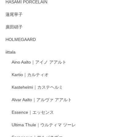
HASAMI PORCELAIN
蓮尾寧子
廣田硝子
HOLMEGAARD
iittala
Aino Aalto｜アイノ アアルト
Kartio｜カルティオ
Kastehelmi｜カステヘルミ
Alvar Aalto｜アルヴァ アアルト
Essence｜エッセンス
Ultima Thule｜ウルティマ ツーレ