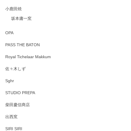
小鹿田焼
坂本庸一窯
OPA
PASS THE BATON
Royal Tichelaar Makkum
佐々木しず
Sghr
STUDIO PREPA
柴田慶信商店
出西窯
SIRI SIRI