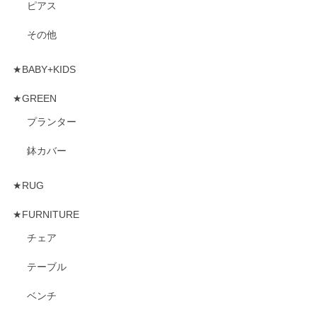
ピアス
その他
★BABY+KIDS
★GREEN
プランター
鉢カバー
★RUG
★FURNITURE
チェア
テーブル
ベンチ