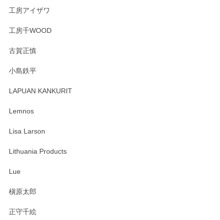
工房アイザワ
工房千WOOD
古賀正慎
小島鉄平
LAPUAN KANKURIT
Lemnos
Lisa Larson
Lithuania Products
Lue
槇原太郎
正守千絵