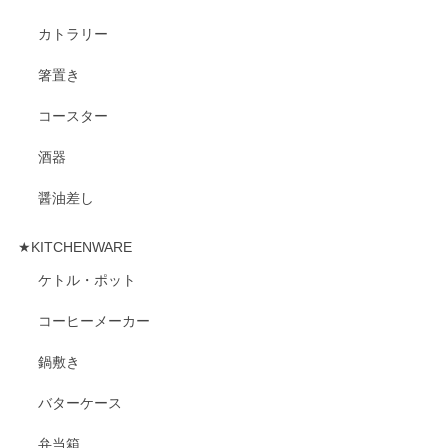
カトラリー
箸置き
コースター
酒器
醤油差し
★KITCHENWARE
ケトル・ポット
コーヒーメーカー
鍋敷き
バターケース
弁当箱