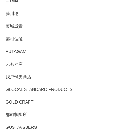
F/style
藤川稔
藤城成貴
藤村佳澄
FUTAGAMI
ふもと窯
我戸幹男商店
GLOCAL STANDARD PRODUCTS
GOLD CRAFT
郡司製陶所
GUSTAVSBERG