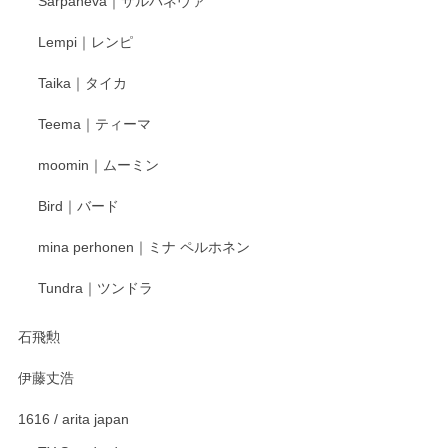
Sarpaneva｜サルパネヴァ
Lempi｜レンピ
Taika｜タイカ
Teema｜ティーマ
moomin｜ムーミン
Bird｜バード
mina perhonen｜ミナ ペルホネン
Tundra｜ツンドラ
石飛勲
伊藤丈浩
1616 / arita japan