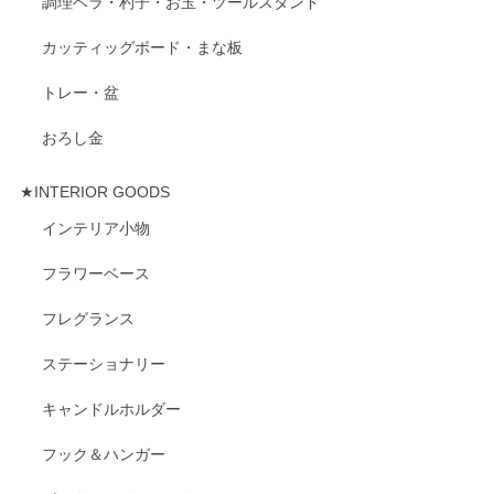
調理ベラ・杓子・お玉・ツールスタンド
カッティッグボード・まな板
トレー・盆
おろし金
★INTERIOR GOODS
インテリア小物
フラワーベース
フレグランス
ステーショナリー
キャンドルホルダー
フック＆ハンガー