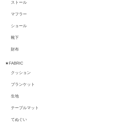
ストール
マフラー
ショール
靴下
財布
★FABRIC
クッション
ブランケット
生地
テーブルマット
てぬぐい