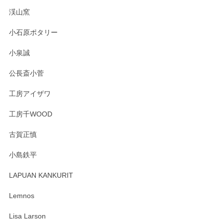
渓山窯
小石原ポタリー
小泉誠
公長斎小菅
工房アイザワ
工房千WOOD
古賀正慎
小島鉄平
LAPUAN KANKURIT
Lemnos
Lisa Larson