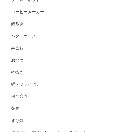
コーヒーメーカー
鍋敷き
バターケース
弁当箱
おひつ
栓抜き
鍋・フライパン
保存容器
茶筒
すり鉢