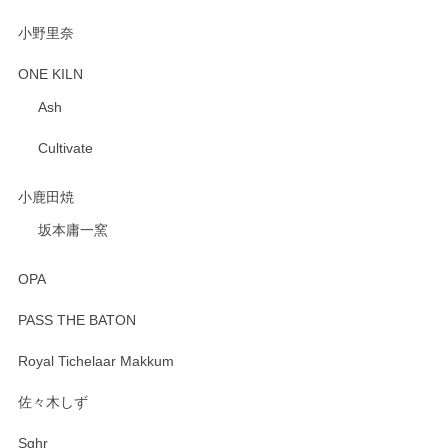
小野里奈
ONE KILN
Ash
Cultivate
小鹿田焼
坂本庸一窯
OPA
PASS THE BATON
Royal Tichelaar Makkum
佐々木しず
Sghr