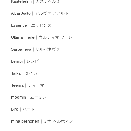
Kastehelmi｜カステヘルミ
Alvar Aalto｜アルヴァ アアルト
Essence｜エッセンス
Ultima Thule｜ウルティマ ツーレ
Sarpaneva｜サルパネヴァ
Lempi｜レンピ
Taika｜タイカ
Teema｜ティーマ
moomin｜ムーミン
Bird｜バード
mina perhonen｜ミナ ペルホネン