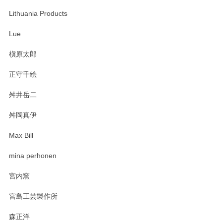
Lithuania Products
Lue
槇原太郎
正守千絵
舛井岳二
舛岡真伊
Max Bill
mina perhonen
宮内窯
宮島工芸製作所
森正洋