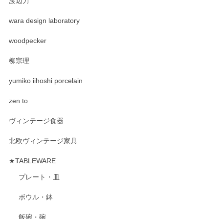
渡辺力
wara design laboratory
woodpecker
柳宗理
yumiko iihoshi porcelain
zen to
ヴィンテージ食器
北欧ヴィンテージ家具
★TABLEWARE
プレート・皿
ボウル・鉢
飯碗・碗