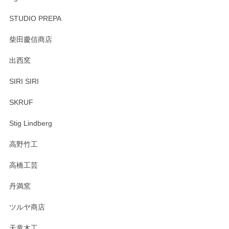
STUDIO PREPA
柴田慶信商店
出西窯
SIRI SIRI
SKRUF
Stig Lindberg
高野竹工
高橋工芸
丹満窯
ツルヤ商店
天童木工