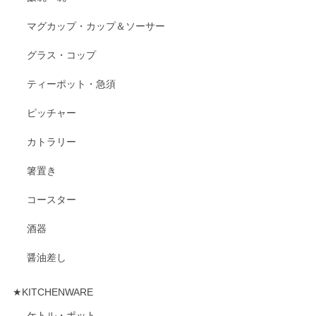
マグカップ・カップ＆ソーサー
グラス・コップ
ティーポット・急須
ピッチャー
カトラリー
箸置き
コースター
酒器
醤油差し
★KITCHENWARE
ケトル・ポット