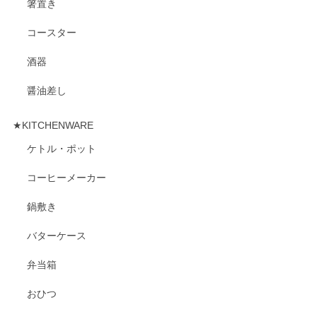
箸置き
コースター
酒器
醤油差し
★KITCHENWARE
ケトル・ポット
コーヒーメーカー
鍋敷き
バターケース
弁当箱
おひつ