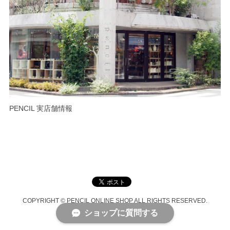
PENCIL 実店舗情報
COPYRIGHT © PENCIL ONLINE SHOP ALL RIGHTS RESERVED.
ショップに質問する