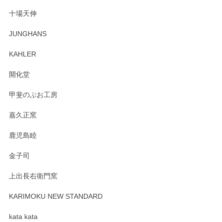
十場天伸
JUNGHANS
KAHLER
開化堂
甲斐のぶお工房
嘉久正窯
鹿児島睦
金子司
上出長右衛門窯
KARIMOKU NEW STANDARD
kata kata