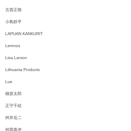
古賀正慎
小島鉄平
LAPUAN KANKURIT
Lemnos
Lisa Larson
Lithuania Products
Lue
槇原太郎
正守千絵
舛井岳二
舛岡真伊