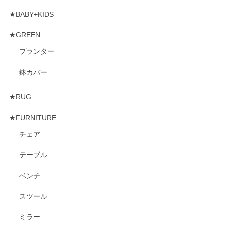
★BABY+KIDS
★GREEN
プランター
鉢カバー
★RUG
★FURNITURE
チェア
テーブル
ベンチ
スツール
ミラー