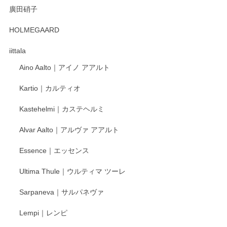
廣田硝子
HOLMEGAARD
iittala
Aino Aalto｜アイノ アアルト
Kartio｜カルティオ
Kastehelmi｜カステヘルミ
Alvar Aalto｜アルヴァ アアルト
Essence｜エッセンス
Ultima Thule｜ウルティマ ツーレ
Sarpaneva｜サルパネヴァ
Lempi｜レンピ