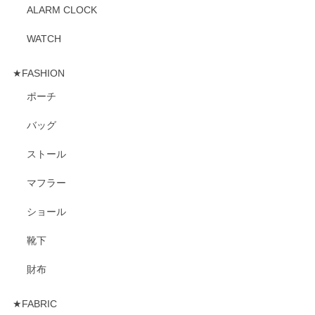
ALARM CLOCK
WATCH
★FASHION
ポーチ
バッグ
ストール
マフラー
ショール
靴下
財布
★FABRIC