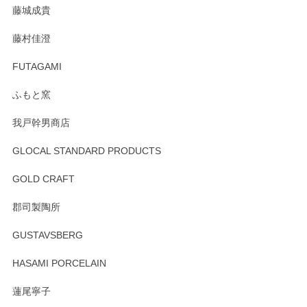
藤城成貴
藤村佳澄
FUTAGAMI
ふもと窯
我戸幹男商店
GLOCAL STANDARD PRODUCTS
GOLD CRAFT
郡司製陶所
GUSTAVSBERG
HASAMI PORCELAIN
蓮尾寧子