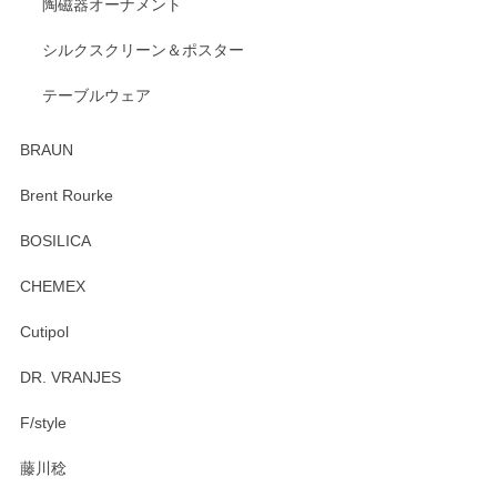
陶磁器オーナメント
シルクスクリーン＆ポスター
テーブルウェア
BRAUN
Brent Rourke
BOSILICA
CHEMEX
Cutipol
DR. VRANJES
F/style
藤川稔