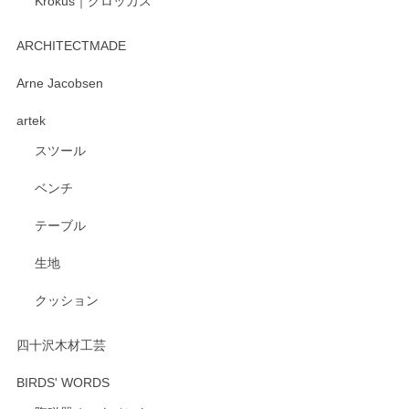
Krokus｜クロッカス
ARCHITECTMADE
Arne Jacobsen
artek
スツール
ベンチ
テーブル
生地
クッション
四十沢木材工芸
BIRDS' WORDS