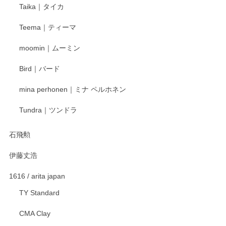
Taika｜タイカ
Teema｜ティーマ
moomin｜ムーミン
Bird｜バード
mina perhonen｜ミナ ペルホネン
Tundra｜ツンドラ
石飛勲
伊藤丈浩
1616 / arita japan
TY Standard
CMA Clay