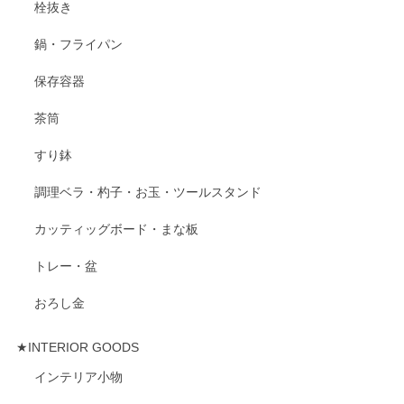
栓抜き
鍋・フライパン
保存容器
茶筒
すり鉢
調理ベラ・杓子・お玉・ツールスタンド
カッティッグボード・まな板
トレー・盆
おろし金
★INTERIOR GOODS
インテリア小物