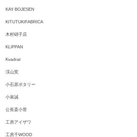
KAY BOJESEN
KITUTUKIFABRICA
木村硝子店
KLIPPAN
Kvadrat
渓山窯
小石原ポタリー
小泉誠
公長斎小菅
工房アイザワ
工房千WOOD