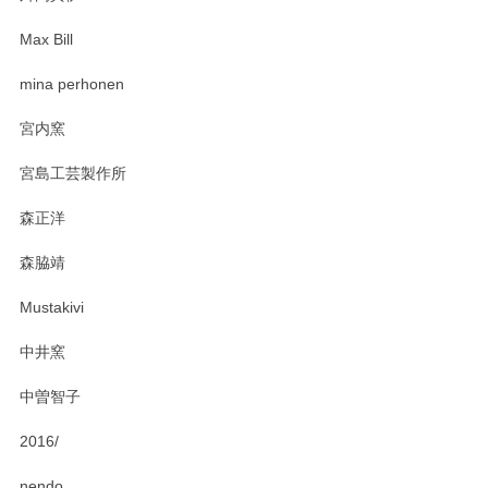
Max Bill
mina perhonen
宮内窯
宮島工芸製作所
森正洋
森脇靖
Mustakivi
中井窯
中曽智子
2016/
nendo