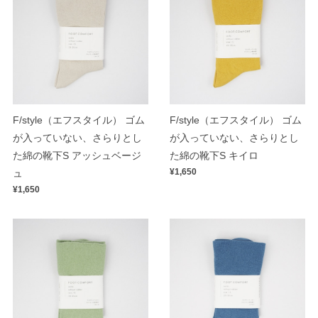
F/style（エフスタイル） ゴム
F/style（エフスタイル） ゴム
が入っていない、さらりとし
が入っていない、さらりとし
た綿の靴下S アッシュベージ
た綿の靴下S キイロ
¥1,650
ュ
¥1,650