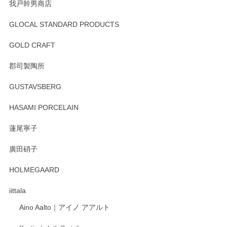
我戸幹男商店
GLOCAL STANDARD PRODUCTS
GOLD CRAFT
郡司製陶所
GUSTAVSBERG
HASAMI PORCELAIN
蓮尾寧子
廣田硝子
HOLMEGAARD
iittala
Aino Aalto｜アイノ アアルト