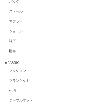
バッグ
ストール
マフラー
ショール
靴下
財布
★FABRIC
クッション
ブランケット
生地
テーブルマット