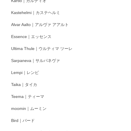
Kartio｜カルティオ
Kastehelmi｜カステヘルミ
Alvar Aalto｜アルヴァ アアルト
Essence｜エッセンス
Ultima Thule｜ウルティマ ツーレ
Sarpaneva｜サルパネヴァ
Lempi｜レンピ
Taika｜タイカ
Teema｜ティーマ
moomin｜ムーミン
Bird｜バード