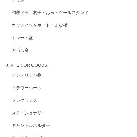
すり鉢
調理ベラ・杓子・お玉・ツールスタンド
カッティッグボード・まな板
トレー・盆
おろし金
★INTERIOR GOODS
インテリア小物
フラワーベース
フレグランス
ステーショナリー
キャンドルホルダー