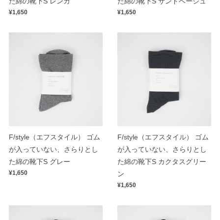
た綿の靴下S レンガ
た綿の靴下S サンドベージュ
¥1,650
¥1,650
F/style（エフスタイル） ゴム
F/style（エフスタイル） ゴム
が入っていない、さらりとし
が入っていない、さらりとし
た綿の靴下S グレー
た綿の靴下S カクタスグリー
¥1,650
ン
¥1,650