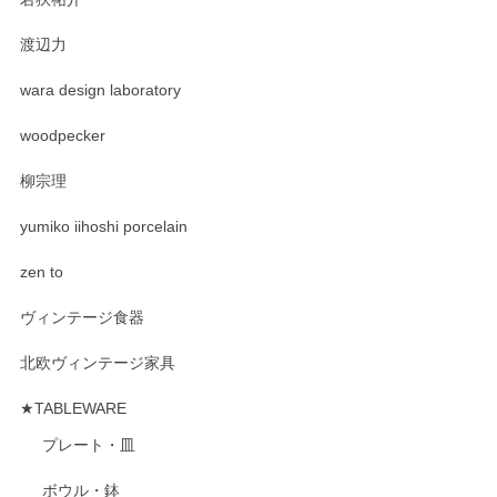
渡辺力
wara design laboratory
woodpecker
柳宗理
yumiko iihoshi porcelain
zen to
ヴィンテージ食器
北欧ヴィンテージ家具
★TABLEWARE
プレート・皿
ボウル・鉢