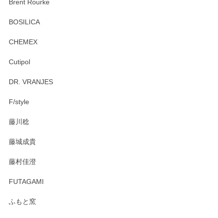
Brent Rourke
BOSILICA
CHEMEX
Cutipol
DR. VRANJES
F/style
藤川稔
藤城成貴
藤村佳澄
FUTAGAMI
ふもと窯