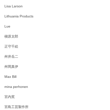
Lisa Larson
Lithuania Products
Lue
槇原太郎
正守千絵
舛井岳二
舛岡真伊
Max Bill
mina perhonen
宮内窯
宮島工芸製作所