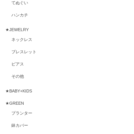
てぬぐい
ハンカチ
★JEWELRY
ネックレス
ブレスレット
ピアス
その他
★BABY+KIDS
★GREEN
プランター
鉢カバー