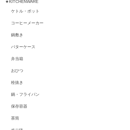
★KITCHENWARE
ケトル・ポット
コーヒーメーカー
鍋敷き
バターケース
弁当箱
おひつ
栓抜き
鍋・フライパン
保存容器
茶筒