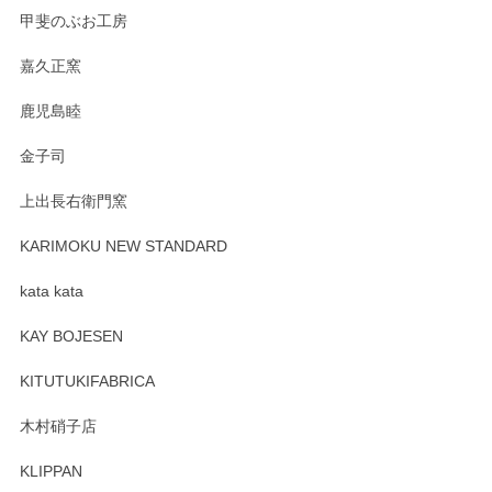
甲斐のぶお工房
嘉久正窯
鹿児島睦
金子司
上出長右衛門窯
KARIMOKU NEW STANDARD
kata kata
KAY BOJESEN
KITUTUKIFABRICA
木村硝子店
KLIPPAN