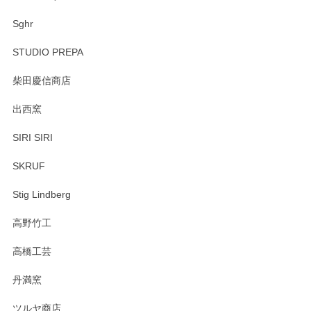
Sghr
STUDIO PREPA
柴田慶信商店
出西窯
SIRI SIRI
SKRUF
Stig Lindberg
高野竹工
高橋工芸
丹満窯
ツルヤ商店