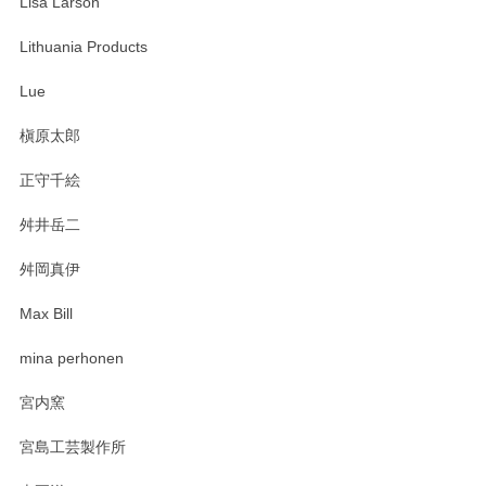
Lisa Larson
Lithuania Products
Lue
槇原太郎
正守千絵
舛井岳二
舛岡真伊
Max Bill
mina perhonen
宮内窯
宮島工芸製作所