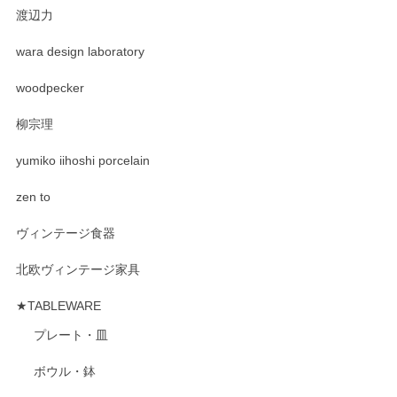
渡辺力
wara design laboratory
woodpecker
柳宗理
yumiko iihoshi porcelain
zen to
ヴィンテージ食器
北欧ヴィンテージ家具
★TABLEWARE
プレート・皿
ボウル・鉢