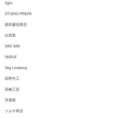
Sghr
STUDIO PREPA
柴田慶信商店
出西窯
SIRI SIRI
SKRUF
Stig Lindberg
高野竹工
高橋工芸
丹満窯
ツルヤ商店