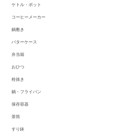
ケトル・ポット
コーヒーメーカー
鍋敷き
バターケース
弁当箱
おひつ
栓抜き
鍋・フライパン
保存容器
茶筒
すり鉢