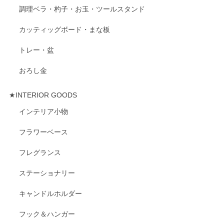
調理ベラ・杓子・お玉・ツールスタンド
カッティッグボード・まな板
トレー・盆
おろし金
★INTERIOR GOODS
インテリア小物
フラワーベース
フレグランス
ステーショナリー
キャンドルホルダー
フック＆ハンガー