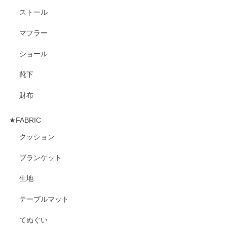
ストール
マフラー
ショール
靴下
財布
★FABRIC
クッション
ブランケット
生地
テーブルマット
てぬぐい