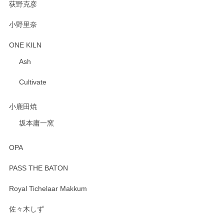
荻野克彦
小野里奈
ONE KILN
Ash
Cultivate
小鹿田焼
坂本庸一窯
OPA
PASS THE BATON
Royal Tichelaar Makkum
佐々木しず