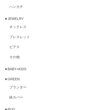
ハンカチ
★JEWELRY
ネックレス
ブレスレット
ピアス
その他
★BABY+KIDS
★GREEN
プランター
鉢カバー
★RUG