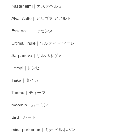
Kastehelmi｜カステヘルミ
Alvar Aalto｜アルヴァ アアルト
Essence｜エッセンス
Ultima Thule｜ウルティマ ツーレ
Sarpaneva｜サルパネヴァ
Lempi｜レンピ
Taika｜タイカ
Teema｜ティーマ
moomin｜ムーミン
Bird｜バード
mina perhonen｜ミナ ペルホネン