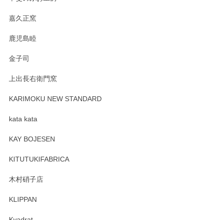
嘉久正窯
鹿児島睦
金子司
上出長右衛門窯
KARIMOKU NEW STANDARD
kata kata
KAY BOJESEN
KITUTUKIFABRICA
木村硝子店
KLIPPAN
Kvadrat