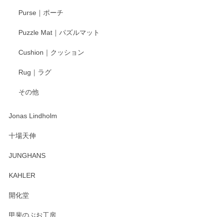
Purse｜ポーチ
Puzzle Mat｜パズルマット
Cushion｜クッション
Rug｜ラグ
その他
Jonas Lindholm
十場天伸
JUNGHANS
KAHLER
開化堂
甲斐のぶお工房