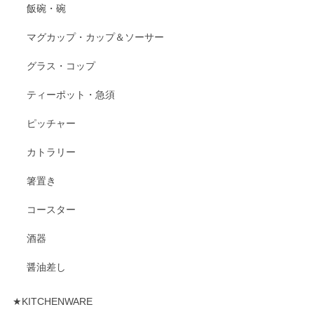
飯碗・碗
マグカップ・カップ＆ソーサー
グラス・コップ
ティーポット・急須
ピッチャー
カトラリー
箸置き
コースター
酒器
醤油差し
★KITCHENWARE