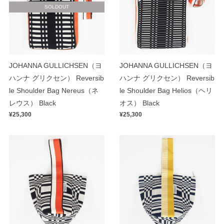
SOLDOUT
JOHANNA GULLICHSEN（ヨ
JOHANNA GULLICHSEN（ヨ
ハンナ グリクセン） Reversib
ハンナ グリクセン） Reversib
le Shoulder Bag Nereus（ネ
le Shoulder Bag Helios（ヘリ
レウス） Black
オス） Black
¥25,300
¥25,300