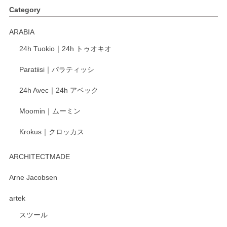
Category
ARABIA
24h Tuokio｜24h トゥオキオ
Paratiisi｜パラティッシ
24h Avec｜24h アベック
Moomin｜ムーミン
Krokus｜クロッカス
ARCHITECTMADE
Arne Jacobsen
artek
スツール