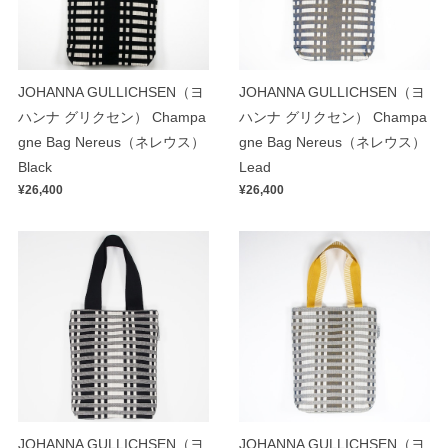
JOHANNA GULLICHSEN（ヨ
JOHANNA GULLICHSEN（ヨ
ハンナ グリクセン） Champa
ハンナ グリクセン） Champa
gne Bag Nereus（ネレウス）
gne Bag Nereus（ネレウス）
Black
Lead
¥26,400
¥26,400
JOHANNA GULLICHSEN（ヨ
JOHANNA GULLICHSEN（ヨ