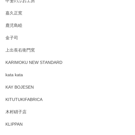
甲斐のぶお工房
嘉久正窯
鹿児島睦
金子司
上出長右衛門窯
KARIMOKU NEW STANDARD
kata kata
KAY BOJESEN
KITUTUKIFABRICA
木村硝子店
KLIPPAN