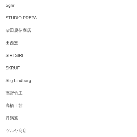
Sghr
STUDIO PREPA
柴田慶信商店
出西窯
SIRI SIRI
SKRUF
Stig Lindberg
高野竹工
高橋工芸
丹満窯
ツルヤ商店