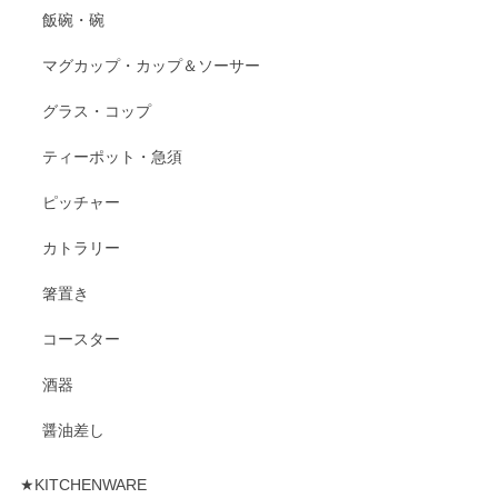
飯碗・碗
マグカップ・カップ＆ソーサー
グラス・コップ
ティーポット・急須
ピッチャー
カトラリー
箸置き
コースター
酒器
醤油差し
★KITCHENWARE