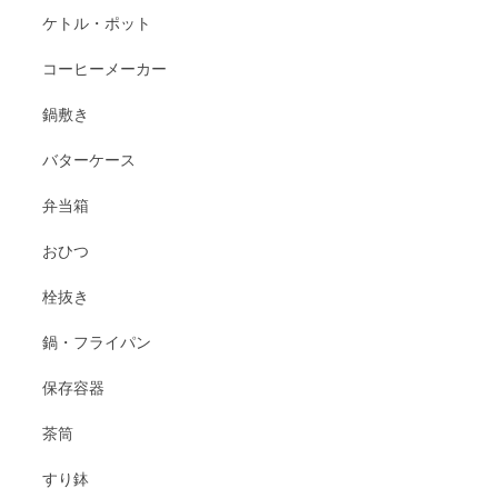
ケトル・ポット
コーヒーメーカー
鍋敷き
バターケース
弁当箱
おひつ
栓抜き
鍋・フライパン
保存容器
茶筒
すり鉢