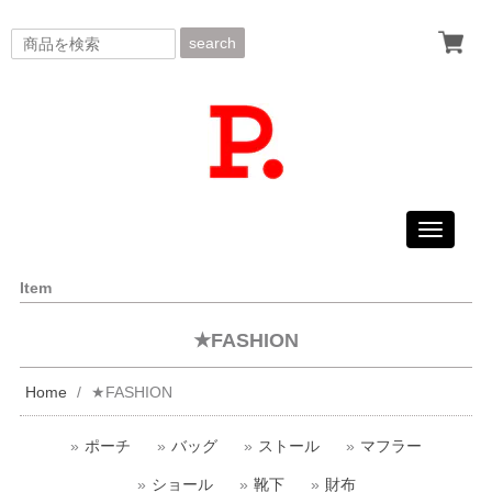
search
Toggle
navigati
Item
★FASHION
Home
★FASHION
ポーチ
バッグ
ストール
マフラー
ショール
靴下
財布