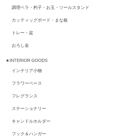
調理ベラ・杓子・お玉・ツールスタンド
カッティッグボード・まな板
トレー・盆
おろし金
★INTERIOR GOODS
インテリア小物
フラワーベース
フレグランス
ステーショナリー
キャンドルホルダー
フック＆ハンガー