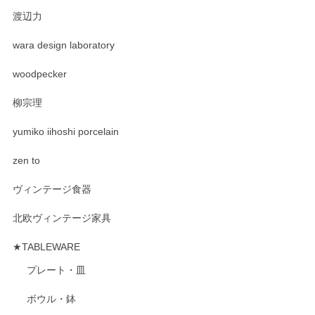
渡辺力
wara design laboratory
woodpecker
柳宗理
yumiko iihoshi porcelain
zen to
ヴィンテージ食器
北欧ヴィンテージ家具
★TABLEWARE
プレート・皿
ボウル・鉢