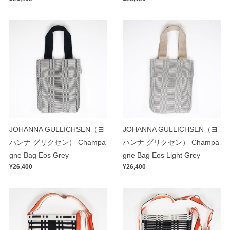
JOHANNA GULLICHSEN（ヨ
JOHANNA GULLICHSEN（ヨ
ハンナ グリクセン） Champa
ハンナ グリクセン） Champa
gne Bag Eos Grey
gne Bag Eos Light Grey
¥26,400
¥26,400