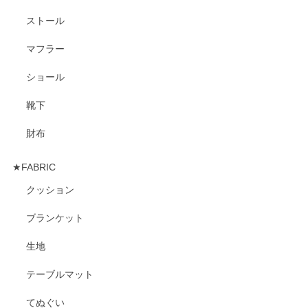
ストール
マフラー
ショール
靴下
財布
★FABRIC
クッション
ブランケット
生地
テーブルマット
てぬぐい