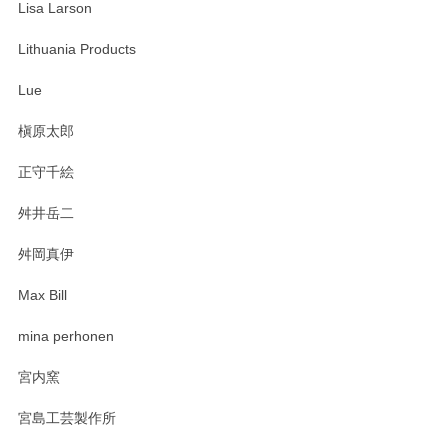
Lisa Larson
Lithuania Products
Lue
槇原太郎
正守千絵
舛井岳二
舛岡真伊
Max Bill
mina perhonen
宮内窯
宮島工芸製作所