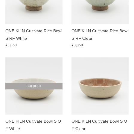
ONE KILN Cultivate Rice Bowl
ONE KILN Cultivate Rice Bowl
S RF White
S RF Clear
¥3,850
¥3,850
SOLDOUT
ONE KILN Cultivate Bowl S O
ONE KILN Cultivate Bowl S O
F White
F Clear