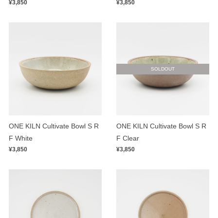
¥3,850
¥3,850
SOLDOUT
ONE KILN Cultivate Bowl S R
ONE KILN Cultivate Bowl S R
F White
F Clear
¥3,850
¥3,850