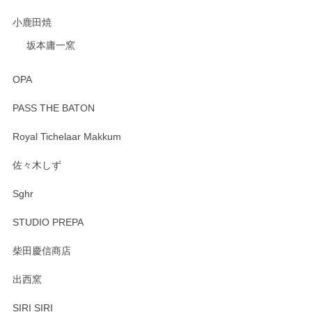
小鹿田焼
坂本庸一窯
OPA
PASS THE BATON
Royal Tichelaar Makkum
佐々木しず
Sghr
STUDIO PREPA
柴田慶信商店
出西窯
SIRI SIRI