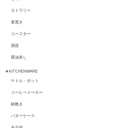
カトラリー
箸置き
コースター
酒器
醤油差し
★KITCHENWARE
ケトル・ポット
コーヒーメーカー
鍋敷き
バターケース
弁当箱