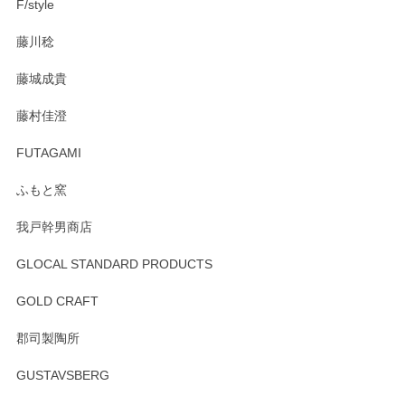
F/style
藤川稔
藤城成貴
藤村佳澄
FUTAGAMI
ふもと窯
我戸幹男商店
GLOCAL STANDARD PRODUCTS
GOLD CRAFT
郡司製陶所
GUSTAVSBERG