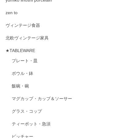
yumiko iihoshi porcelain
zen to
ヴィンテージ食器
北欧ヴィンテージ家具
★TABLEWARE
プレート・皿
ボウル・鉢
飯碗・碗
マグカップ・カップ＆ソーサー
グラス・コップ
ティーポット・急須
ピッチャー