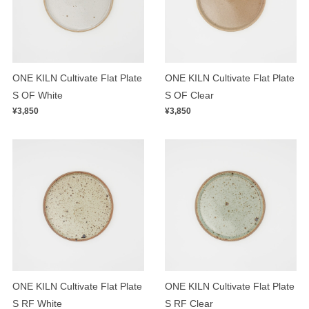
ONE KILN Cultivate Flat Plate
ONE KILN Cultivate Flat Plate
S OF White
S OF Clear
¥3,850
¥3,850
ONE KILN Cultivate Flat Plate
ONE KILN Cultivate Flat Plate
S RF White
S RF Clear