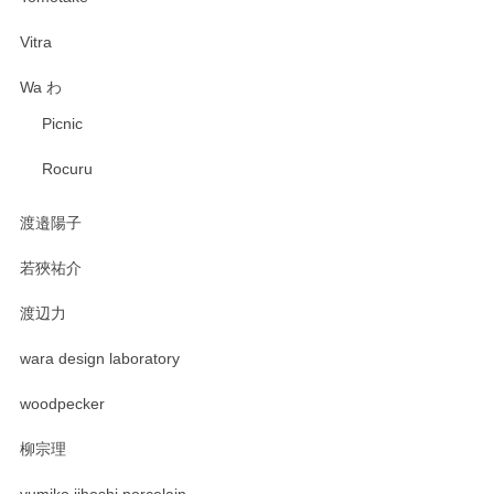
Vitra
Wa わ
Picnic
Rocuru
渡邉陽子
若狹祐介
渡辺力
wara design laboratory
woodpecker
柳宗理