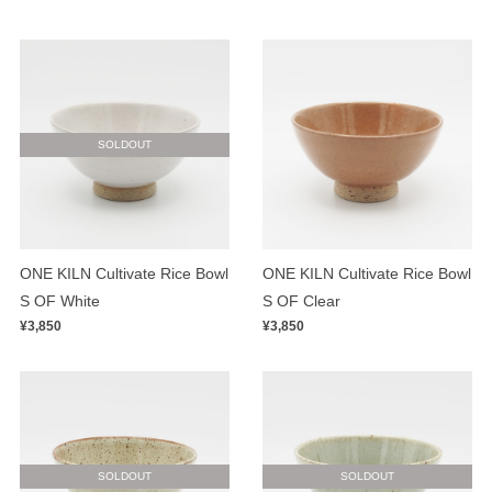
SOLDOUT
ONE KILN Cultivate Rice Bowl
ONE KILN Cultivate Rice Bowl
S OF White
S OF Clear
¥3,850
¥3,850
SOLDOUT
SOLDOUT