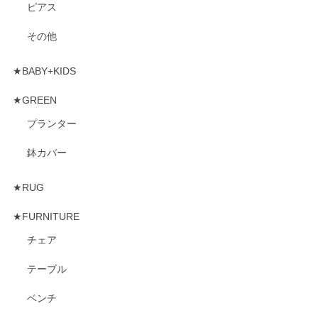
ピアス
その他
★BABY+KIDS
★GREEN
プランター
鉢カバー
★RUG
★FURNITURE
チェア
テーブル
ベンチ