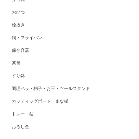
おひつ
栓抜き
鍋・フライパン
保存容器
茶筒
すり鉢
調理ベラ・杓子・お玉・ツールスタンド
カッティッグボード・まな板
トレー・盆
おろし金