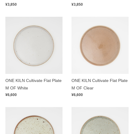
¥3,850
¥3,850
ONE KILN Cultivate Flat Plate
ONE KILN Cultivate Flat Plate
M OF White
M OF Clear
¥6,600
¥6,600