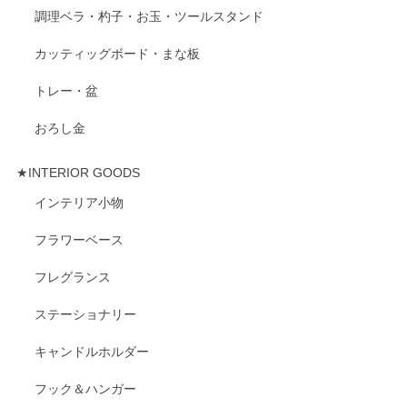
調理ベラ・杓子・お玉・ツールスタンド
カッティッグボード・まな板
トレー・盆
おろし金
★INTERIOR GOODS
インテリア小物
フラワーベース
フレグランス
ステーショナリー
キャンドルホルダー
フック＆ハンガー