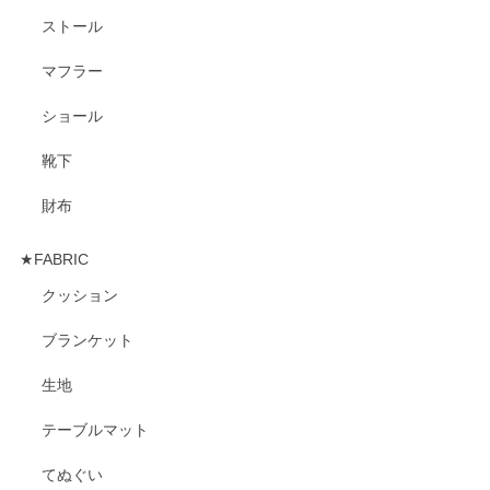
ストール
マフラー
ショール
靴下
財布
★FABRIC
クッション
ブランケット
生地
テーブルマット
てぬぐい