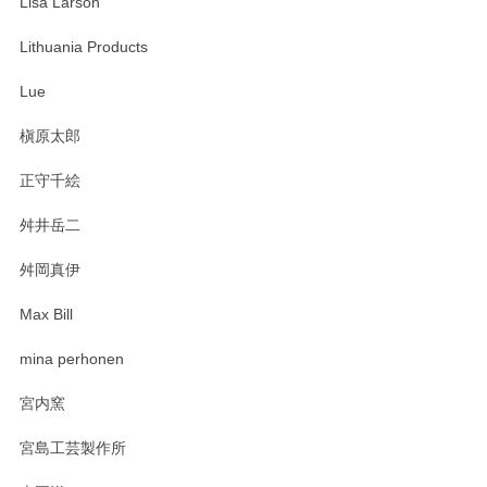
Lisa Larson
Lithuania Products
Lue
槇原太郎
正守千絵
舛井岳二
舛岡真伊
Max Bill
mina perhonen
宮内窯
宮島工芸製作所