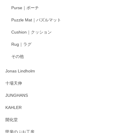
Purse｜ポーチ
Puzzle Mat｜パズルマット
Cushion｜クッション
Rug｜ラグ
その他
Jonas Lindholm
十場天伸
JUNGHANS
KAHLER
開化堂
甲斐のぶお工房