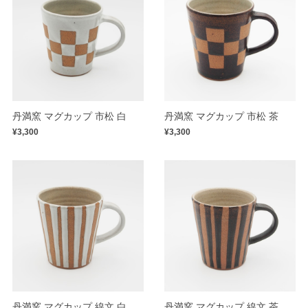
丹満窯 マグカップ 市松 白
丹満窯 マグカップ 市松 茶
¥3,300
¥3,300
丹満窯 マグカップ 線文 白
丹満窯 マグカップ 線文 茶