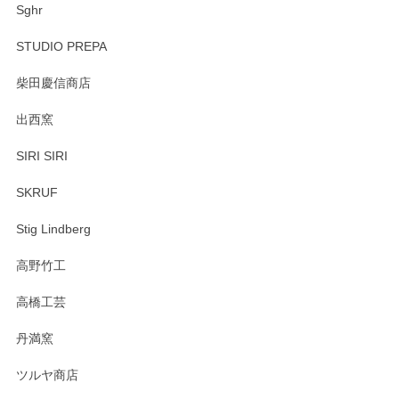
Sghr
STUDIO PREPA
柴田慶信商店
出西窯
SIRI SIRI
SKRUF
Stig Lindberg
高野竹工
高橋工芸
丹満窯
ツルヤ商店