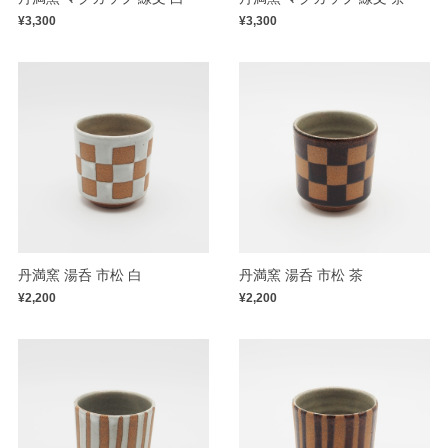
¥3,300
¥3,300
丹満窯 湯呑 市松 白
丹満窯 湯呑 市松 茶
¥2,200
¥2,200