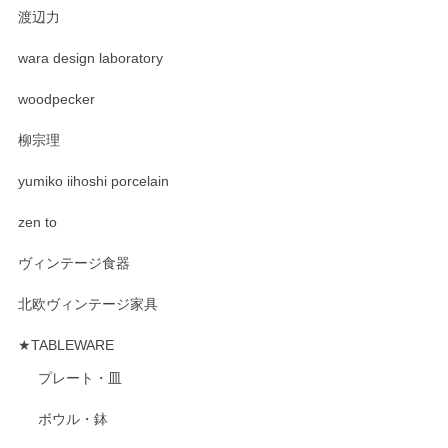
渡辺力
wara design laboratory
woodpecker
柳宗理
yumiko iihoshi porcelain
zen to
ヴィンテージ食器
北欧ヴィンテージ家具
★TABLEWARE
プレート・皿
ボウル・鉢