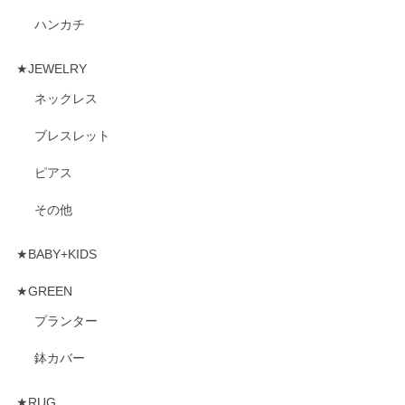
ハンカチ
★JEWELRY
ネックレス
ブレスレット
ピアス
その他
★BABY+KIDS
★GREEN
プランター
鉢カバー
★RUG