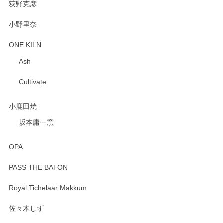
荻野克彦
小野里奈
ONE KILN
Ash
Cultivate
小鹿田焼
坂本庸一窯
OPA
PASS THE BATON
Royal Tichelaar Makkum
佐々木しず