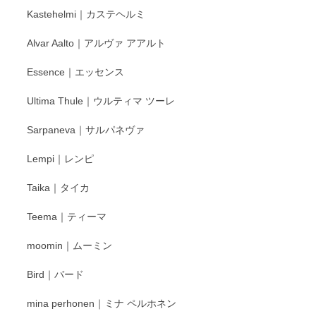
Kastehelmi｜カステヘルミ
Alvar Aalto｜アルヴァ アアルト
Essence｜エッセンス
Ultima Thule｜ウルティマ ツーレ
Sarpaneva｜サルパネヴァ
Lempi｜レンピ
Taika｜タイカ
Teema｜ティーマ
moomin｜ムーミン
Bird｜バード
mina perhonen｜ミナ ペルホネン