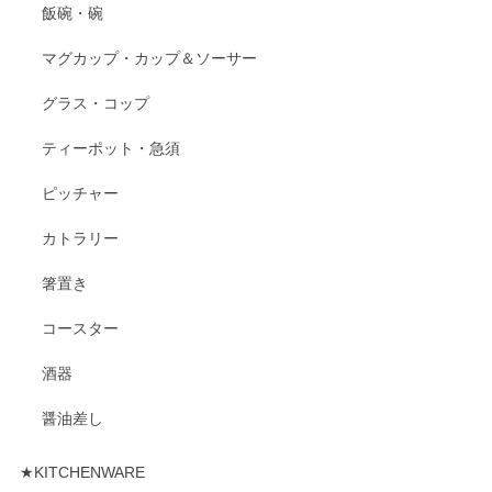
飯碗・碗
マグカップ・カップ＆ソーサー
グラス・コップ
ティーポット・急須
ピッチャー
カトラリー
箸置き
コースター
酒器
醤油差し
★KITCHENWARE