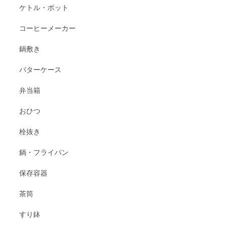
ケトル・ポット
コーヒーメーカー
鍋敷き
バターケース
弁当箱
おひつ
栓抜き
鍋・フライパン
保存容器
茶筒
すり鉢