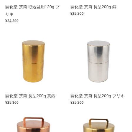
開化堂 茶筒 取込盆用120g ブ
開化堂 茶筒 長型200g 銅
¥25,300
リキ
¥24,200
開化堂 茶筒 長型200g 真鍮
開化堂 茶筒 長型200g ブリキ
¥25,300
¥25,300