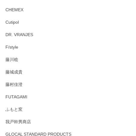
CHEMEX
Cutipol
DR. VRANJES
F/style
藤川稔
藤城成貴
藤村佳澄
FUTAGAMI
ふもと窯
我戸幹男商店
GLOCAL STANDARD PRODUCTS