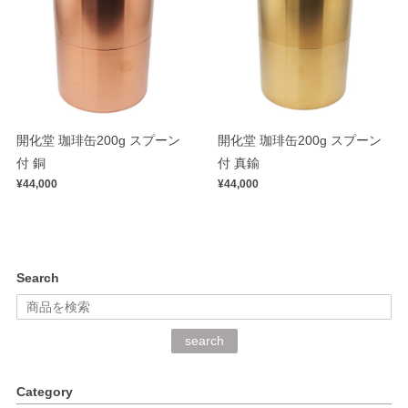
開化堂 珈琲缶200g スプーン
開化堂 珈琲缶200g スプーン
付 銅
付 真鍮
¥44,000
¥44,000
Search
search
Category