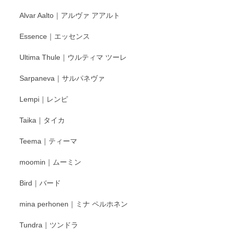
Alvar Aalto｜アルヴァ アアルト
Essence｜エッセンス
Ultima Thule｜ウルティマ ツーレ
Sarpaneva｜サルパネヴァ
Lempi｜レンピ
Taika｜タイカ
Teema｜ティーマ
moomin｜ムーミン
Bird｜バード
mina perhonen｜ミナ ペルホネン
Tundra｜ツンドラ