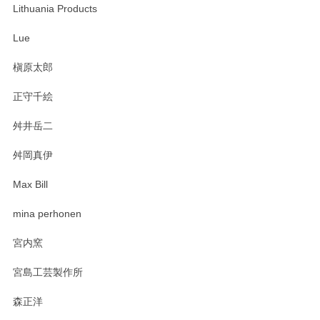
Lithuania Products
Lue
槇原太郎
正守千絵
舛井岳二
舛岡真伊
Max Bill
mina perhonen
宮内窯
宮島工芸製作所
森正洋