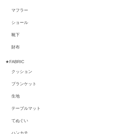
マフラー
ショール
靴下
財布
★FABRIC
クッション
ブランケット
生地
テーブルマット
てぬぐい
ハンカチ