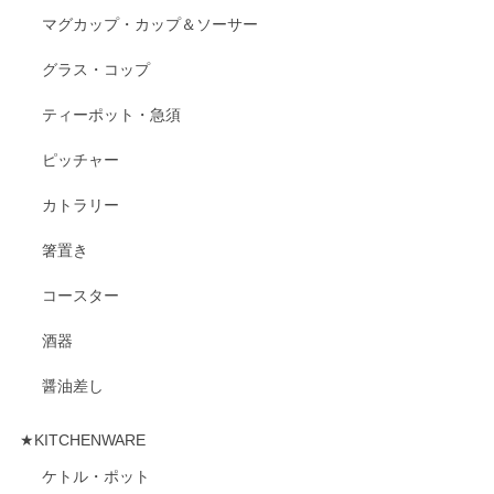
マグカップ・カップ＆ソーサー
グラス・コップ
ティーポット・急須
ピッチャー
カトラリー
箸置き
コースター
酒器
醤油差し
★KITCHENWARE
ケトル・ポット