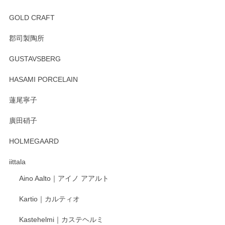
GOLD CRAFT
郡司製陶所
GUSTAVSBERG
HASAMI PORCELAIN
蓮尾寧子
廣田硝子
HOLMEGAARD
iittala
Aino Aalto｜アイノ アアルト
Kartio｜カルティオ
Kastehelmi｜カステヘルミ