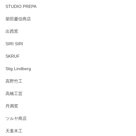
STUDIO PREPA
柴田慶信商店
出西窯
SIRI SIRI
SKRUF
Stig Lindberg
高野竹工
高橋工芸
丹満窯
ツルヤ商店
天童木工