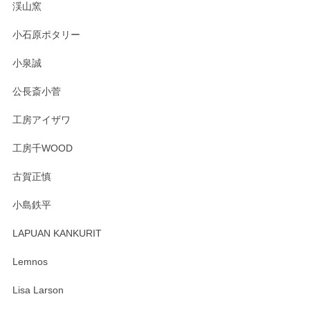
渓山窯
小石原ポタリー
小泉誠
公長斎小菅
工房アイザワ
工房千WOOD
古賀正慎
小島鉄平
LAPUAN KANKURIT
Lemnos
Lisa Larson