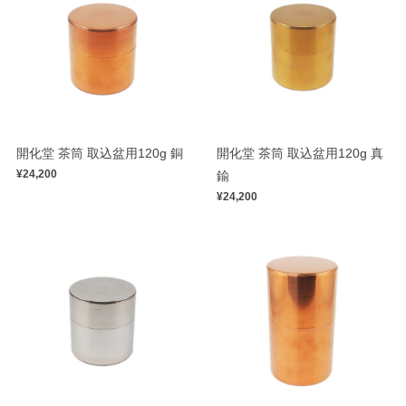
開化堂 茶筒 取込盆用120g 銅
開化堂 茶筒 取込盆用120g 真
¥24,200
鍮
¥24,200