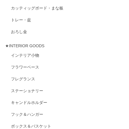
カッティッグボード・まな板
トレー・盆
おろし金
★INTERIOR GOODS
インテリア小物
フラワーベース
フレグランス
ステーショナリー
キャンドルホルダー
フック＆ハンガー
ボックス＆バスケット