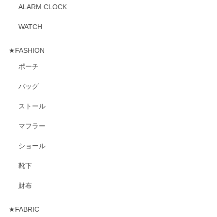
ALARM CLOCK
WATCH
★FASHION
ポーチ
バッグ
ストール
マフラー
ショール
靴下
財布
★FABRIC