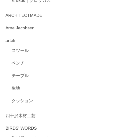
Krokus｜クロッカス
ARCHITECTMADE
Arne Jacobsen
artek
スツール
ベンチ
テーブル
生地
クッション
四十沢木材工芸
BIRDS' WORDS