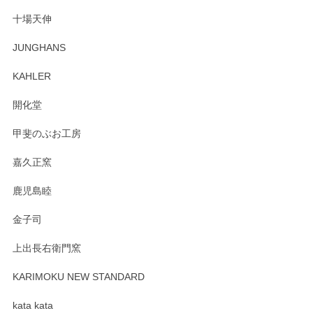
十場天伸
JUNGHANS
KAHLER
開化堂
甲斐のぶお工房
嘉久正窯
鹿児島睦
金子司
上出長右衛門窯
KARIMOKU NEW STANDARD
kata kata