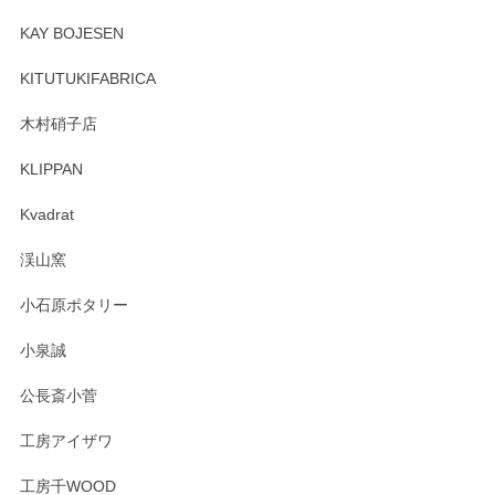
KAY BOJESEN
KITUTUKIFABRICA
木村硝子店
KLIPPAN
Kvadrat
渓山窯
小石原ポタリー
小泉誠
公長斎小菅
工房アイザワ
工房千WOOD