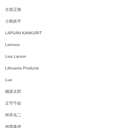
古賀正慎
小島鉄平
LAPUAN KANKURIT
Lemnos
Lisa Larson
Lithuania Products
Lue
槇原太郎
正守千絵
舛井岳二
舛岡真伊