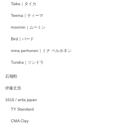
Taika｜タイカ
Teema｜ティーマ
moomin｜ムーミン
Bird｜バード
mina perhonen｜ミナ ペルホネン
Tundra｜ツンドラ
石飛勲
伊藤丈浩
1616 / arita japan
TY Standard
CMA Clay