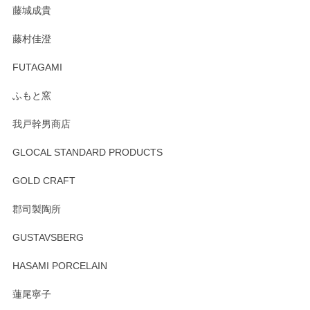
藤城成貴
藤村佳澄
FUTAGAMI
ふもと窯
我戸幹男商店
GLOCAL STANDARD PRODUCTS
GOLD CRAFT
郡司製陶所
GUSTAVSBERG
HASAMI PORCELAIN
蓮尾寧子