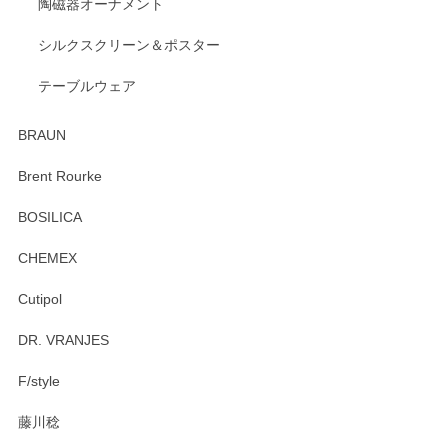
陶磁器オーナメント
シルクスクリーン＆ポスター
テーブルウェア
BRAUN
Brent Rourke
BOSILICA
CHEMEX
Cutipol
DR. VRANJES
F/style
藤川稔