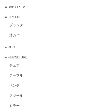
★BABY+KIDS
★GREEN
プランター
鉢カバー
★RUG
★FURNITURE
チェア
テーブル
ベンチ
スツール
ミラー