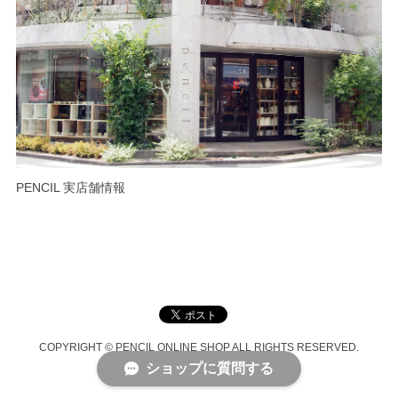
PENCIL 実店舗情報
COPYRIGHT © PENCIL ONLINE SHOP ALL RIGHTS RESERVED.
ショップに質問する