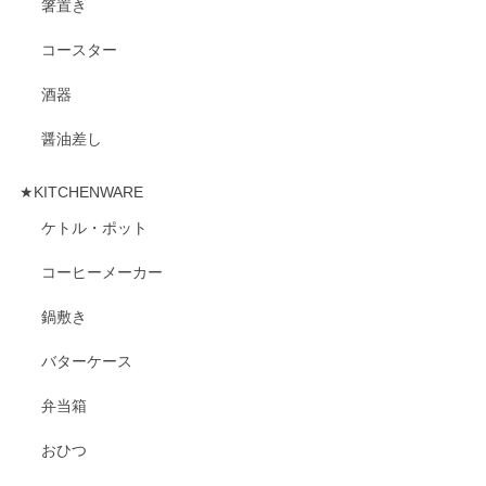
箸置き
コースター
酒器
醤油差し
★KITCHENWARE
ケトル・ポット
コーヒーメーカー
鍋敷き
バターケース
弁当箱
おひつ