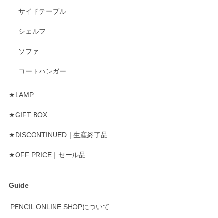
サイドテーブル
シェルフ
ソファ
コートハンガー
★LAMP
★GIFT BOX
★DISCONTINUED｜生産終了品
★OFF PRICE｜セール品
Guide
PENCIL ONLINE SHOPについて