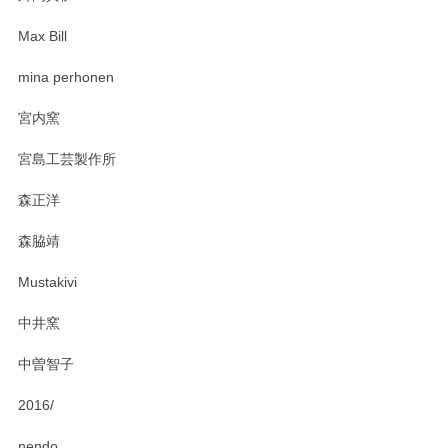
Max Bill
mina perhonen
宮内窯
宮島工芸製作所
森正洋
森脇靖
Mustakivi
中井窯
中曽智子
2016/
nendo