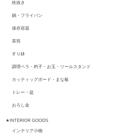
栓抜き
鍋・フライパン
保存容器
茶筒
すり鉢
調理ベラ・杓子・お玉・ツールスタンド
カッティッグボード・まな板
トレー・盆
おろし金
★INTERIOR GOODS
インテリア小物