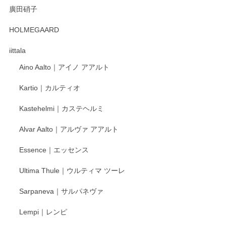
廣田硝子
HOLMEGAARD
iittala
Aino Aalto｜アイノ アアルト
Kartio｜カルティオ
Kastehelmi｜カステヘルミ
Alvar Aalto｜アルヴァ アアルト
Essence｜エッセンス
Ultima Thule｜ウルティマ ツーレ
Sarpaneva｜サルパネヴァ
Lempi｜レンピ