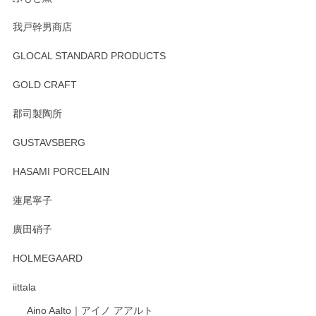
我戸幹男商店
GLOCAL STANDARD PRODUCTS
GOLD CRAFT
郡司製陶所
GUSTAVSBERG
HASAMI PORCELAIN
蓮尾寧子
廣田硝子
HOLMEGAARD
iittala
Aino Aalto｜アイノ アアルト