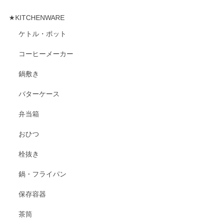
★KITCHENWARE
ケトル・ポット
コーヒーメーカー
鍋敷き
バターケース
弁当箱
おひつ
栓抜き
鍋・フライパン
保存容器
茶筒