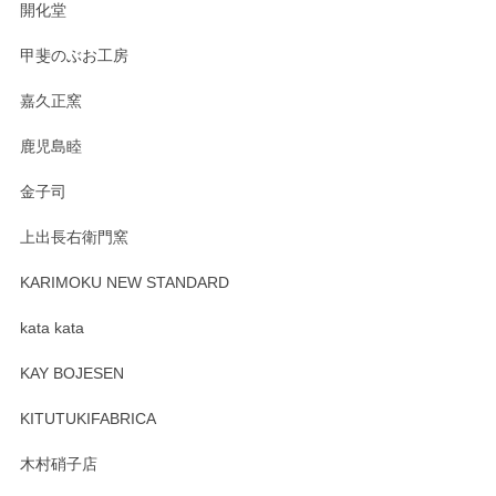
開化堂
甲斐のぶお工房
嘉久正窯
鹿児島睦
金子司
上出長右衛門窯
KARIMOKU NEW STANDARD
kata kata
KAY BOJESEN
KITUTUKIFABRICA
木村硝子店