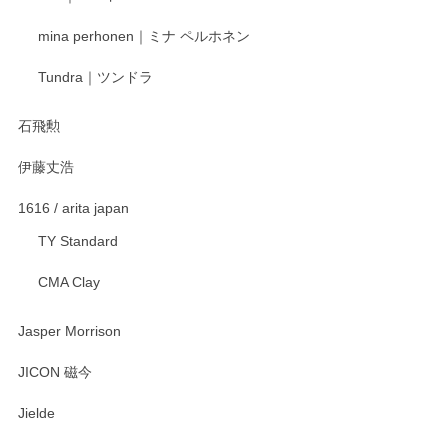
mina perhonen｜ミナ ペルホネン
Tundra｜ツンドラ
石飛勲
伊藤丈浩
1616 / arita japan
TY Standard
CMA Clay
Jasper Morrison
JICON 磁今
Jielde