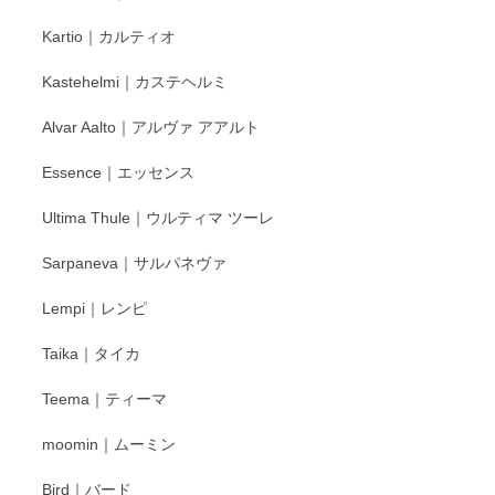
Kartio｜カルティオ
Kastehelmi｜カステヘルミ
Alvar Aalto｜アルヴァ アアルト
Essence｜エッセンス
Ultima Thule｜ウルティマ ツーレ
Sarpaneva｜サルパネヴァ
Lempi｜レンピ
Taika｜タイカ
Teema｜ティーマ
moomin｜ムーミン
Bird｜バード