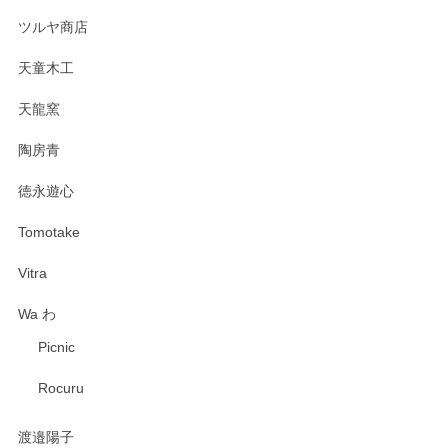
ツルヤ商店
天童木工
天龍窯
陶房青
徳永遊心
Tomotake
Vitra
Wa わ
Picnic
Rocuru
渡邉陽子