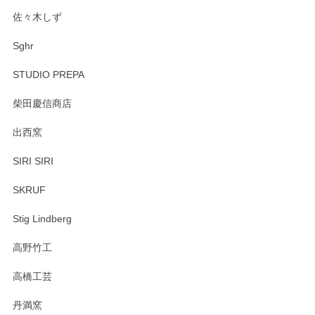
佐々木しず
Sghr
STUDIO PREPA
柴田慶信商店
出西窯
SIRI SIRI
SKRUF
Stig Lindberg
高野竹工
高橋工芸
丹満窯