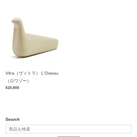
Vitra（ヴィトラ） L'Oiseau
（ロワゾー）
¥20,900
Search