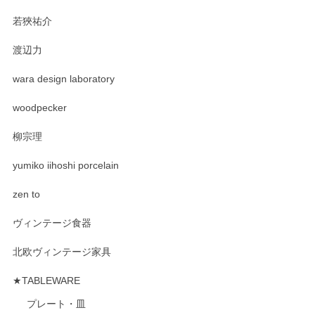
若狹祐介
渡辺力
wara design laboratory
woodpecker
柳宗理
yumiko iihoshi porcelain
zen to
ヴィンテージ食器
北欧ヴィンテージ家具
★TABLEWARE
プレート・皿