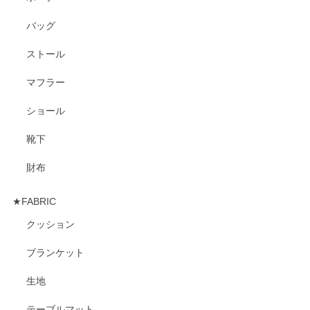
バッグ
ストール
マフラー
ショール
靴下
財布
★FABRIC
クッション
ブランケット
生地
テーブルマット