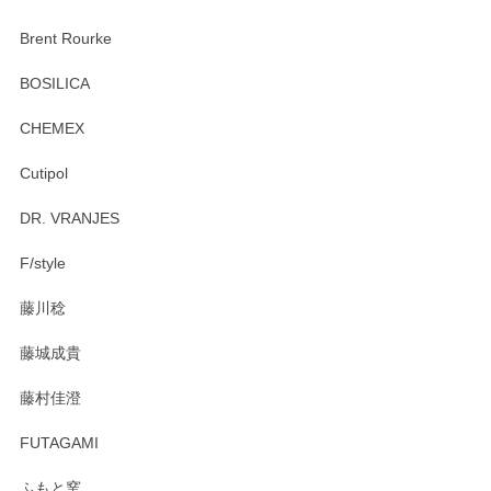
Brent Rourke
BOSILICA
CHEMEX
Cutipol
DR. VRANJES
F/style
藤川稔
藤城成貴
藤村佳澄
FUTAGAMI
ふもと窯