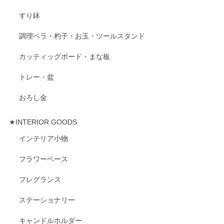
すり鉢
調理ベラ・杓子・お玉・ツールスタンド
カッティッグボード・まな板
トレー・盆
おろし金
★INTERIOR GOODS
インテリア小物
フラワーベース
フレグランス
ステーショナリー
キャンドルホルダー