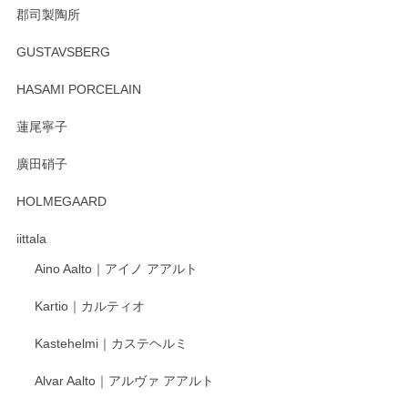
郡司製陶所
GUSTAVSBERG
HASAMI PORCELAIN
蓮尾寧子
廣田硝子
HOLMEGAARD
iittala
Aino Aalto｜アイノ アアルト
Kartio｜カルティオ
Kastehelmi｜カステヘルミ
Alvar Aalto｜アルヴァ アアルト