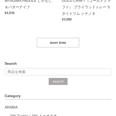
MIYAJIMA PADDLE しゃもじ
GOLD CRAFT（ゴールドクラ
＆バターナイフ
フト） プライウッドトレー S
¥2,530
タイトリム シナノキ
¥3,080
more item
Search
search
Category
ARABIA
24h Tuokio｜24h トゥオキオ