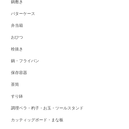
鍋敷き
バターケース
弁当箱
おひつ
栓抜き
鍋・フライパン
保存容器
茶筒
すり鉢
調理ベラ・杓子・お玉・ツールスタンド
カッティッグボード・まな板