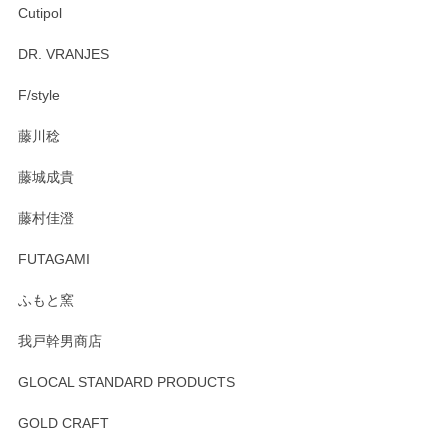
Cutipol
DR. VRANJES
F/style
藤川稔
藤城成貴
藤村佳澄
FUTAGAMI
ふもと窯
我戸幹男商店
GLOCAL STANDARD PRODUCTS
GOLD CRAFT