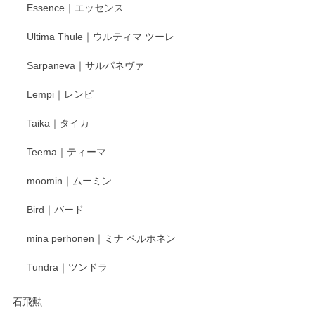
Essence｜エッセンス
Ultima Thule｜ウルティマ ツーレ
Sarpaneva｜サルパネヴァ
Lempi｜レンピ
Taika｜タイカ
Teema｜ティーマ
moomin｜ムーミン
Bird｜バード
mina perhonen｜ミナ ペルホネン
Tundra｜ツンドラ
石飛勲