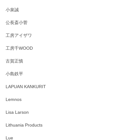
小泉誠
公長斎小菅
工房アイザワ
工房千WOOD
古賀正慎
小島鉄平
LAPUAN KANKURIT
Lemnos
Lisa Larson
Lithuania Products
Lue