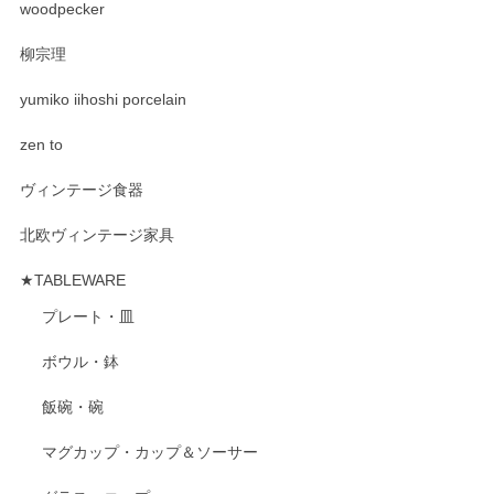
woodpecker
柳宗理
yumiko iihoshi porcelain
zen to
ヴィンテージ食器
北欧ヴィンテージ家具
★TABLEWARE
プレート・皿
ボウル・鉢
飯碗・碗
マグカップ・カップ＆ソーサー