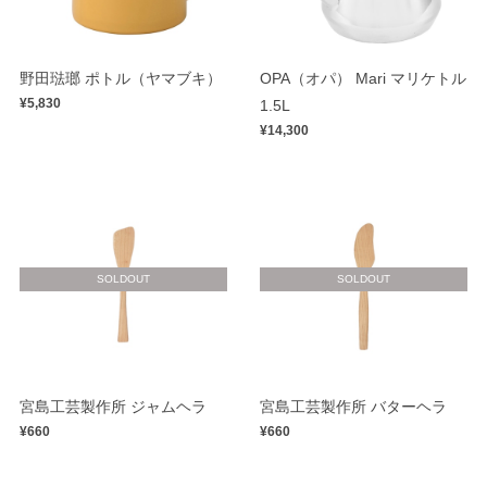
野田琺瑯 ポトル（ヤマブキ）
OPA（オパ） Mari マリケトル
¥5,830
1.5L
¥14,300
SOLDOUT
SOLDOUT
宮島工芸製作所 ジャムヘラ
宮島工芸製作所 バターヘラ
¥660
¥660