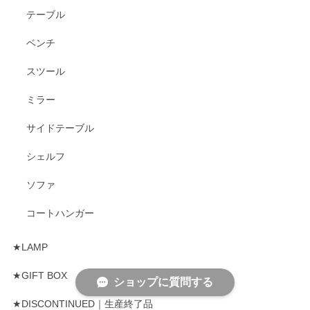
テーブル
ベンチ
スツール
ミラー
サイドテーブル
シェルフ
ソファ
コートハンガー
★LAMP
★GIFT BOX
ショップに質問する
★DISCONTINUED｜生産終了品