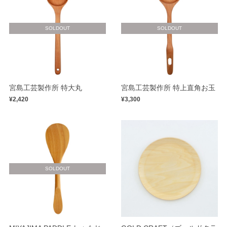
SOLDOUT
SOLDOUT
宮島工芸製作所 特大丸
宮島工芸製作所 特上直角お玉
¥2,420
¥3,300
SOLDOUT