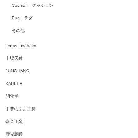
Cushion｜クッション
Rug｜ラグ
その他
Jonas Lindholm
十場天伸
JUNGHANS
KAHLER
開化堂
甲斐のぶお工房
嘉久正窯
鹿児島睦