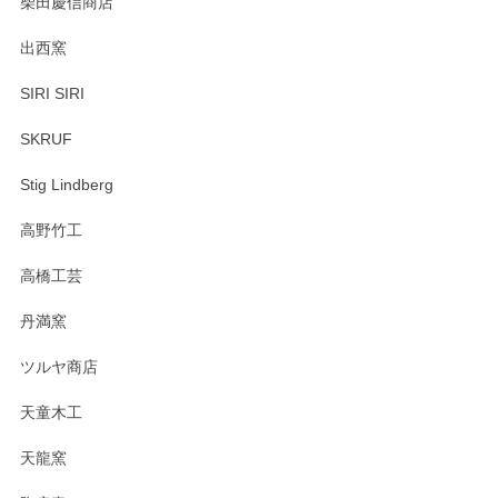
柴田慶信商店
出西窯
SIRI SIRI
SKRUF
Stig Lindberg
高野竹工
高橋工芸
丹満窯
ツルヤ商店
天童木工
天龍窯