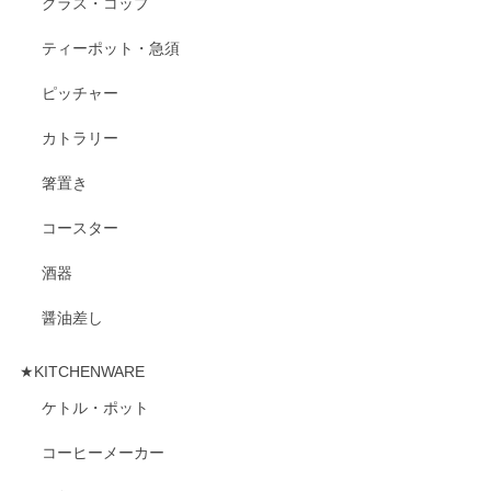
グラス・コップ
ティーポット・急須
ピッチャー
カトラリー
箸置き
コースター
酒器
醤油差し
★KITCHENWARE
ケトル・ポット
コーヒーメーカー