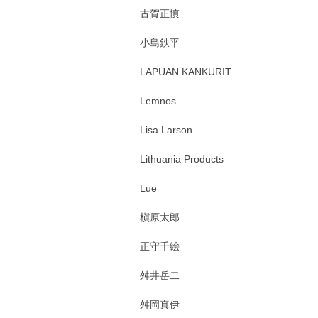
古賀正慎
小島鉄平
LAPUAN KANKURIT
Lemnos
Lisa Larson
Lithuania Products
Lue
槇原太郎
正守千絵
舛井岳二
舛岡真伊