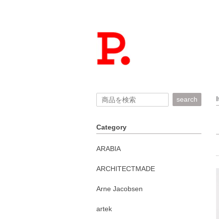
search
Category
ARABIA
ARCHITECTMADE
Arne Jacobsen
artek