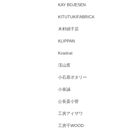
KAY BOJESEN
KITUTUKIFABRICA
木村硝子店
KLIPPAN
Kvadrat
渓山窯
小石原ポタリー
小泉誠
公長斎小菅
工房アイザワ
工房千WOOD