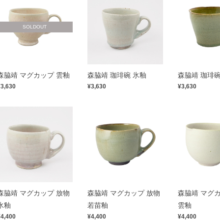
SOLDOUT
森脇靖 マグカップ 雲釉
森脇靖 珈琲碗 氷釉
森脇靖 珈琲碗
¥3,630
¥3,630
¥3,630
森脇靖 マグカップ 放物
森脇靖 マグカップ 放物
森脇靖 マグカ
氷釉
若苗釉
雲釉
¥4,400
¥4,400
¥4,400