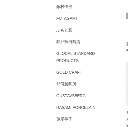
藤村佳澄
FUTAGAMI
ふもと窯
我戸幹男商店
GLOCAL STANDARD
PRODUCTS
GOLD CRAFT
郡司製陶所
GUSTAVSBERG
HASAMI PORCELAIN
蓮尾寧子