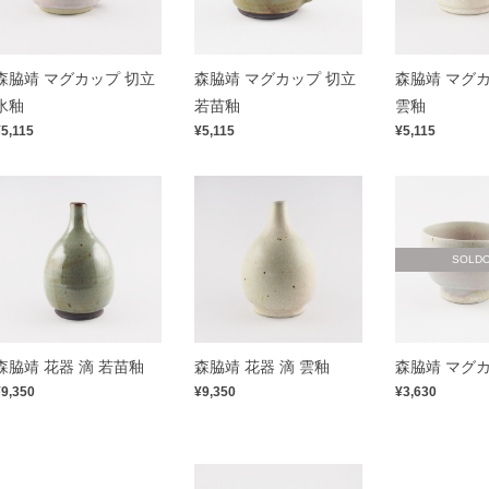
森脇靖 マグカップ 切立
森脇靖 マグカップ 切立
森脇靖 マグカ
氷釉
若苗釉
雲釉
¥5,115
¥5,115
¥5,115
SOLD
森脇靖 花器 滴 若苗釉
森脇靖 花器 滴 雲釉
森脇靖 マグカ
¥9,350
¥9,350
¥3,630