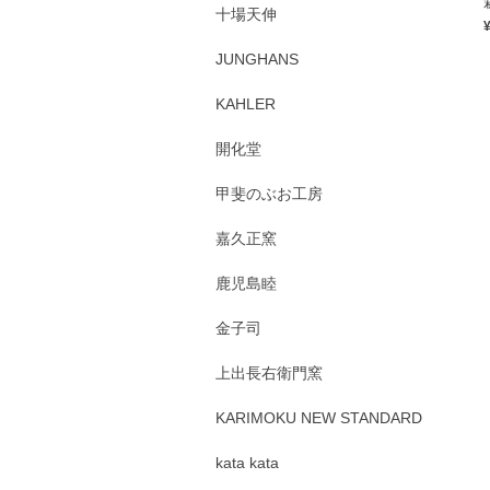
十場天伸
JUNGHANS
KAHLER
開化堂
甲斐のぶお工房
嘉久正窯
鹿児島睦
金子司
上出長右衛門窯
KARIMOKU NEW STANDARD
kata kata