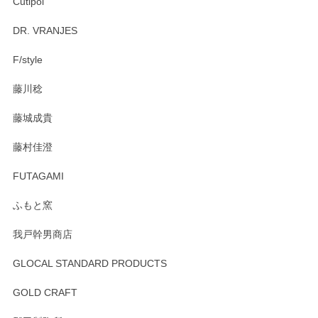
Cutipol
DR. VRANJES
F/style
藤川稔
藤城成貴
藤村佳澄
FUTAGAMI
ふもと窯
我戸幹男商店
GLOCAL STANDARD PRODUCTS
GOLD CRAFT