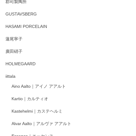
郡司製陶所
GUSTAVSBERG
HASAMI PORCELAIN
蓮尾寧子
廣田硝子
HOLMEGAARD
iittala
Aino Aalto｜アイノ アアルト
Kartio｜カルティオ
Kastehelmi｜カステヘルミ
Alvar Aalto｜アルヴァ アアルト