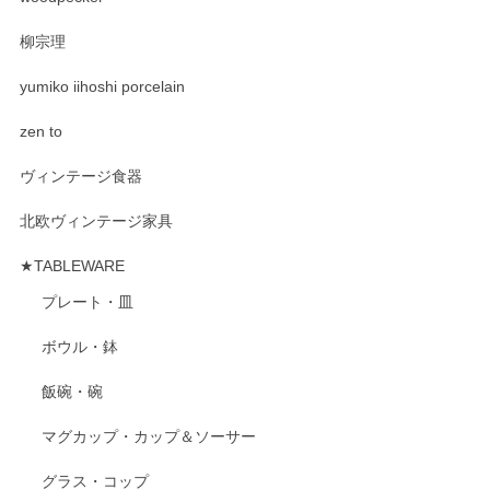
柳宗理
yumiko iihoshi porcelain
zen to
ヴィンテージ食器
北欧ヴィンテージ家具
★TABLEWARE
プレート・皿
ボウル・鉢
飯碗・碗
マグカップ・カップ＆ソーサー
グラス・コップ