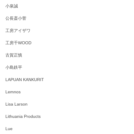
小泉誠
公長斎小菅
工房アイザワ
工房千WOOD
古賀正慎
小島鉄平
LAPUAN KANKURIT
Lemnos
Lisa Larson
Lithuania Products
Lue