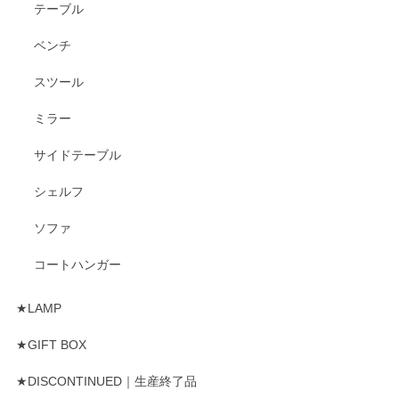
テーブル
ベンチ
スツール
ミラー
サイドテーブル
シェルフ
ソファ
コートハンガー
★LAMP
★GIFT BOX
★DISCONTINUED｜生産終了品