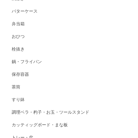
バターケース
弁当箱
おひつ
栓抜き
鍋・フライパン
保存容器
茶筒
すり鉢
調理ベラ・杓子・お玉・ツールスタンド
カッティッグボード・まな板
トレー・盆