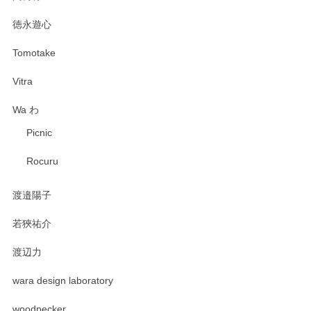
徳永遊心
Tomotake
Vitra
Wa わ
Picnic
Rocuru
渡邉陽子
若狹祐介
渡辺力
wara design laboratory
woodpecker