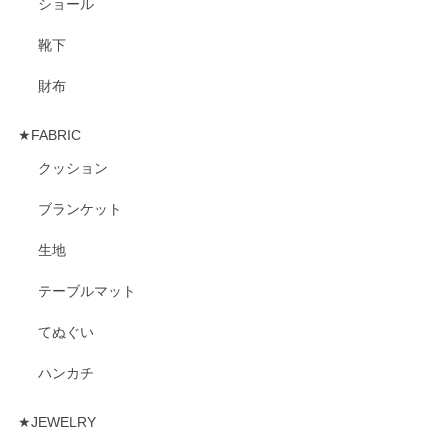
ショール
靴下
財布
★FABRIC
クッション
ブランケット
生地
テーブルマット
てぬぐい
ハンカチ
★JEWELRY