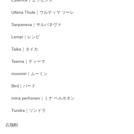
Essence｜エッセンス
Ultima Thule｜ウルティマ ツーレ
Sarpaneva｜サルパネヴァ
Lempi｜レンピ
Taika｜タイカ
Teema｜ティーマ
moomin｜ムーミン
Bird｜バード
mina perhonen｜ミナ ペルホネン
Tundra｜ツンドラ
石飛勲