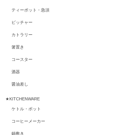
ティーポット・急須
ピッチャー
カトラリー
箸置き
コースター
酒器
醤油差し
★KITCHENWARE
ケトル・ポット
コーヒーメーカー
鍋敷き