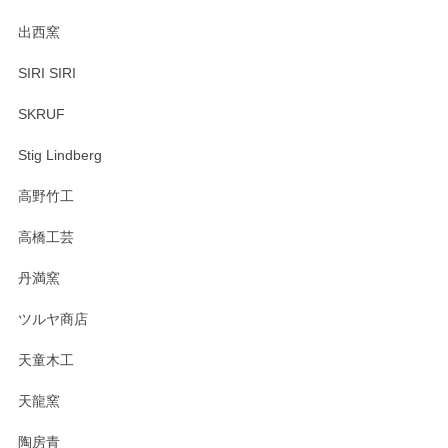
出西窯
SIRI SIRI
SKRUF
Stig Lindberg
高野竹工
高橋工芸
丹満窯
ツルヤ商店
天童木工
天龍窯
陶房青