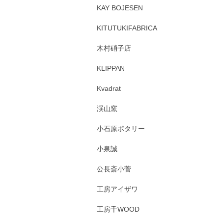
KAY BOJESEN
KITUTUKIFABRICA
木村硝子店
KLIPPAN
Kvadrat
渓山窯
小石原ポタリー
小泉誠
公長斎小菅
工房アイザワ
工房千WOOD