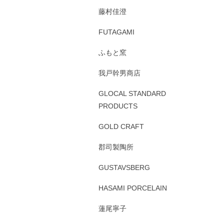
藤村佳澄
FUTAGAMI
ふもと窯
我戸幹男商店
GLOCAL STANDARD
PRODUCTS
GOLD CRAFT
郡司製陶所
GUSTAVSBERG
HASAMI PORCELAIN
蓮尾寧子