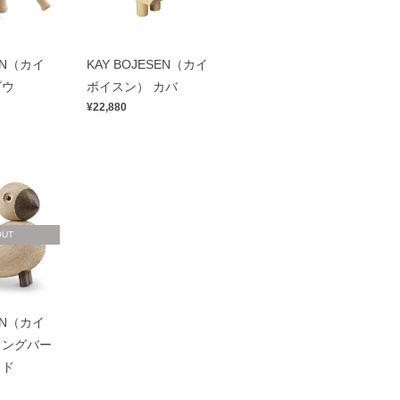
SEN（カイ
KAY BOJESEN（カイ
ゾウ
ボイスン） カバ
¥22,880
OUT
SEN（カイ
ソングバー
ッド