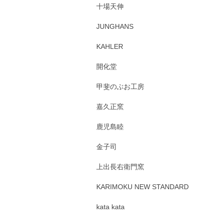
十場天伸
JUNGHANS
KAHLER
開化堂
甲斐のぶお工房
嘉久正窯
鹿児島睦
金子司
上出長右衛門窯
KARIMOKU NEW STANDARD
kata kata