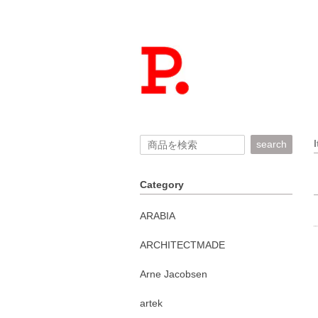
search
Category
ARABIA
ARCHITECTMADE
Arne Jacobsen
artek