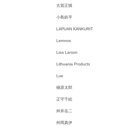
古賀正慎
小島鉄平
LAPUAN KANKURIT
Lemnos
Lisa Larson
Lithuania Products
Lue
槇原太郎
正守千絵
舛井岳二
舛岡真伊