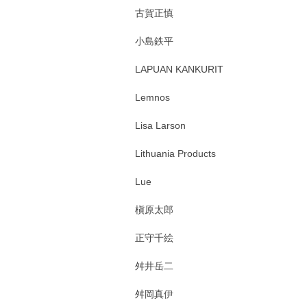
古賀正慎
小島鉄平
LAPUAN KANKURIT
Lemnos
Lisa Larson
Lithuania Products
Lue
槇原太郎
正守千絵
舛井岳二
舛岡真伊