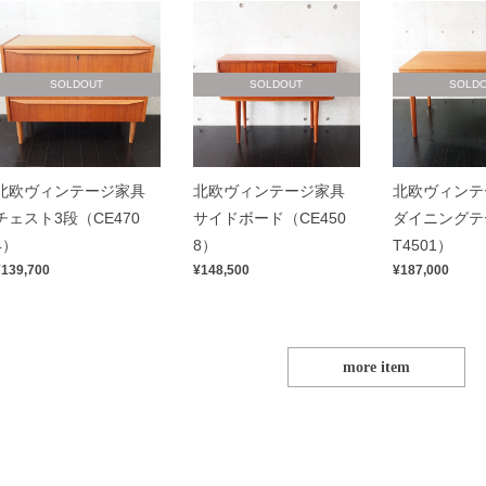
SOLDOUT
SOLDOUT
SOLD
北欧ヴィンテージ家具
北欧ヴィンテージ家具
北欧ヴィンテ
チェスト3段（CE470
サイドボード（CE450
ダイニングテ
4）
8）
T4501）
¥139,700
¥148,500
¥187,000
more item