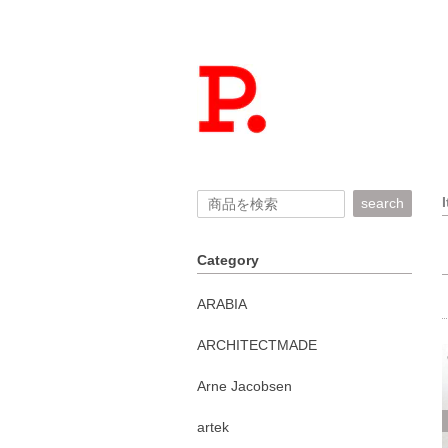
search
Category
ARABIA
ARCHITECTMADE
Arne Jacobsen
artek