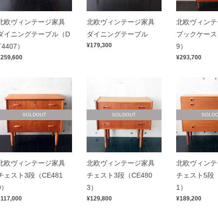
北欧ヴィンテージ家具
北欧ヴィンテージ家具
北欧ヴィンテ
ダイニングテーブル（D
ダイニングテーブル
ブックケース（
¥179,300
T4407）
9）
¥259,600
¥293,700
SOLDOUT
SOLDOUT
SOLD
北欧ヴィンテージ家具
北欧ヴィンテージ家具
北欧ヴィンテ
チェスト3段（CE481
チェスト3段（CE480
チェスト5段（
0）
3）
1）
¥117,000
¥129,800
¥189,200