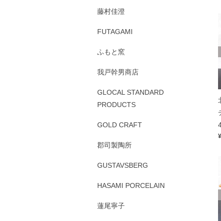
藤村佳澄
FUTAGAMI
ふもと窯
我戸幹男商店
GLOCAL STANDARD
PRODUCTS
GOLD CRAFT
郡司製陶所
GUSTAVSBERG
HASAMI PORCELAIN
蓮尾寧子