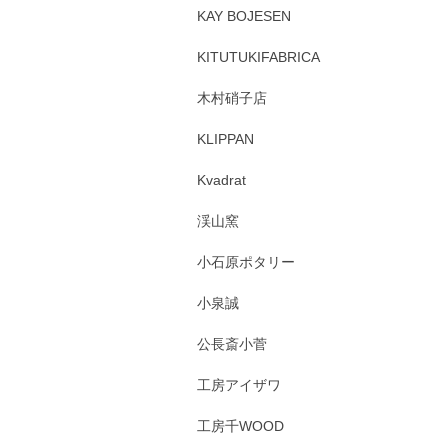
KAY BOJESEN
KITUTUKIFABRICA
木村硝子店
KLIPPAN
Kvadrat
渓山窯
小石原ポタリー
小泉誠
公長斎小菅
工房アイザワ
工房千WOOD