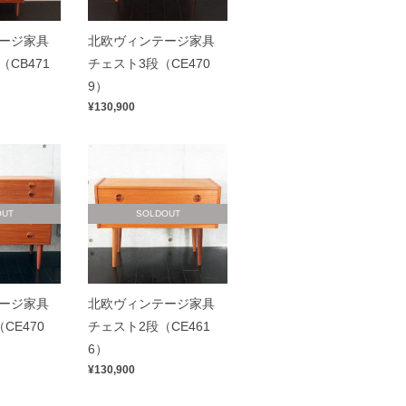
ージ家具
北欧ヴィンテージ家具
CB471
チェスト3段（CE470
9）
¥130,900
OUT
SOLDOUT
ージ家具
北欧ヴィンテージ家具
CE470
チェスト2段（CE461
6）
¥130,900