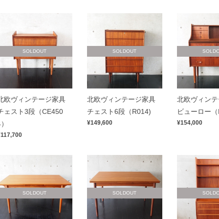
SOLDOUT
SOLDOUT
SOLD
北欧ヴィンテージ家具
北欧ヴィンテージ家具
北欧ヴィンテ
チェスト3段（CE450
チェスト6段（R014)
ビューロー（D
¥149,600
¥154,000
4）
¥117,700
SOLDOUT
SOLDOUT
SOLD