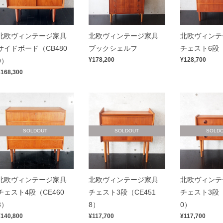
北欧ヴィンテージ家具
北欧ヴィンテージ家具
北欧ヴィンテ
サイドボード（CB480
ブックシェルフ
チェスト6段
¥178,200
¥128,700
9）
¥168,300
SOLDOUT
SOLDOUT
SOLD
北欧ヴィンテージ家具
北欧ヴィンテージ家具
北欧ヴィンテ
チェスト4段（CE460
チェスト3段（CE451
チェスト3段（
3）
8）
0）
¥140,800
¥117,700
¥117,700