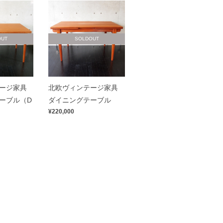
OUT
SOLDOUT
ージ家具
北欧ヴィンテージ家具
ーブル（D
ダイニングテーブル
¥220,000