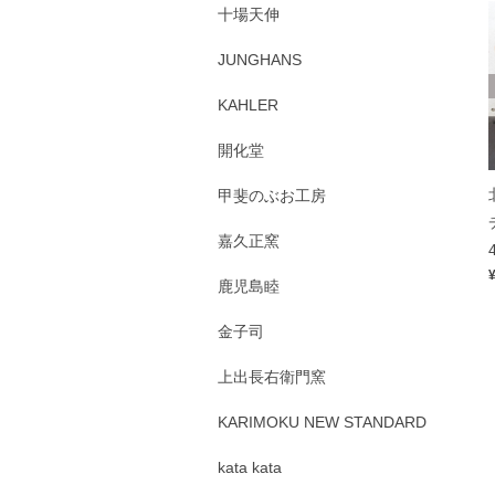
十場天伸
JUNGHANS
KAHLER
開化堂
甲斐のぶお工房
嘉久正窯
鹿児島睦
金子司
上出長右衛門窯
KARIMOKU NEW STANDARD
kata kata