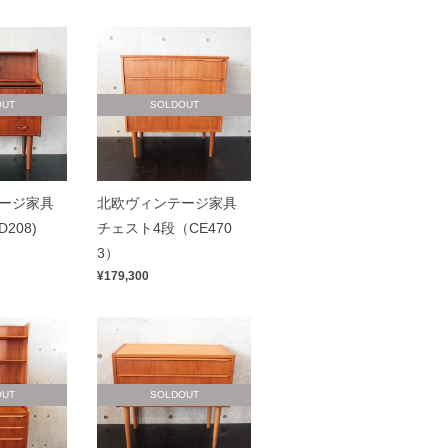
OUT
SOLDOUT
ージ家具
北欧ヴィンテージ家具
208)
チェスト4段（CE470
3）
¥179,300
OUT
SOLDOUT