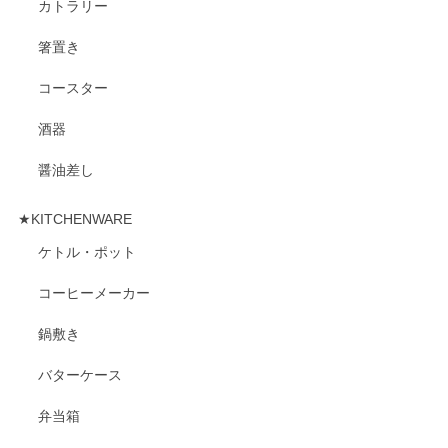
カトラリー
箸置き
コースター
酒器
醤油差し
★KITCHENWARE
ケトル・ポット
コーヒーメーカー
鍋敷き
バターケース
弁当箱