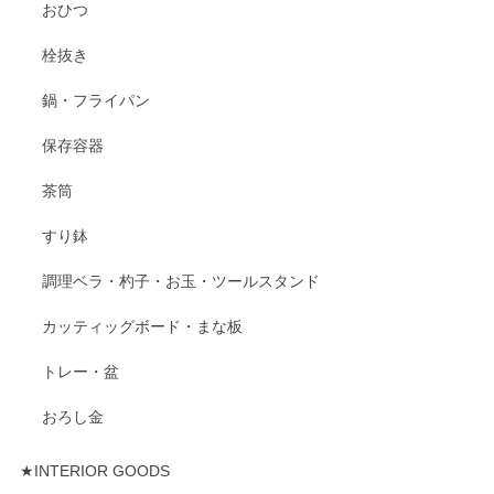
おひつ
栓抜き
鍋・フライパン
保存容器
茶筒
すり鉢
調理ベラ・杓子・お玉・ツールスタンド
カッティッグボード・まな板
トレー・盆
おろし金
★INTERIOR GOODS