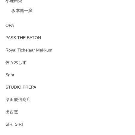
小鹿田焼
坂本庸一窯
OPA
PASS THE BATON
Royal Tichelaar Makkum
佐々木しず
Sghr
STUDIO PREPA
柴田慶信商店
出西窯
SIRI SIRI