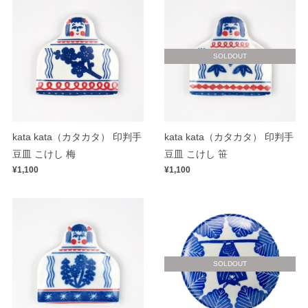
SOLDOUT
kata kata（カタカタ） 印判手
kata kata（カタカタ） 印判手
豆皿 こけし 梅
豆皿 こけし 笹
¥1,100
¥1,100
SOLDOUT