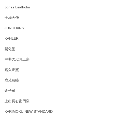
Jonas Lindholm
十場天伸
JUNGHANS
KAHLER
開化堂
甲斐のぶお工房
嘉久正窯
鹿児島睦
金子司
上出長右衛門窯
KARIMOKU NEW STANDARD