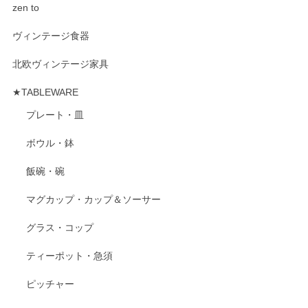
zen to
ヴィンテージ食器
北欧ヴィンテージ家具
★TABLEWARE
プレート・皿
ボウル・鉢
飯碗・碗
マグカップ・カップ＆ソーサー
グラス・コップ
ティーポット・急須
ピッチャー