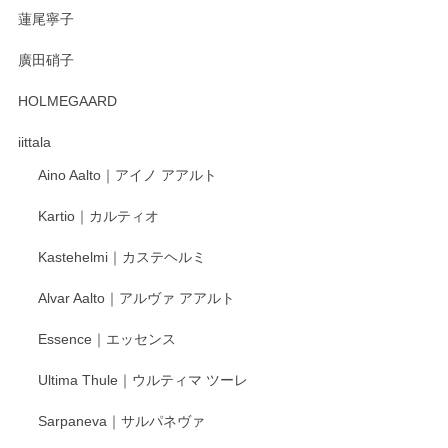
蓮尾寧子
廣田硝子
HOLMEGAARD
iittala
Aino Aalto｜アイノ アアルト
Kartio｜カルティオ
Kastehelmi｜カステヘルミ
Alvar Aalto｜アルヴァ アアルト
Essence｜エッセンス
Ultima Thule｜ウルティマ ツーレ
Sarpaneva｜サルパネヴァ