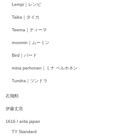
Lempi｜レンピ
Taika｜タイカ
Teema｜ティーマ
moomin｜ムーミン
Bird｜バード
mina perhonen｜ミナ ペルホネン
Tundra｜ツンドラ
石飛勲
伊藤丈浩
1616 / arita japan
TY Standard