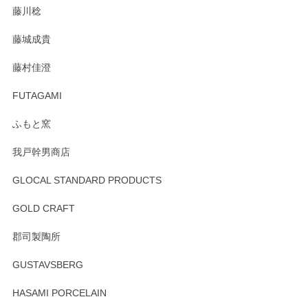
藤川稔
藤城成貴
藤村佳澄
FUTAGAMI
ふもと窯
我戸幹男商店
GLOCAL STANDARD PRODUCTS
GOLD CRAFT
郡司製陶所
GUSTAVSBERG
HASAMI PORCELAIN