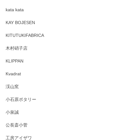
kata kata
KAY BOJESEN
KITUTUKIFABRICA
木村硝子店
KLIPPAN
Kvadrat
渓山窯
小石原ポタリー
小泉誠
公長斎小菅
工房アイザワ