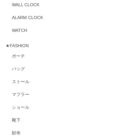
WALL CLOCK
ALARM CLOCK
WATCH
★FASHION
ポーチ
バッグ
ストール
マフラー
ショール
靴下
財布