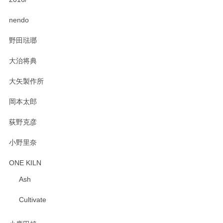
nendo
野田琺瑯
大治将典
大矢製作所
岡本太郎
荻野克彦
小野里奈
ONE KILN
Ash
Cultivate