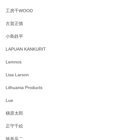
工房千WOOD
古賀正慎
小島鉄平
LAPUAN KANKURIT
Lemnos
Lisa Larson
Lithuania Products
Lue
槇原太郎
正守千絵
舛井岳二