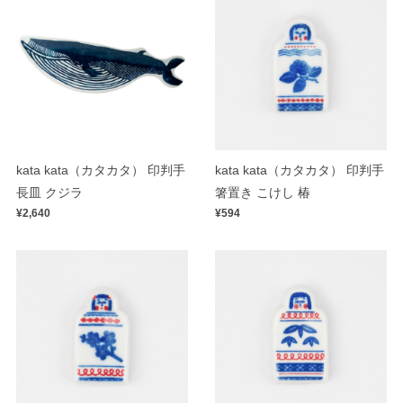
kata kata（カタカタ） 印判手
kata kata（カタカタ） 印判手
長皿 クジラ
箸置き こけし 椿
¥2,640
¥594