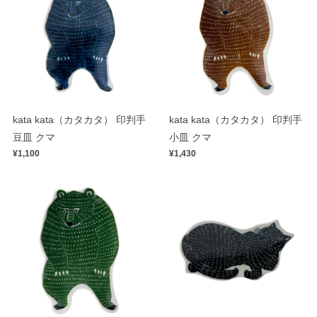
kata kata（カタカタ） 印判手
kata kata（カタカタ） 印判手
豆皿 クマ
小皿 クマ
¥1,100
¥1,430