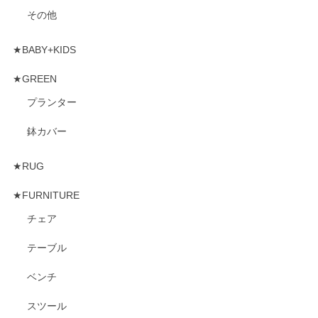
その他
★BABY+KIDS
★GREEN
プランター
鉢カバー
★RUG
★FURNITURE
チェア
テーブル
ベンチ
スツール