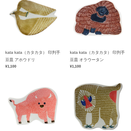
kata kata（カタカタ） 印判手
kata kata（カタカタ） 印判手
豆皿 アホウドリ
豆皿 オラウータン
¥1,100
¥1,100