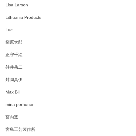
Lisa Larson
Lithuania Products
Lue
槇原太郎
正守千絵
舛井岳二
舛岡真伊
Max Bill
mina perhonen
宮内窯
宮島工芸製作所