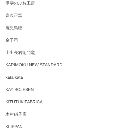
甲斐のぶお工房
嘉久正窯
鹿児島睦
金子司
上出長右衛門窯
KARIMOKU NEW STANDARD
kata kata
KAY BOJESEN
KITUTUKIFABRICA
木村硝子店
KLIPPAN