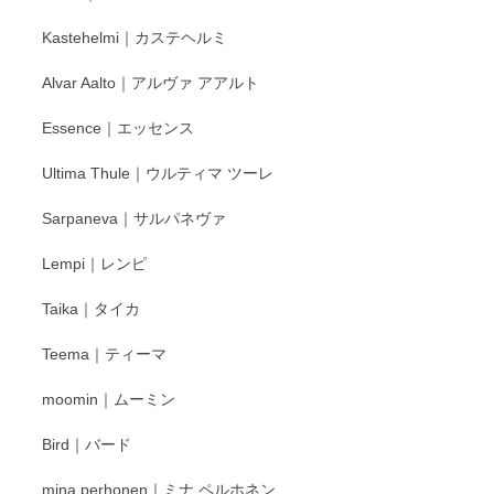
Kastehelmi｜カステヘルミ
Alvar Aalto｜アルヴァ アアルト
Essence｜エッセンス
Ultima Thule｜ウルティマ ツーレ
Sarpaneva｜サルパネヴァ
Lempi｜レンピ
Taika｜タイカ
Teema｜ティーマ
moomin｜ムーミン
Bird｜バード
mina perhonen｜ミナ ペルホネン