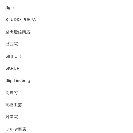
Sghr
STUDIO PREPA
柴田慶信商店
出西窯
SIRI SIRI
SKRUF
Stig Lindberg
高野竹工
高橋工芸
丹満窯
ツルヤ商店