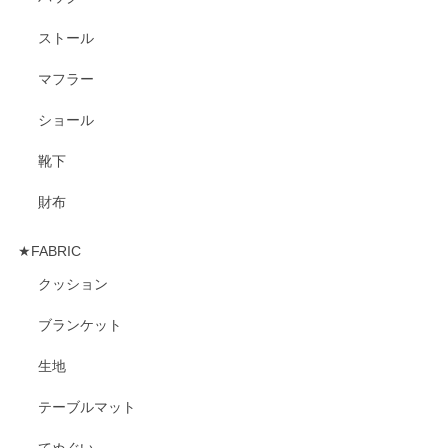
ストール
マフラー
ショール
靴下
財布
★FABRIC
クッション
ブランケット
生地
テーブルマット