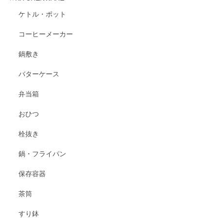
ケトル・ポット
コーヒーメーカー
鍋敷き
バターケース
弁当箱
おひつ
栓抜き
鍋・フライパン
保存容器
茶筒
すり鉢