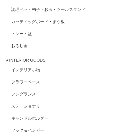
調理ベラ・杓子・お玉・ツールスタンド
カッティッグボード・まな板
トレー・盆
おろし金
★INTERIOR GOODS
インテリア小物
フラワーベース
フレグランス
ステーショナリー
キャンドルホルダー
フック＆ハンガー