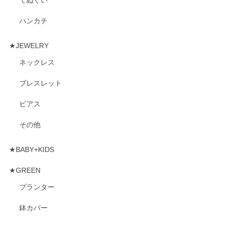
てぬぐい
ハンカチ
★JEWELRY
ネックレス
ブレスレット
ピアス
その他
★BABY+KIDS
★GREEN
プランター
鉢カバー