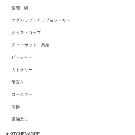
飯碗・碗
マグカップ・カップ＆ソーサー
グラス・コップ
ティーポット・急須
ピッチャー
カトラリー
箸置き
コースター
酒器
醤油差し
★KITCHENWARE