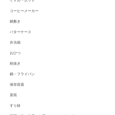
ケトル・ポット
コーヒーメーカー
鍋敷き
バターケース
弁当箱
おひつ
栓抜き
鍋・フライパン
保存容器
茶筒
すり鉢