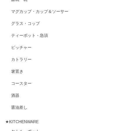
マグカップ・カップ＆ソーサー
グラス・コップ
ティーポット・急須
ピッチャー
カトラリー
箸置き
コースター
酒器
醤油差し
★KITCHENWARE