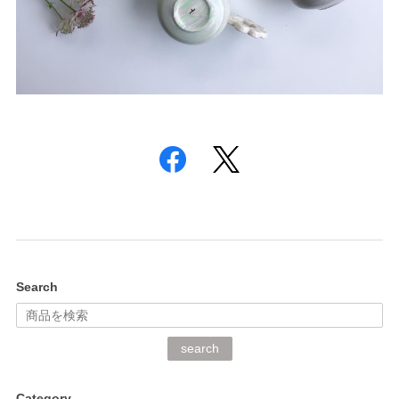
Search
search
Category