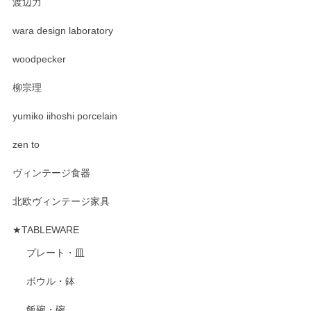
渡辺力
wara design laboratory
woodpecker
柳宗理
yumiko iihoshi porcelain
zen to
ヴィンテージ食器
北欧ヴィンテージ家具
★TABLEWARE
プレート・皿
ボウル・鉢
飯碗・碗