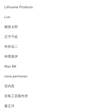
Lithuania Products
Lue
槇原太郎
正守千絵
舛井岳二
舛岡真伊
Max Bill
mina perhonen
宮内窯
宮島工芸製作所
森正洋