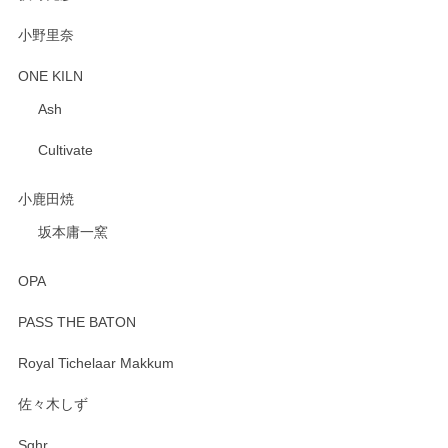
小野里奈
ONE KILN
Ash
Cultivate
小鹿田焼
坂本庸一窯
OPA
PASS THE BATON
Royal Tichelaar Makkum
佐々木しず
Sghr