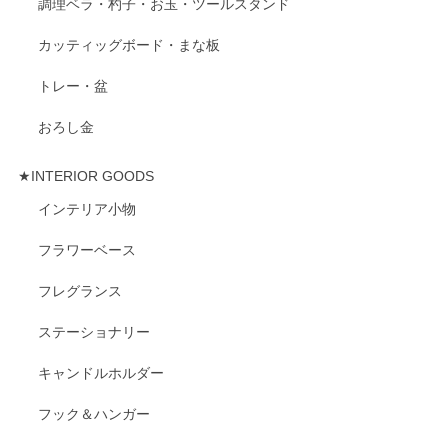
調理ベラ・杓子・お玉・ツールスタンド
カッティッグボード・まな板
トレー・盆
おろし金
★INTERIOR GOODS
インテリア小物
フラワーベース
フレグランス
ステーショナリー
キャンドルホルダー
フック＆ハンガー