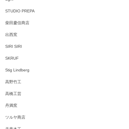
STUDIO PREPA
柴田慶信商店
出西窯
SIRI SIRI
SKRUF
Stig Lindberg
高野竹工
高橋工芸
丹満窯
ツルヤ商店