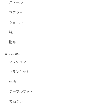
ストール
マフラー
ショール
靴下
財布
★FABRIC
クッション
ブランケット
生地
テーブルマット
てぬぐい