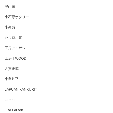
渓山窯
小石原ポタリー
小泉誠
公長斎小菅
工房アイザワ
工房千WOOD
古賀正慎
小島鉄平
LAPUAN KANKURIT
Lemnos
Lisa Larson