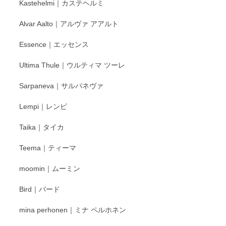
Kastehelmi｜カステヘルミ
Alvar Aalto｜アルヴァ アアルト
Essence｜エッセンス
Ultima Thule｜ウルティマ ツーレ
Sarpaneva｜サルパネヴァ
Lempi｜レンピ
Taika｜タイカ
Teema｜ティーマ
moomin｜ムーミン
Bird｜バード
mina perhonen｜ミナ ペルホネン