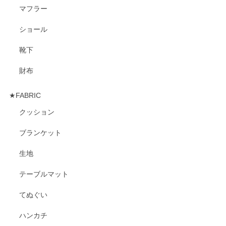
マフラー
ショール
靴下
財布
★FABRIC
クッション
ブランケット
生地
テーブルマット
てぬぐい
ハンカチ