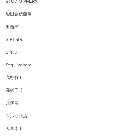
STUDIO PREPA
柴田慶信商店
出西窯
SIRI SIRI
SKRUF
Stig Lindberg
高野竹工
高橋工芸
丹満窯
ツルヤ商店
天童木工