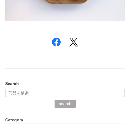
Search
search
Category