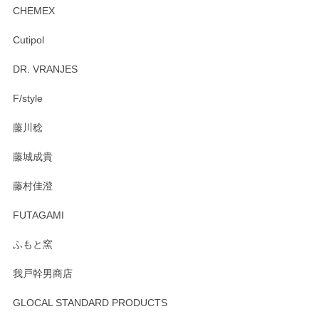
CHEMEX
Cutipol
DR. VRANJES
F/style
藤川稔
藤城成貴
藤村佳澄
FUTAGAMI
ふもと窯
我戸幹男商店
GLOCAL STANDARD PRODUCTS