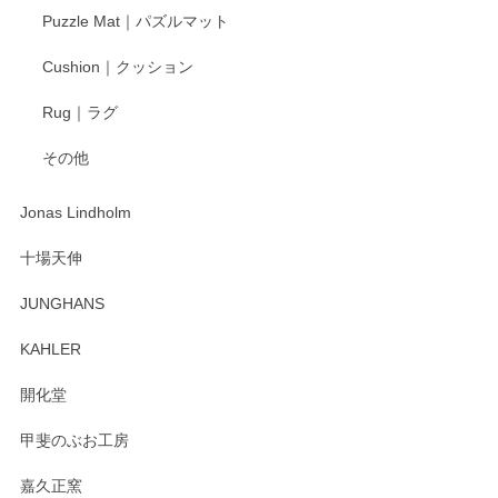
Puzzle Mat｜パズルマット
Cushion｜クッション
Rug｜ラグ
その他
Jonas Lindholm
十場天伸
JUNGHANS
KAHLER
開化堂
甲斐のぶお工房
嘉久正窯