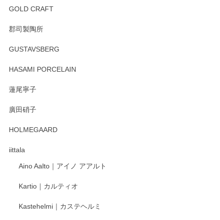
GOLD CRAFT
郡司製陶所
GUSTAVSBERG
HASAMI PORCELAIN
蓮尾寧子
廣田硝子
HOLMEGAARD
iittala
Aino Aalto｜アイノ アアルト
Kartio｜カルティオ
Kastehelmi｜カステヘルミ