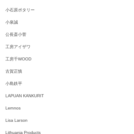
小石原ポタリー
小泉誠
公長斎小菅
工房アイザワ
工房千WOOD
古賀正慎
小島鉄平
LAPUAN KANKURIT
Lemnos
Lisa Larson
Lithuania Products