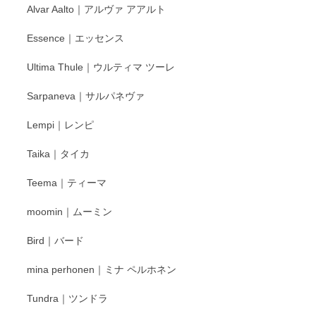
Alvar Aalto｜アルヴァ アアルト
Essence｜エッセンス
Ultima Thule｜ウルティマ ツーレ
Sarpaneva｜サルパネヴァ
Lempi｜レンピ
Taika｜タイカ
Teema｜ティーマ
moomin｜ムーミン
Bird｜バード
mina perhonen｜ミナ ペルホネン
Tundra｜ツンドラ