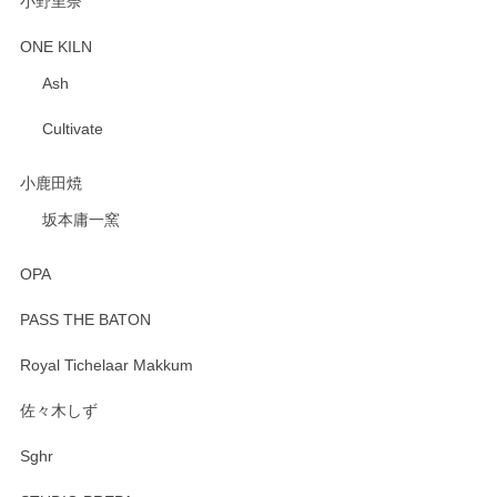
小野里奈
ONE KILN
Ash
Cultivate
小鹿田焼
坂本庸一窯
OPA
PASS THE BATON
Royal Tichelaar Makkum
佐々木しず
Sghr