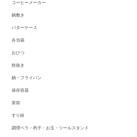
コーヒーメーカー
鍋敷き
バターケース
弁当箱
おひつ
栓抜き
鍋・フライパン
保存容器
茶筒
すり鉢
調理ベラ・杓子・お玉・ツールスタンド