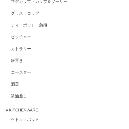
マグカップ・カップ＆ソーサー
グラス・コップ
ティーポット・急須
ピッチャー
カトラリー
箸置き
コースター
酒器
醤油差し
★KITCHENWARE
ケトル・ポット