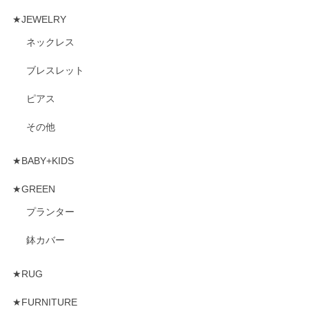
★JEWELRY
ネックレス
ブレスレット
ピアス
その他
★BABY+KIDS
★GREEN
プランター
鉢カバー
★RUG
★FURNITURE