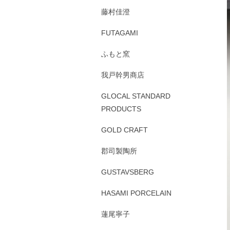
藤村佳澄
FUTAGAMI
ふもと窯
我戸幹男商店
GLOCAL STANDARD
PRODUCTS
GOLD CRAFT
郡司製陶所
GUSTAVSBERG
HASAMI PORCELAIN
蓮尾寧子