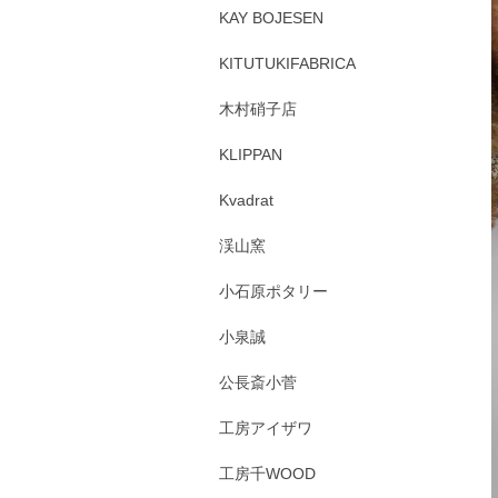
KAY BOJESEN
KITUTUKIFABRICA
木村硝子店
KLIPPAN
Kvadrat
渓山窯
小石原ポタリー
小泉誠
公長斎小菅
工房アイザワ
工房千WOOD