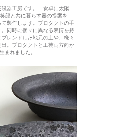
陶磁器工房です。「食卓に太陽
にある笑顔と共に暮らす器の提案を
って製作します。プロダクトの手
す。同時に個々に異なる表情を持
てブレンドした地元の土や、様々
創出。プロダクトと工芸両方向か
、生まれました。