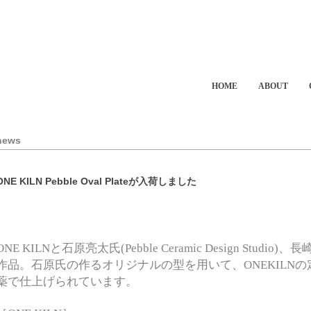
HOME
ABOUT
news
ONE KILN Pebble Oval Plateが入荷しました
ONE KILNと石原亮太氏(Pebble Ceramic Design St
作品。石原氏の作るオリジナルの型を用いて、ONEKILN
薬で仕上げられています。