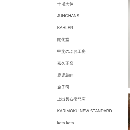
十場天伸
JUNGHANS
KAHLER
開化堂
甲斐のぶお工房
嘉久正窯
鹿児島睦
金子司
上出長右衛門窯
KARIMOKU NEW STANDARD
kata kata