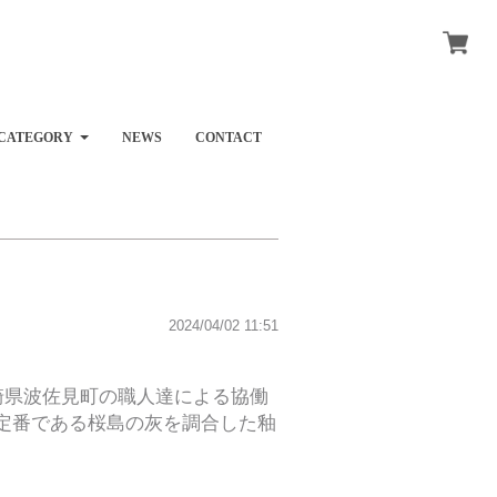
CATEGORY
NEWS
CONTACT
2024/04/02 11:51
udio)、長崎県波佐見町の職人達による協働
の定番である桜島の灰を調合した釉