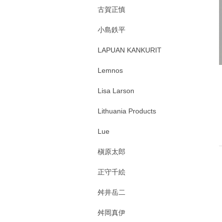
古賀正慎
小島鉄平
LAPUAN KANKURIT
Lemnos
Lisa Larson
Lithuania Products
Lue
槇原太郎
正守千絵
舛井岳二
舛岡真伊