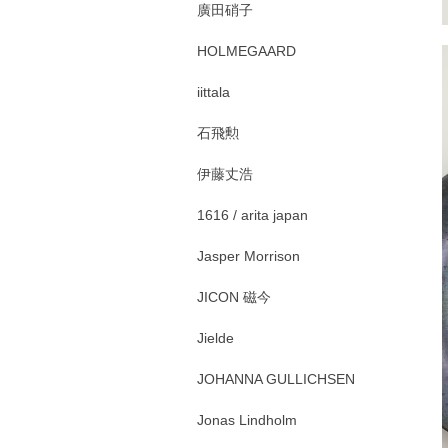
廣田硝子
HOLMEGAARD
iittala
石飛勲
伊藤丈浩
1616 / arita japan
Jasper Morrison
JICON 磁今
Jielde
JOHANNA GULLICHSEN
Jonas Lindholm