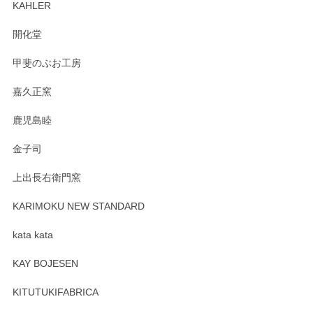
KAHLER
開化堂
甲斐のぶお工房
嘉久正窯
鹿児島睦
金子司
上出長右衛門窯
KARIMOKU NEW STANDARD
kata kata
KAY BOJESEN
KITUTUKIFABRICA