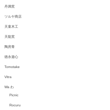
丹満窯
ツルヤ商店
天童木工
天龍窯
陶房青
徳永遊心
Tomotake
Vitra
Wa わ
Picnic
Rocuru