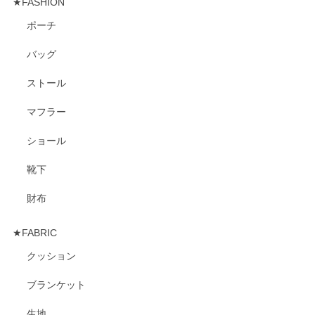
★FASHION
ポーチ
バッグ
ストール
マフラー
ショール
靴下
財布
★FABRIC
クッション
ブランケット
生地