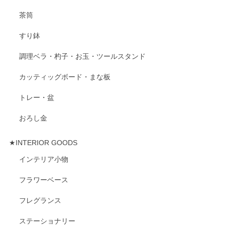
茶筒
すり鉢
調理ベラ・杓子・お玉・ツールスタンド
カッティッグボード・まな板
トレー・盆
おろし金
★INTERIOR GOODS
インテリア小物
フラワーベース
フレグランス
ステーショナリー