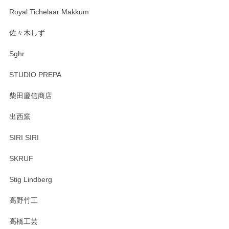
Royal Tichelaar Makkum
佐々木しず
Sghr
STUDIO PREPA
柴田慶信商店
出西窯
SIRI SIRI
SKRUF
Stig Lindberg
高野竹工
高橋工芸