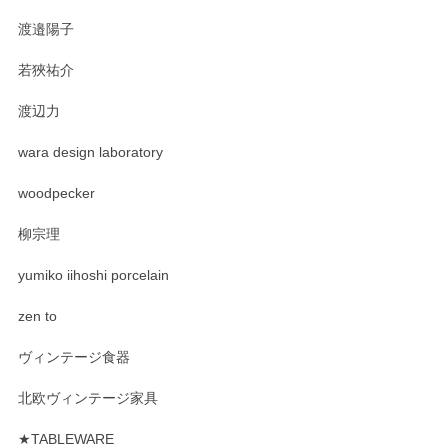
渡邉陽子
若狹祐介
渡辺力
wara design laboratory
woodpecker
柳宗理
yumiko iihoshi porcelain
zen to
ヴィンテージ食器
北欧ヴィンテージ家具
★TABLEWARE