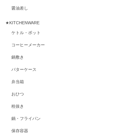
醤油差し
★KITCHENWARE
ケトル・ポット
コーヒーメーカー
鍋敷き
バターケース
弁当箱
おひつ
栓抜き
鍋・フライパン
保存容器