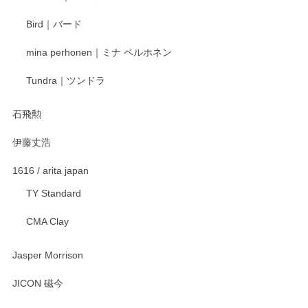
Bird｜バード
mina perhonen｜ミナ ペルホネン
Tundra｜ツンドラ
石飛勲
伊藤丈浩
1616 / arita japan
TY Standard
CMA Clay
Jasper Morrison
JICON 磁今