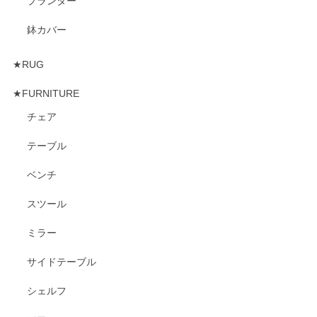
プランター
鉢カバー
★RUG
★FURNITURE
チェア
テーブル
ベンチ
スツール
ミラー
サイドテーブル
シェルフ