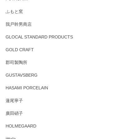
ふもと窯
我戸幹男商店
GLOCAL STANDARD PRODUCTS
GOLD CRAFT
郡司製陶所
GUSTAVSBERG
HASAMI PORCELAIN
蓮尾寧子
廣田硝子
HOLMEGAARD
iittala