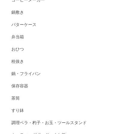
コーヒーメーカー
鍋敷き
バターケース
弁当箱
おひつ
栓抜き
鍋・フライパン
保存容器
茶筒
すり鉢
調理ベラ・杓子・お玉・ツールスタンド