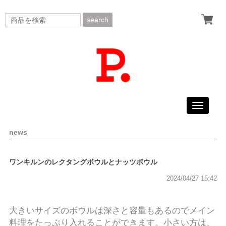
search
Toggle
navigati
news
ワンキルンのレクタングボウルとナッツボウル
2024/04/27 15:42
大きいサイズのボウルは深さと容量もあるのでメイン
料理をたっぷり入れることができます。小さい方は、