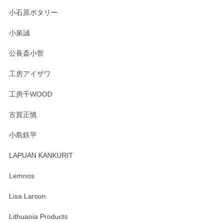
小石原ポタリー
小泉誠
公長斎小菅
工房アイザワ
工房千WOOD
古賀正慎
小島鉄平
LAPUAN KANKURIT
Lemnos
Lisa Larson
Lithuania Products