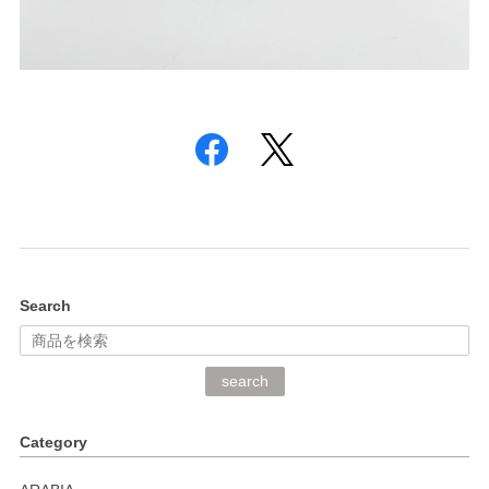
Search
search
Category