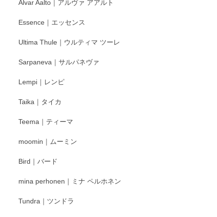
Alvar Aalto｜アルヴァ アアルト
Essence｜エッセンス
Ultima Thule｜ウルティマ ツーレ
Sarpaneva｜サルパネヴァ
Lempi｜レンピ
Taika｜タイカ
Teema｜ティーマ
moomin｜ムーミン
Bird｜バード
mina perhonen｜ミナ ペルホネン
Tundra｜ツンドラ