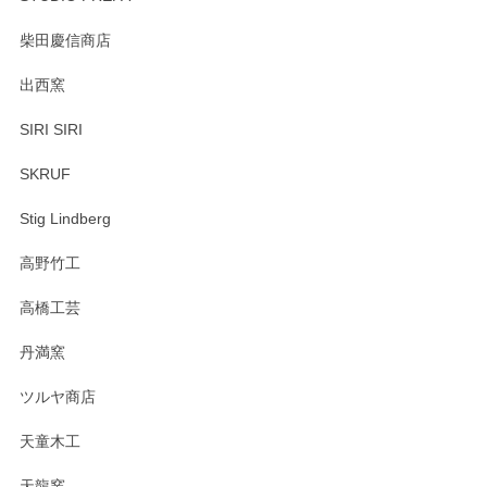
柴田慶信商店
出西窯
SIRI SIRI
SKRUF
Stig Lindberg
高野竹工
高橋工芸
丹満窯
ツルヤ商店
天童木工
天龍窯