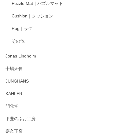
Puzzle Mat｜パズルマット
Cushion｜クッション
Rug｜ラグ
その他
Jonas Lindholm
十場天伸
JUNGHANS
KAHLER
開化堂
甲斐のぶお工房
嘉久正窯