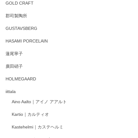
GOLD CRAFT
郡司製陶所
GUSTAVSBERG
HASAMI PORCELAIN
蓮尾寧子
廣田硝子
HOLMEGAARD
iittala
Aino Aalto｜アイノ アアルト
Kartio｜カルティオ
Kastehelmi｜カステヘルミ