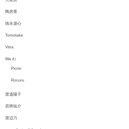
陶房青
徳永遊心
Tomotake
Vitra
Wa わ
Picnic
Rocuru
渡邉陽子
若狹祐介
渡辺力