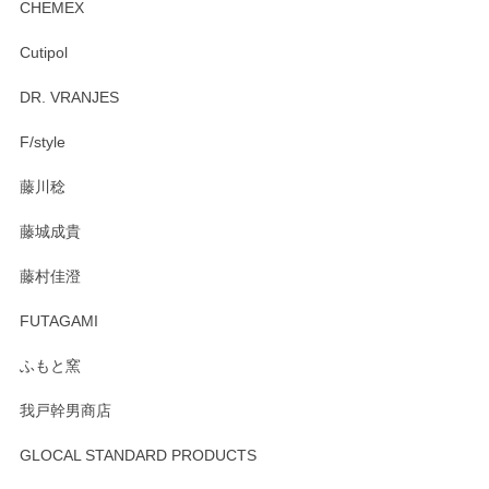
CHEMEX
Cutipol
DR. VRANJES
F/style
藤川稔
藤城成貴
藤村佳澄
FUTAGAMI
ふもと窯
我戸幹男商店
GLOCAL STANDARD PRODUCTS