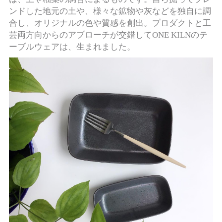
ンドした地元の土や、様々な鉱物や灰などを独自に調
合し、オリジナルの色や質感を創出。プロダクトと工
芸両方向からのアプローチが交錯してONE KILNのテ
ーブルウェアは、生まれました。