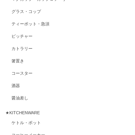
グラス・コップ
ティーポット・急須
ピッチャー
カトラリー
箸置き
コースター
酒器
醤油差し
★KITCHENWARE
ケトル・ポット