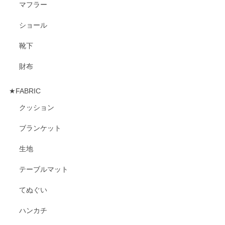
マフラー
ショール
靴下
財布
★FABRIC
クッション
ブランケット
生地
テーブルマット
てぬぐい
ハンカチ