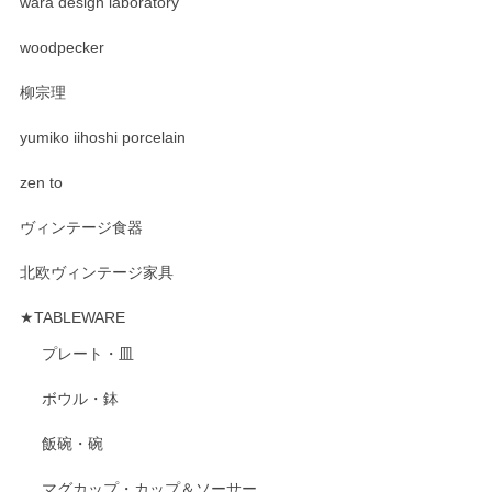
wara design laboratory
woodpecker
柳宗理
yumiko iihoshi porcelain
zen to
ヴィンテージ食器
北欧ヴィンテージ家具
★TABLEWARE
プレート・皿
ボウル・鉢
飯碗・碗
マグカップ・カップ＆ソーサー