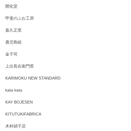
開化堂
甲斐のぶお工房
嘉久正窯
鹿児島睦
金子司
上出長右衛門窯
KARIMOKU NEW STANDARD
kata kata
KAY BOJESEN
KITUTUKIFABRICA
木村硝子店