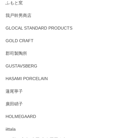
ふもと窯
我戸幹男商店
GLOCAL STANDARD PRODUCTS
GOLD CRAFT
郡司製陶所
GUSTAVSBERG
HASAMI PORCELAIN
蓮尾寧子
廣田硝子
HOLMEGAARD
iittala