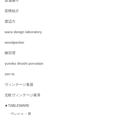
渡邉陽子
若狹祐介
渡辺力
wara design laboratory
woodpecker
柳宗理
yumiko iihoshi porcelain
zen to
ヴィンテージ食器
北欧ヴィンテージ家具
★TABLEWARE
プレート・皿