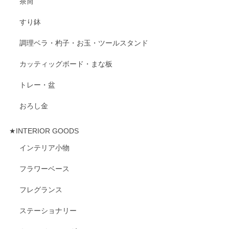
茶筒
すり鉢
調理ベラ・杓子・お玉・ツールスタンド
カッティッグボード・まな板
トレー・盆
おろし金
★INTERIOR GOODS
インテリア小物
フラワーベース
フレグランス
ステーショナリー