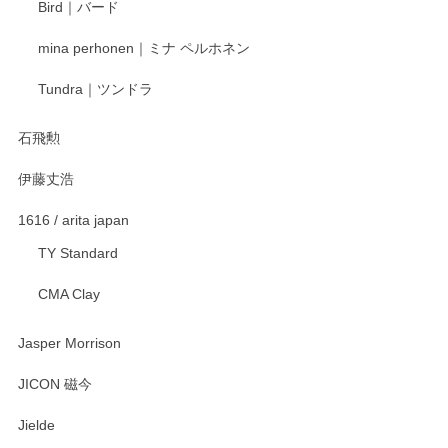
Bird｜バード
mina perhonen｜ミナ ペルホネン
Tundra｜ツンドラ
石飛勲
伊藤丈浩
1616 / arita japan
TY Standard
CMA Clay
Jasper Morrison
JICON 磁今
Jielde