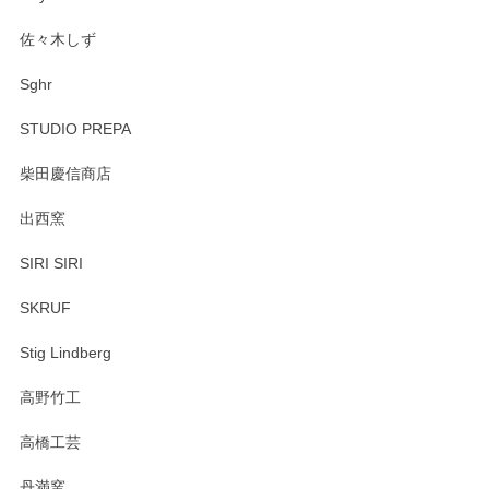
佐々木しず
Sghr
STUDIO PREPA
柴田慶信商店
出西窯
SIRI SIRI
SKRUF
Stig Lindberg
高野竹工
高橋工芸
丹満窯