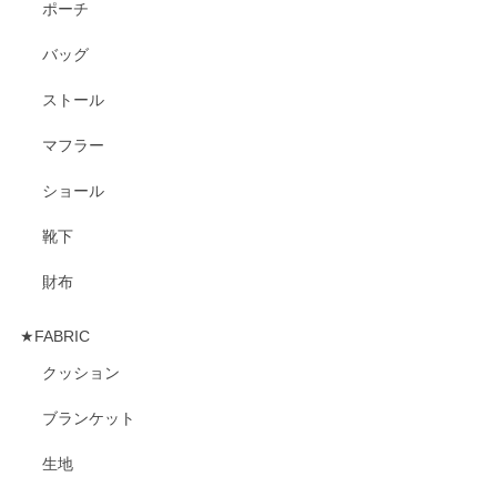
ポーチ
バッグ
ストール
マフラー
ショール
靴下
財布
★FABRIC
クッション
ブランケット
生地