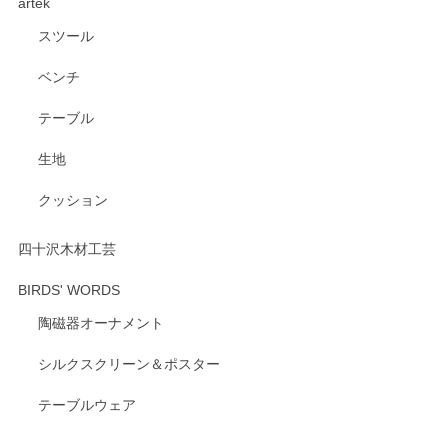
artek
スツール
ベンチ
テーブル
生地
クッション
四十沢木材工芸
BIRDS' WORDS
陶磁器オーナメント
シルクスクリーン＆ポスター
テーブルウェア