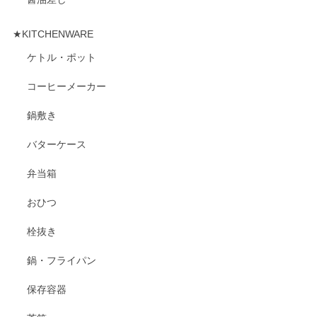
★KITCHENWARE
ケトル・ポット
コーヒーメーカー
鍋敷き
バターケース
弁当箱
おひつ
栓抜き
鍋・フライパン
保存容器