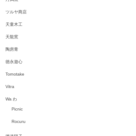
ツルヤ商店
天童木工
天龍窯
陶房青
徳永遊心
Tomotake
Vitra
Wa わ
Picnic
Rocuru