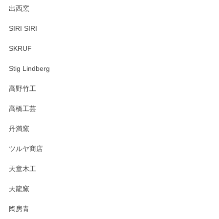
出西窯
SIRI SIRI
SKRUF
Stig Lindberg
高野竹工
高橋工芸
丹満窯
ツルヤ商店
天童木工
天龍窯
陶房青