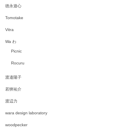
徳永遊心
Tomotake
Vitra
Wa わ
Picnic
Rocuru
渡邉陽子
若狹祐介
渡辺力
wara design laboratory
woodpecker