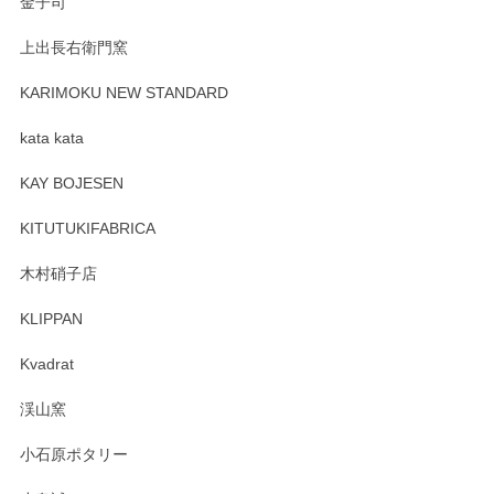
金子司
上出長右衛門窯
KARIMOKU NEW STANDARD
kata kata
KAY BOJESEN
KITUTUKIFABRICA
木村硝子店
KLIPPAN
Kvadrat
渓山窯
小石原ポタリー