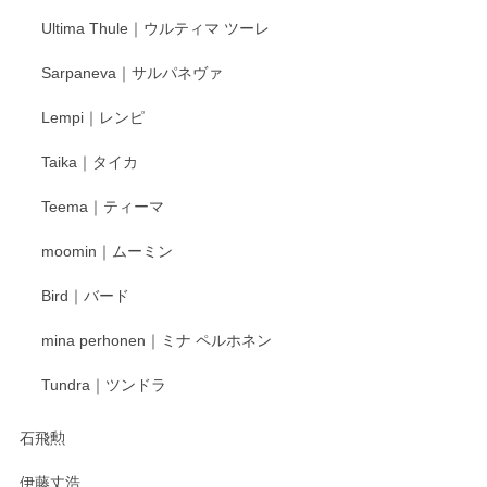
Ultima Thule｜ウルティマ ツーレ
Sarpaneva｜サルパネヴァ
Lempi｜レンピ
Taika｜タイカ
Teema｜ティーマ
moomin｜ムーミン
Bird｜バード
mina perhonen｜ミナ ペルホネン
Tundra｜ツンドラ
石飛勲
伊藤丈浩