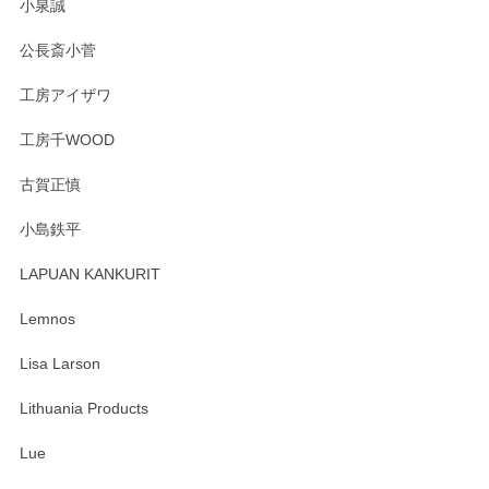
小泉誠
公長斎小菅
工房アイザワ
工房千WOOD
古賀正慎
小島鉄平
LAPUAN KANKURIT
Lemnos
Lisa Larson
Lithuania Products
Lue