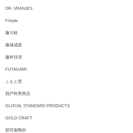
DR. VRANJES
F/style
藤川稔
藤城成貴
藤村佳澄
FUTAGAMI
ふもと窯
我戸幹男商店
GLOCAL STANDARD PRODUCTS
GOLD CRAFT
郡司製陶所