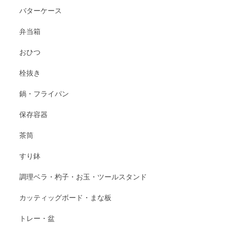
バターケース
弁当箱
おひつ
栓抜き
鍋・フライパン
保存容器
茶筒
すり鉢
調理ベラ・杓子・お玉・ツールスタンド
カッティッグボード・まな板
トレー・盆