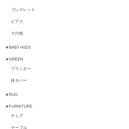
ブレスレット
ピアス
その他
★BABY+KIDS
★GREEN
プランター
鉢カバー
★RUG
★FURNITURE
チェア
テーブル