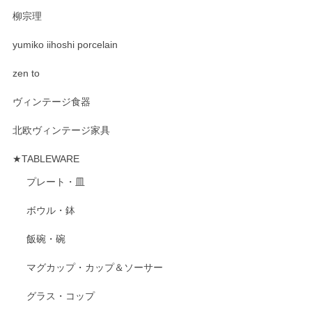
柳宗理
yumiko iihoshi porcelain
zen to
ヴィンテージ食器
北欧ヴィンテージ家具
★TABLEWARE
プレート・皿
ボウル・鉢
飯碗・碗
マグカップ・カップ＆ソーサー
グラス・コップ