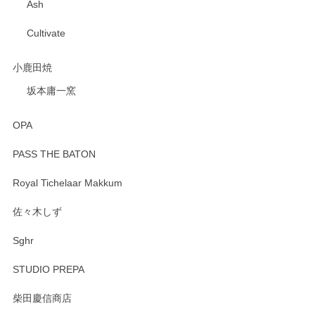
Ash
Cultivate
小鹿田焼
坂本庸一窯
OPA
PASS THE BATON
Royal Tichelaar Makkum
佐々木しず
Sghr
STUDIO PREPA
柴田慶信商店