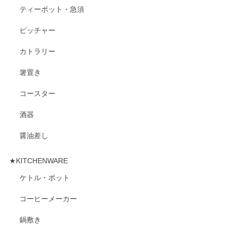
ティーポット・急須
ピッチャー
カトラリー
箸置き
コースター
酒器
醤油差し
★KITCHENWARE
ケトル・ポット
コーヒーメーカー
鍋敷き