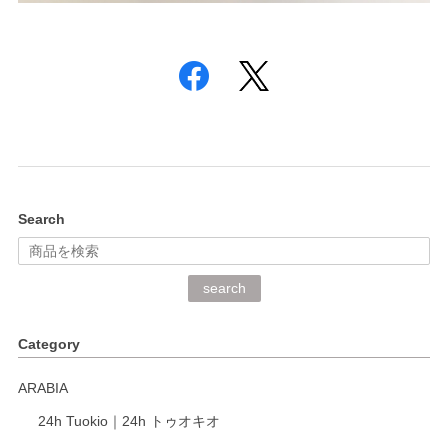
Search
search
Category
ARABIA
24h Tuokio｜24h トゥオキオ