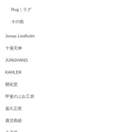
Rug｜ラグ
その他
Jonas Lindholm
十場天伸
JUNGHANS
KAHLER
開化堂
甲斐のぶお工房
嘉久正窯
鹿児島睦