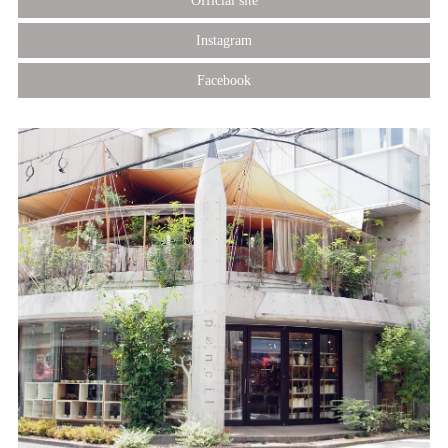
Official site
Instagram
Facebook