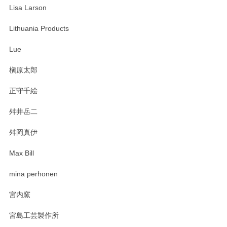
Lisa Larson
Lithuania Products
Lue
槇原太郎
正守千絵
舛井岳二
舛岡真伊
Max Bill
mina perhonen
宮内窯
宮島工芸製作所