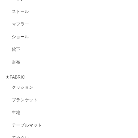
ストール
マフラー
ショール
靴下
財布
★FABRIC
クッション
ブランケット
生地
テーブルマット
てぬぐい