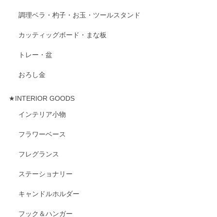
調理ベラ・杓子・お玉・ツールスタンド
カッティッグボード・まな板
トレー・盆
おろし金
★INTERIOR GOODS
インテリア小物
フラワーベース
フレグランス
ステーショナリー
キャンドルホルダー
フック＆ハンガー