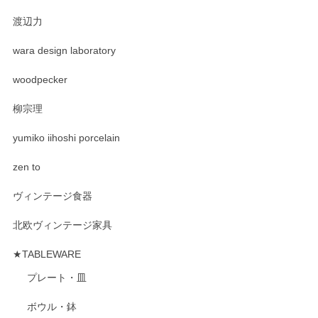
渡辺力
wara design laboratory
woodpecker
柳宗理
yumiko iihoshi porcelain
zen to
ヴィンテージ食器
北欧ヴィンテージ家具
★TABLEWARE
プレート・皿
ボウル・鉢