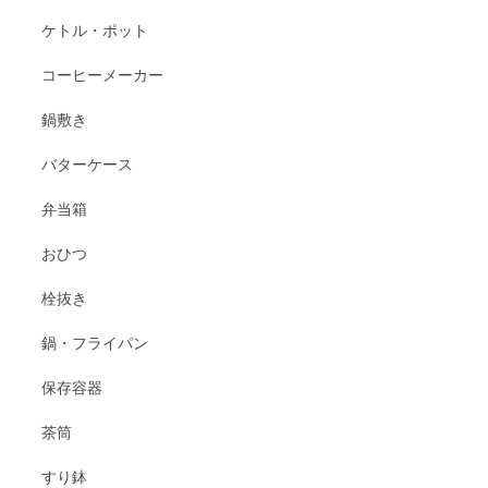
ケトル・ポット
コーヒーメーカー
鍋敷き
バターケース
弁当箱
おひつ
栓抜き
鍋・フライパン
保存容器
茶筒
すり鉢