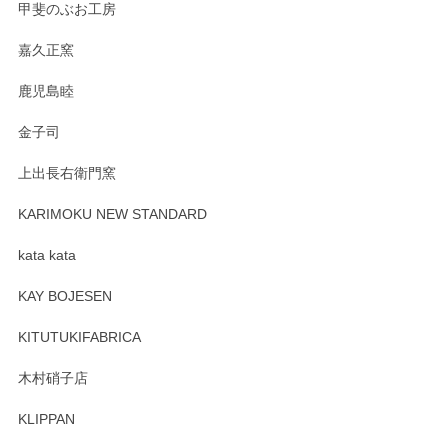
甲斐のぶお工房
嘉久正窯
鹿児島睦
金子司
上出長右衛門窯
KARIMOKU NEW STANDARD
kata kata
KAY BOJESEN
KITUTUKIFABRICA
木村硝子店
KLIPPAN