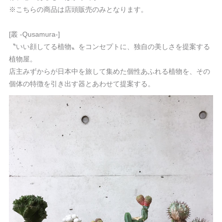
※こちらの商品は店頭販売のみとなります。
[叢 -Qusamura-]
〝いい顔してる植物〟をコンセプトに、独自の美しさを提案する
植物屋。
店主みずからが日本中を旅して集めた個性あふれる植物を、その
個体の特徴を引き出す器とあわせて提案する。