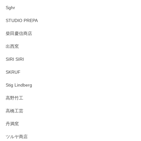
Sghr
STUDIO PREPA
柴田慶信商店
出西窯
SIRI SIRI
SKRUF
Stig Lindberg
高野竹工
高橋工芸
丹満窯
ツルヤ商店