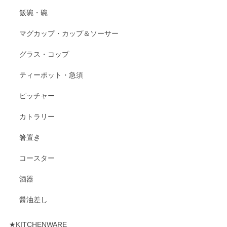
飯碗・碗
マグカップ・カップ＆ソーサー
グラス・コップ
ティーポット・急須
ピッチャー
カトラリー
箸置き
コースター
酒器
醤油差し
★KITCHENWARE