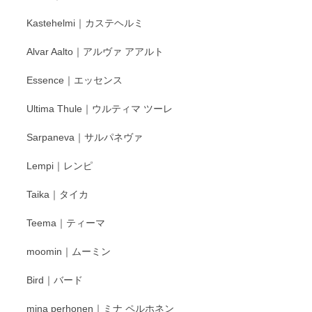
Kastehelmi｜カステヘルミ
Alvar Aalto｜アルヴァ アアルト
Essence｜エッセンス
Ultima Thule｜ウルティマ ツーレ
Sarpaneva｜サルパネヴァ
Lempi｜レンピ
Taika｜タイカ
Teema｜ティーマ
moomin｜ムーミン
Bird｜バード
mina perhonen｜ミナ ペルホネン