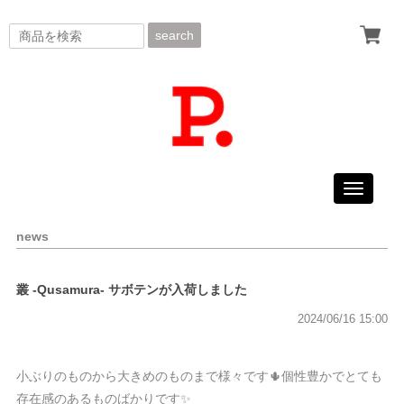
search
Toggle
navigati
news
叢 -Qusamura- サボテンが入荷しました
2024/06/16 15:00
小ぶりのものから大きめのものまで様々です🌵個性豊かでとても
存在感のあるものばかりです✨