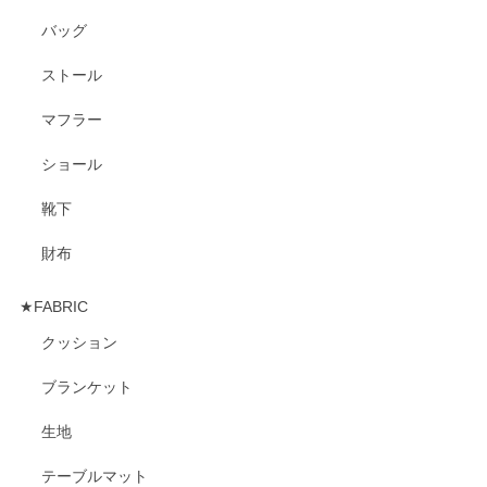
バッグ
ストール
マフラー
ショール
靴下
財布
★FABRIC
クッション
ブランケット
生地
テーブルマット