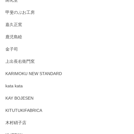
開化堂
甲斐のぶお工房
嘉久正窯
鹿児島睦
金子司
上出長右衛門窯
KARIMOKU NEW STANDARD
kata kata
KAY BOJESEN
KITUTUKIFABRICA
木村硝子店