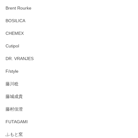
Brent Rourke
BOSILICA
CHEMEX
Cutipol
DR. VRANJES
F/style
藤川稔
藤城成貴
藤村佳澄
FUTAGAMI
ふもと窯