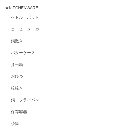
★KITCHENWARE
ケトル・ポット
コーヒーメーカー
鍋敷き
バターケース
弁当箱
おひつ
栓抜き
鍋・フライパン
保存容器
茶筒