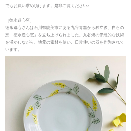
でもお買い求め頂けます。是非ご覧ください♪
［徳永遊心窯］
徳永遊心さんは石川県能美市にある九谷青窯から独立後、自らの
窯「徳永遊心窯」を立ち上げられました。九谷焼の伝統的な技術
を活かしながら、地元の素材を使い、日常使いの器を作陶されて
います。