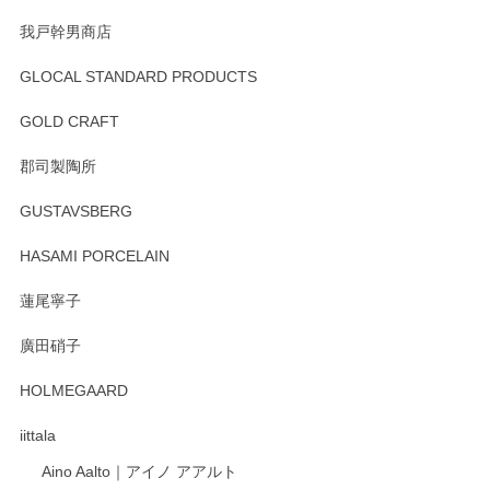
我戸幹男商店
GLOCAL STANDARD PRODUCTS
GOLD CRAFT
郡司製陶所
GUSTAVSBERG
HASAMI PORCELAIN
蓮尾寧子
廣田硝子
HOLMEGAARD
iittala
Aino Aalto｜アイノ アアルト