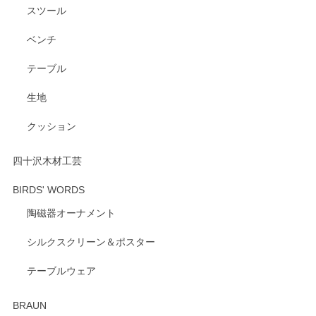
スツール
ベンチ
テーブル
生地
クッション
四十沢木材工芸
BIRDS' WORDS
陶磁器オーナメント
シルクスクリーン＆ポスター
テーブルウェア
BRAUN