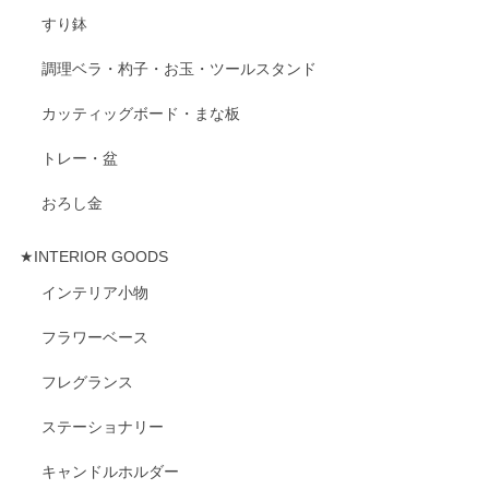
すり鉢
調理ベラ・杓子・お玉・ツールスタンド
カッティッグボード・まな板
トレー・盆
おろし金
★INTERIOR GOODS
インテリア小物
フラワーベース
フレグランス
ステーショナリー
キャンドルホルダー