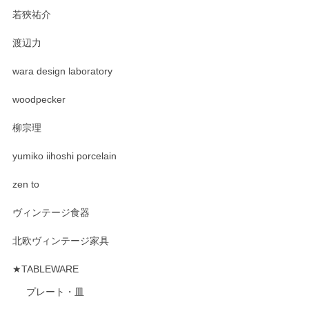
若狹祐介
渡辺力
wara design laboratory
woodpecker
柳宗理
yumiko iihoshi porcelain
zen to
ヴィンテージ食器
北欧ヴィンテージ家具
★TABLEWARE
プレート・皿