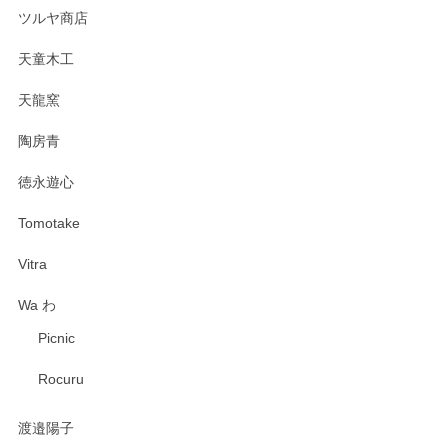
ツルヤ商店
天童木工
天龍窯
陶房青
徳永遊心
Tomotake
Vitra
Wa わ
Picnic
Rocuru
渡邉陽子