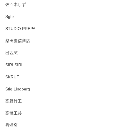
佐々木しず
Sghr
STUDIO PREPA
柴田慶信商店
出西窯
SIRI SIRI
SKRUF
Stig Lindberg
高野竹工
高橋工芸
丹満窯