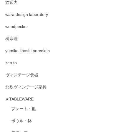
渡辺力
wara design laboratory
woodpecker
柳宗理
yumiko iihoshi porcelain
zen to
ヴィンテージ食器
北欧ヴィンテージ家具
★TABLEWARE
プレート・皿
ボウル・鉢