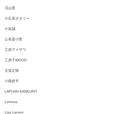
渓山窯
小石原ポタリー
小泉誠
公長斎小菅
工房アイザワ
工房千WOOD
古賀正慎
小島鉄平
LAPUAN KANKURIT
Lemnos
Lisa Larson