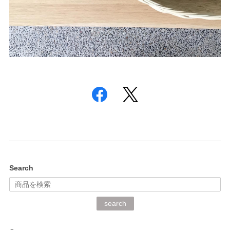
Search
search