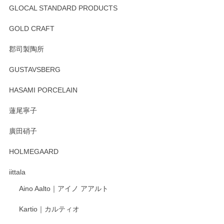
GLOCAL STANDARD PRODUCTS
GOLD CRAFT
郡司製陶所
GUSTAVSBERG
HASAMI PORCELAIN
蓮尾寧子
廣田硝子
HOLMEGAARD
iittala
Aino Aalto｜アイノ アアルト
Kartio｜カルティオ