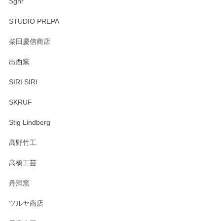
Sghr
STUDIO PREPA
柴田慶信商店
出西窯
SIRI SIRI
SKRUF
Stig Lindberg
高野竹工
高橋工芸
丹満窯
ツルヤ商店