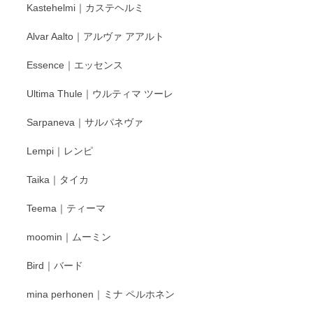
Kastehelmi｜カステヘルミ
Alvar Aalto｜アルヴァ アアルト
Essence｜エッセンス
Ultima Thule｜ウルティマ ツーレ
Sarpaneva｜サルパネヴァ
Lempi｜レンピ
Taika｜タイカ
Teema｜ティーマ
moomin｜ムーミン
Bird｜バード
mina perhonen｜ミナ ペルホネン