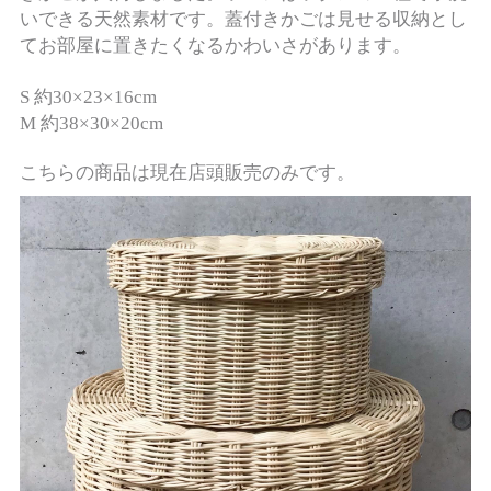
い
できる天然素材です。蓋付きかごは見せる収納とし
てお部屋に置きたくなるかわいさがあります。
S 約30×23×16cm
M 約38×30×20cm
こちらの商品は現在店頭販売のみです。