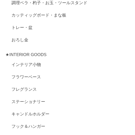
調理ベラ・杓子・お玉・ツールスタンド
カッティッグボード・まな板
トレー・盆
おろし金
★INTERIOR GOODS
インテリア小物
フラワーベース
フレグランス
ステーショナリー
キャンドルホルダー
フック＆ハンガー