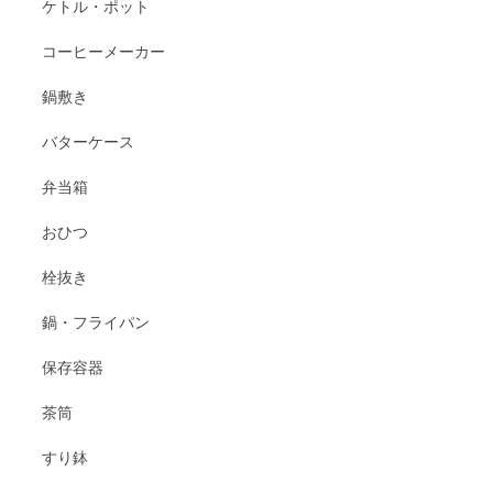
ケトル・ポット
コーヒーメーカー
鍋敷き
バターケース
弁当箱
おひつ
栓抜き
鍋・フライパン
保存容器
茶筒
すり鉢