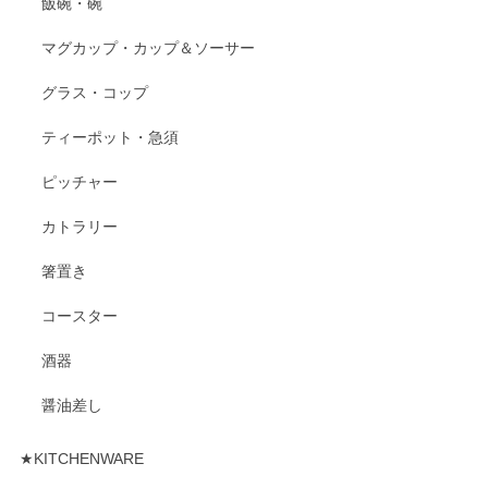
飯碗・碗
マグカップ・カップ＆ソーサー
グラス・コップ
ティーポット・急須
ピッチャー
カトラリー
箸置き
コースター
酒器
醤油差し
★KITCHENWARE