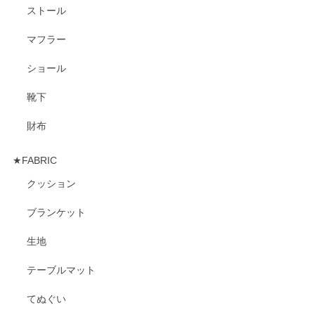
ストール
マフラー
ショール
靴下
財布
★FABRIC
クッション
ブランケット
生地
テーブルマット
てぬぐい