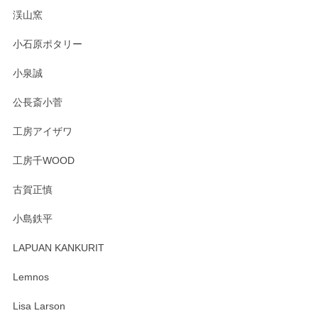
渓山窯
小石原ポタリー
小泉誠
公長斎小菅
工房アイザワ
工房千WOOD
古賀正慎
小島鉄平
LAPUAN KANKURIT
Lemnos
Lisa Larson