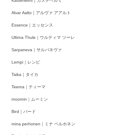
Kastehelmi｜カステヘルミ
Alvar Aalto｜アルヴァ アアルト
Essence｜エッセンス
Ultima Thule｜ウルティマ ツーレ
Sarpaneva｜サルパネヴァ
Lempi｜レンピ
Taika｜タイカ
Teema｜ティーマ
moomin｜ムーミン
Bird｜バード
mina perhonen｜ミナ ペルホネン