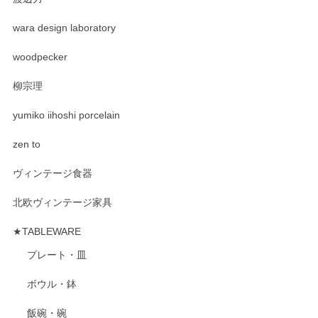
wara design laboratory
woodpecker
柳宗理
yumiko iihoshi porcelain
zen to
ヴィンテージ食器
北欧ヴィンテージ家具
★TABLEWARE
プレート・皿
ボウル・鉢
飯碗・碗