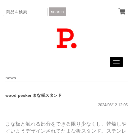
search
Toggle
navigati
news
wood pecker まな板スタンド
2024/08/12 12:05
まな板と触れる部分をできる限り少なくし、乾燥しや
すいようデザインされてたまな板スタンド。ステンレ