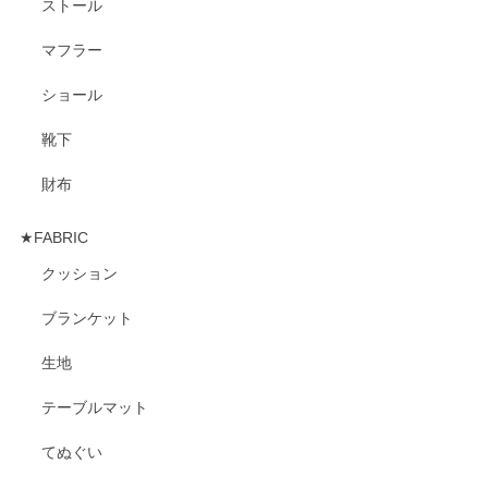
ストール
マフラー
ショール
靴下
財布
★FABRIC
クッション
ブランケット
生地
テーブルマット
てぬぐい