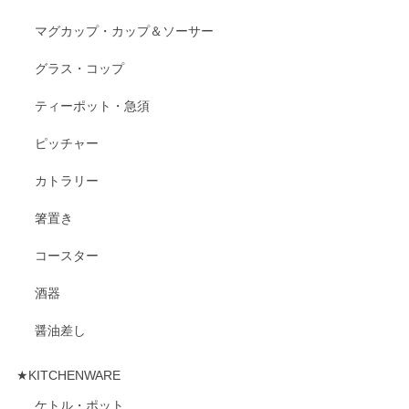
マグカップ・カップ＆ソーサー
グラス・コップ
ティーポット・急須
ピッチャー
カトラリー
箸置き
コースター
酒器
醤油差し
★KITCHENWARE
ケトル・ポット