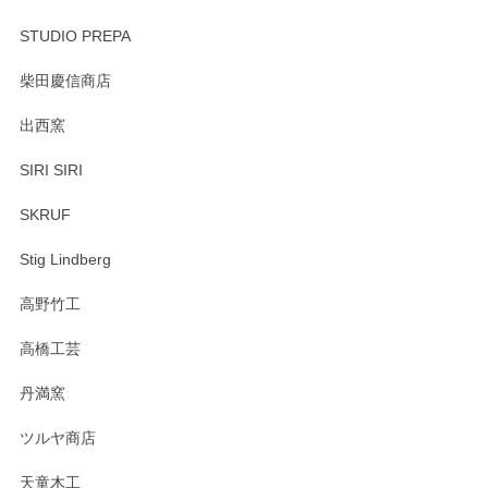
STUDIO PREPA
柴田慶信商店
出西窯
SIRI SIRI
SKRUF
Stig Lindberg
高野竹工
高橋工芸
丹満窯
ツルヤ商店
天童木工