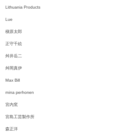
Lithuania Products
Lue
槇原太郎
正守千絵
舛井岳二
舛岡真伊
Max Bill
mina perhonen
宮内窯
宮島工芸製作所
森正洋