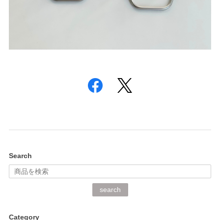
Search
search
Category