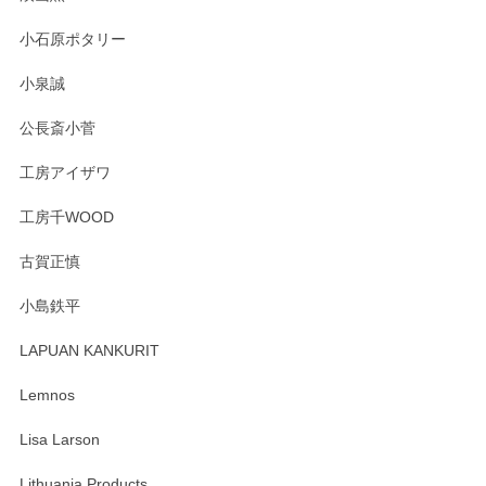
小石原ポタリー
小泉誠
公長斎小菅
工房アイザワ
工房千WOOD
古賀正慎
小島鉄平
LAPUAN KANKURIT
Lemnos
Lisa Larson
Lithuania Products