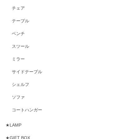
チェア
テーブル
ベンチ
スツール
ミラー
サイドテーブル
シェルフ
ソファ
コートハンガー
★LAMP
★GIFT BOX