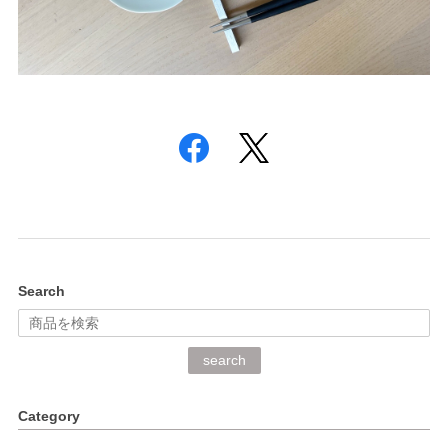
Search
search
Category