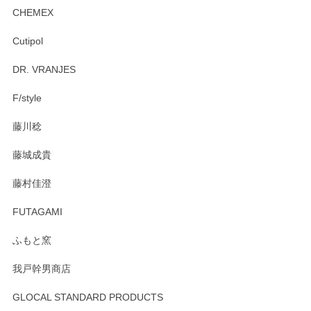
CHEMEX
Cutipol
DR. VRANJES
F/style
藤川稔
藤城成貴
藤村佳澄
FUTAGAMI
ふもと窯
我戸幹男商店
GLOCAL STANDARD PRODUCTS