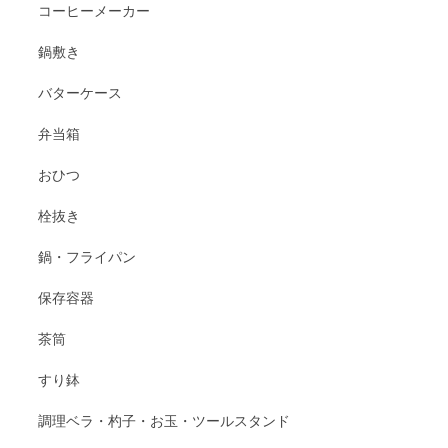
コーヒーメーカー
鍋敷き
バターケース
弁当箱
おひつ
栓抜き
鍋・フライパン
保存容器
茶筒
すり鉢
調理ベラ・杓子・お玉・ツールスタンド