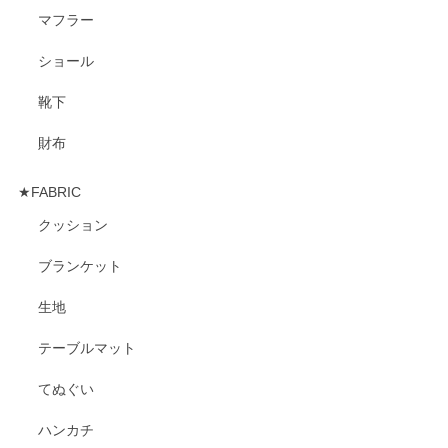
マフラー
ショール
靴下
財布
★FABRIC
クッション
ブランケット
生地
テーブルマット
てぬぐい
ハンカチ