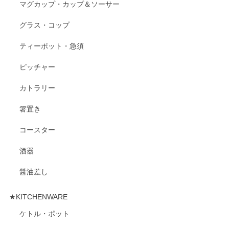
マグカップ・カップ＆ソーサー
グラス・コップ
ティーポット・急須
ピッチャー
カトラリー
箸置き
コースター
酒器
醤油差し
★KITCHENWARE
ケトル・ポット