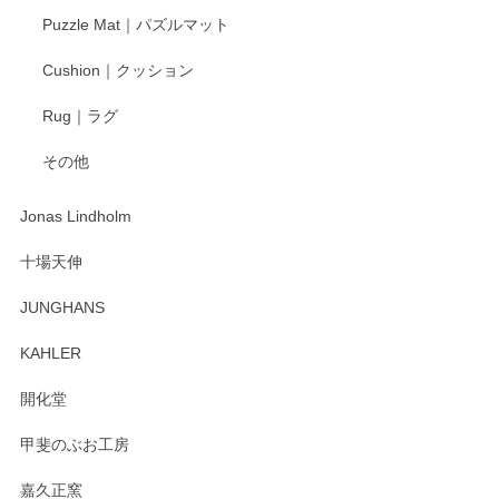
Puzzle Mat｜パズルマット
Cushion｜クッション
Rug｜ラグ
その他
Jonas Lindholm
十場天伸
JUNGHANS
KAHLER
開化堂
甲斐のぶお工房
嘉久正窯