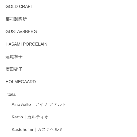
GOLD CRAFT
郡司製陶所
GUSTAVSBERG
HASAMI PORCELAIN
蓮尾寧子
廣田硝子
HOLMEGAARD
iittala
Aino Aalto｜アイノ アアルト
Kartio｜カルティオ
Kastehelmi｜カステヘルミ