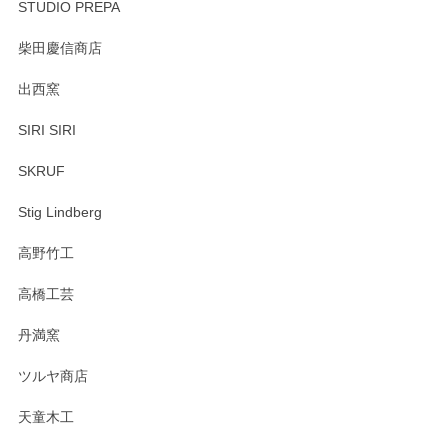
STUDIO PREPA
柴田慶信商店
出西窯
SIRI SIRI
SKRUF
Stig Lindberg
高野竹工
高橋工芸
丹満窯
ツルヤ商店
天童木工