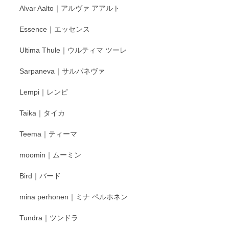
Alvar Aalto｜アルヴァ アアルト
Essence｜エッセンス
Ultima Thule｜ウルティマ ツーレ
Sarpaneva｜サルパネヴァ
Lempi｜レンピ
Taika｜タイカ
Teema｜ティーマ
moomin｜ムーミン
Bird｜バード
mina perhonen｜ミナ ペルホネン
Tundra｜ツンドラ