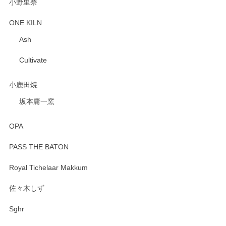
小野里奈
ONE KILN
Ash
Cultivate
小鹿田焼
坂本庸一窯
OPA
PASS THE BATON
Royal Tichelaar Makkum
佐々木しず
Sghr