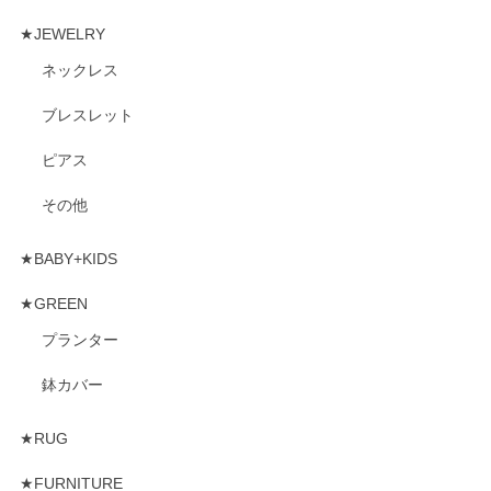
★JEWELRY
ネックレス
ブレスレット
ピアス
その他
★BABY+KIDS
★GREEN
プランター
鉢カバー
★RUG
★FURNITURE