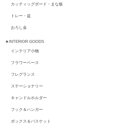
カッティッグボード・まな板
トレー・盆
おろし金
★INTERIOR GOODS
インテリア小物
フラワーベース
フレグランス
ステーショナリー
キャンドルホルダー
フック＆ハンガー
ボックス＆バスケット