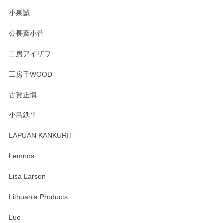
小泉誠
公長斎小菅
工房アイザワ
工房千WOOD
古賀正慎
小島鉄平
LAPUAN KANKURIT
Lemnos
Lisa Larson
Lithuania Products
Lue