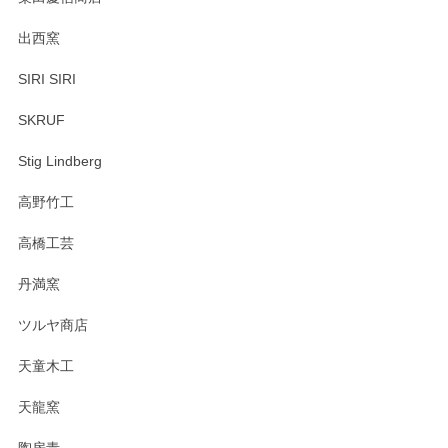
出西窯
SIRI SIRI
SKRUF
Stig Lindberg
高野竹工
高橋工芸
丹満窯
ツルヤ商店
天童木工
天龍窯