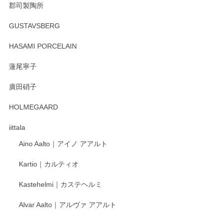
郡司製陶所
GUSTAVSBERG
HASAMI PORCELAIN
蓮尾寧子
廣田硝子
HOLMEGAARD
iittala
Aino Aalto｜アイノ アアルト
Kartio｜カルティオ
Kastehelmi｜カステヘルミ
Alvar Aalto｜アルヴァ アアルト