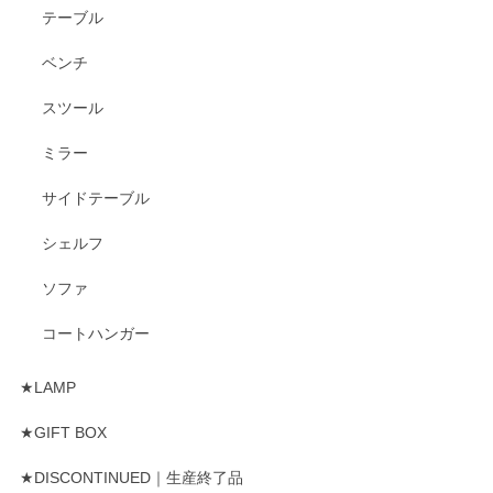
テーブル
ベンチ
スツール
ミラー
サイドテーブル
シェルフ
ソファ
コートハンガー
★LAMP
★GIFT BOX
★DISCONTINUED｜生産終了品