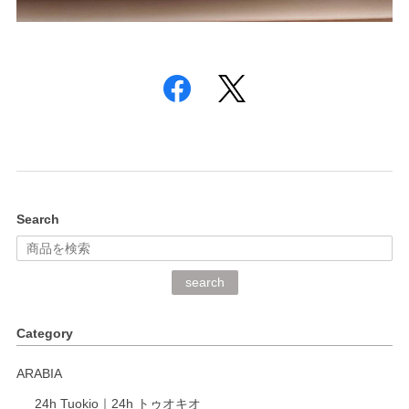
Search
search
Category
ARABIA
24h Tuokio｜24h トゥオキオ