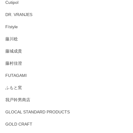
Cutipol
DR. VRANJES
F/style
藤川稔
藤城成貴
藤村佳澄
FUTAGAMI
ふもと窯
我戸幹男商店
GLOCAL STANDARD PRODUCTS
GOLD CRAFT