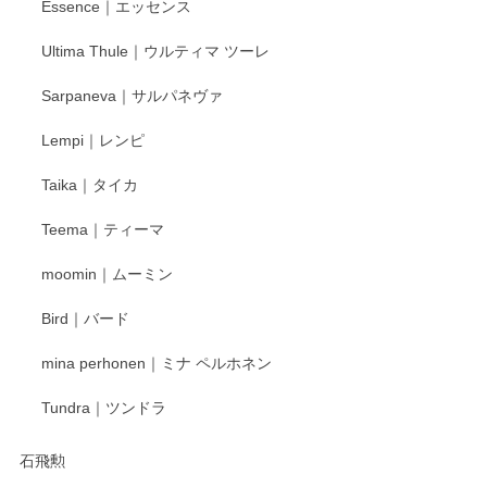
Essence｜エッセンス
Ultima Thule｜ウルティマ ツーレ
Sarpaneva｜サルパネヴァ
Lempi｜レンピ
Taika｜タイカ
Teema｜ティーマ
moomin｜ムーミン
Bird｜バード
mina perhonen｜ミナ ペルホネン
Tundra｜ツンドラ
石飛勲