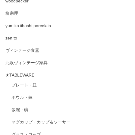
woodpecker
柳宗理
yumiko iihoshi porcelain
zen to
ヴィンテージ食器
北欧ヴィンテージ家具
★TABLEWARE
プレート・皿
ボウル・鉢
飯碗・碗
マグカップ・カップ＆ソーサー
グラス・コップ