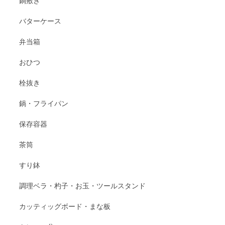
鍋敷き
バターケース
弁当箱
おひつ
栓抜き
鍋・フライパン
保存容器
茶筒
すり鉢
調理ベラ・杓子・お玉・ツールスタンド
カッティッグボード・まな板