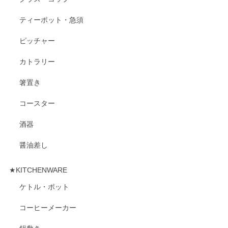
ティーポット・急須
ピッチャー
カトラリー
箸置き
コースター
酒器
醤油差し
★KITCHENWARE
ケトル・ポット
コーヒーメーカー