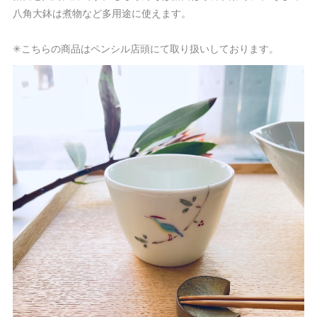
八角大鉢は煮物など多用途に使えます。
✳︎こちらの商品はペンシル店頭にて取り扱いしております。