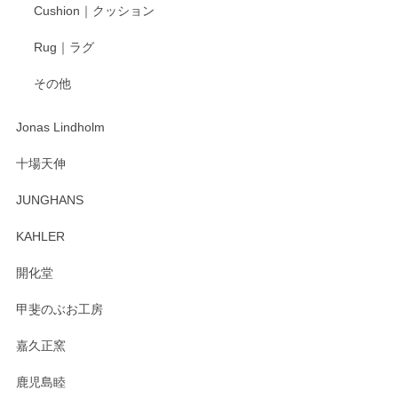
Cushion｜クッション
Rug｜ラグ
その他
Jonas Lindholm
十場天伸
JUNGHANS
KAHLER
開化堂
甲斐のぶお工房
嘉久正窯
鹿児島睦