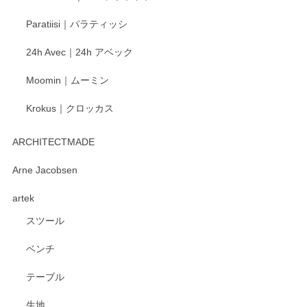
Paratiisi｜パラティッシ
24h Avec｜24h アベック
Moomin｜ムーミン
Krokus｜クロッカス
ARCHITECTMADE
Arne Jacobsen
artek
スツール
ベンチ
テーブル
生地