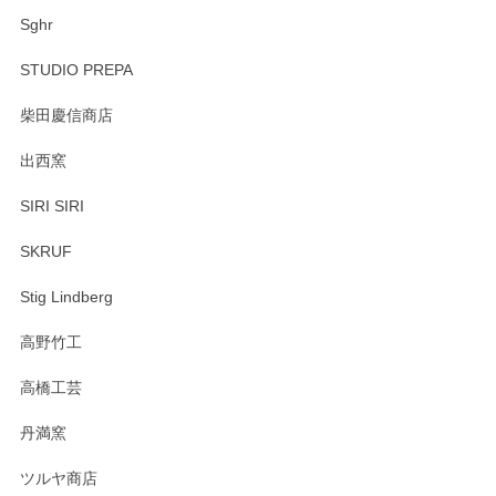
Sghr
STUDIO PREPA
柴田慶信商店
出西窯
SIRI SIRI
SKRUF
Stig Lindberg
高野竹工
高橋工芸
丹満窯
ツルヤ商店