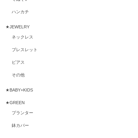
ハンカチ
★JEWELRY
ネックレス
ブレスレット
ピアス
その他
★BABY+KIDS
★GREEN
プランター
鉢カバー