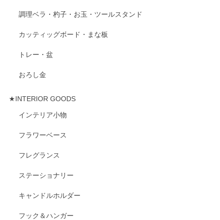
調理ベラ・杓子・お玉・ツールスタンド
カッティッグボード・まな板
トレー・盆
おろし金
★INTERIOR GOODS
インテリア小物
フラワーベース
フレグランス
ステーショナリー
キャンドルホルダー
フック＆ハンガー