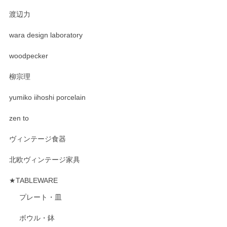
渡辺力
wara design laboratory
woodpecker
柳宗理
yumiko iihoshi porcelain
zen to
ヴィンテージ食器
北欧ヴィンテージ家具
★TABLEWARE
プレート・皿
ボウル・鉢