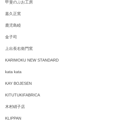
甲斐のぶお工房
嘉久正窯
鹿児島睦
金子司
上出長右衛門窯
KARIMOKU NEW STANDARD
kata kata
KAY BOJESEN
KITUTUKIFABRICA
木村硝子店
KLIPPAN