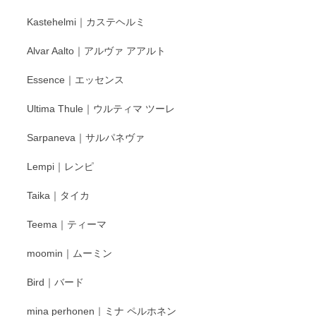
Kastehelmi｜カステヘルミ
Alvar Aalto｜アルヴァ アアルト
Essence｜エッセンス
Ultima Thule｜ウルティマ ツーレ
Sarpaneva｜サルパネヴァ
Lempi｜レンピ
Taika｜タイカ
Teema｜ティーマ
moomin｜ムーミン
Bird｜バード
mina perhonen｜ミナ ペルホネン