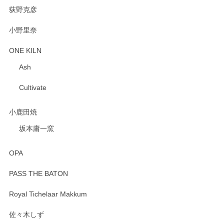
荻野克彦
小野里奈
ONE KILN
Ash
Cultivate
小鹿田焼
坂本庸一窯
OPA
PASS THE BATON
Royal Tichelaar Makkum
佐々木しず