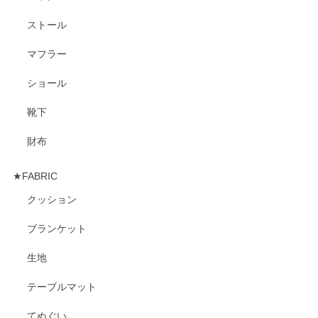
ストール
マフラー
ショール
靴下
財布
★FABRIC
クッション
ブランケット
生地
テーブルマット
てぬぐい