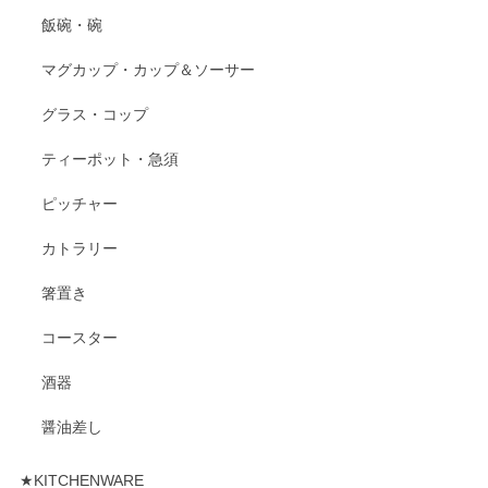
飯碗・碗
マグカップ・カップ＆ソーサー
グラス・コップ
ティーポット・急須
ピッチャー
カトラリー
箸置き
コースター
酒器
醤油差し
★KITCHENWARE