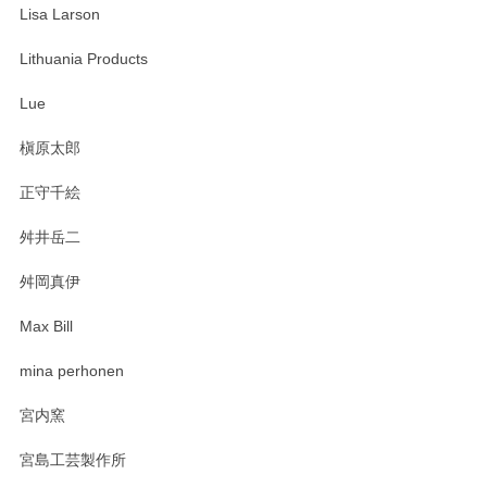
Lisa Larson
Lithuania Products
Lue
槇原太郎
正守千絵
舛井岳二
舛岡真伊
Max Bill
mina perhonen
宮内窯
宮島工芸製作所