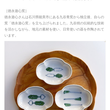
［徳永遊心窯］
徳永遊心さんは石川県能美市にある九谷青窯から独立後、自らの
窯「徳永遊心窯」を立ち上げられました。九谷焼の伝統的な技術
を活かしながら、地元の素材を使い、日常使いの器を作陶されて
います。