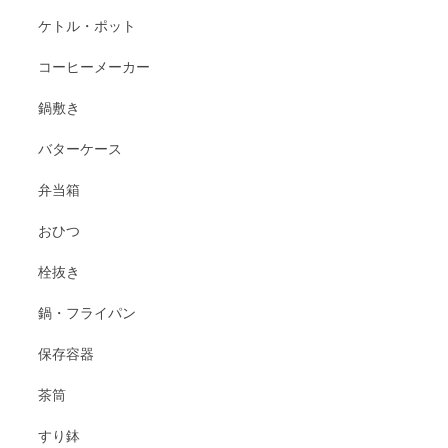
ケトル・ポット
コーヒーメーカー
鍋敷き
バターケース
弁当箱
おひつ
栓抜き
鍋・フライパン
保存容器
茶筒
すり鉢