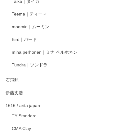
Taika｜タイカ
Teema｜ティーマ
moomin｜ムーミン
Bird｜バード
mina perhonen｜ミナ ペルホネン
Tundra｜ツンドラ
石飛勲
伊藤丈浩
1616 / arita japan
TY Standard
CMA Clay