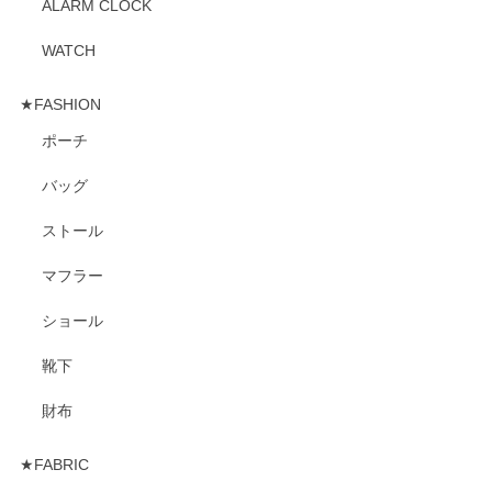
ALARM CLOCK
WATCH
★FASHION
ポーチ
バッグ
ストール
マフラー
ショール
靴下
財布
★FABRIC