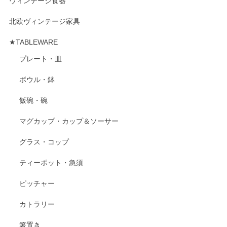
ヴィンテージ食器
北欧ヴィンテージ家具
★TABLEWARE
プレート・皿
ボウル・鉢
飯碗・碗
マグカップ・カップ＆ソーサー
グラス・コップ
ティーポット・急須
ピッチャー
カトラリー
箸置き