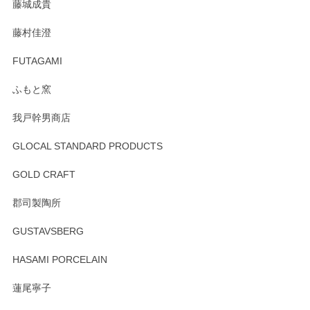
藤城成貴
藤村佳澄
FUTAGAMI
ふもと窯
我戸幹男商店
GLOCAL STANDARD PRODUCTS
GOLD CRAFT
郡司製陶所
GUSTAVSBERG
HASAMI PORCELAIN
蓮尾寧子