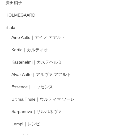
廣田硝子
HOLMEGAARD
iittala
Aino Aalto｜アイノ アアルト
Kartio｜カルティオ
Kastehelmi｜カステヘルミ
Alvar Aalto｜アルヴァ アアルト
Essence｜エッセンス
Ultima Thule｜ウルティマ ツーレ
Sarpaneva｜サルパネヴァ
Lempi｜レンピ