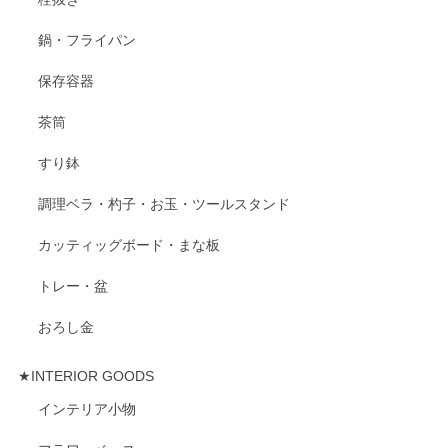
鍋・フライパン
保存容器
茶筒
すり鉢
調理ベラ・杓子・お玉・ツールスタンド
カッティッグボード・まな板
トレー・盆
おろし金
★INTERIOR GOODS
インテリア小物