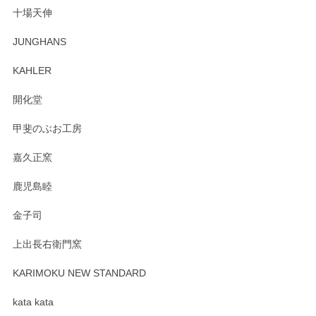
十場天伸
JUNGHANS
KAHLER
開化堂
甲斐のぶお工房
嘉久正窯
鹿児島睦
金子司
上出長右衛門窯
KARIMOKU NEW STANDARD
kata kata