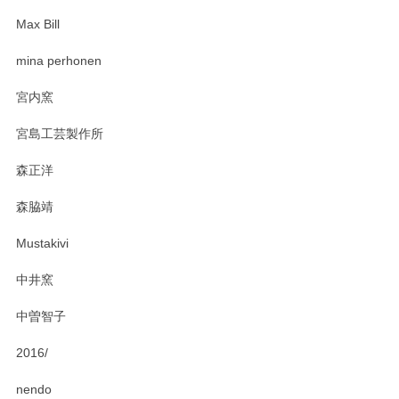
Max Bill
mina perhonen
宮内窯
宮島工芸製作所
森正洋
森脇靖
Mustakivi
中井窯
中曽智子
2016/
nendo