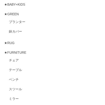
★BABY+KIDS
★GREEN
プランター
鉢カバー
★RUG
★FURNITURE
チェア
テーブル
ベンチ
スツール
ミラー