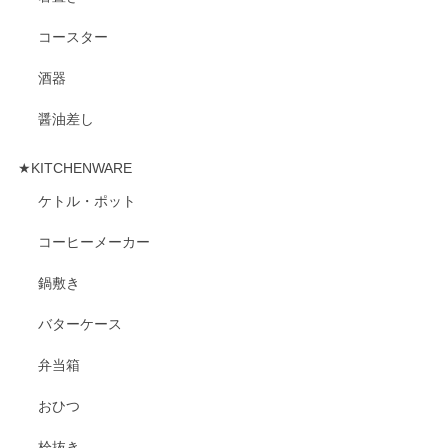
コースター
酒器
醤油差し
★KITCHENWARE
ケトル・ポット
コーヒーメーカー
鍋敷き
バターケース
弁当箱
おひつ
栓抜き