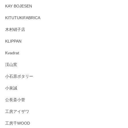
KAY BOJESEN
KITUTUKIFABRICA
木村硝子店
KLIPPAN
Kvadrat
渓山窯
小石原ポタリー
小泉誠
公長斎小菅
工房アイザワ
工房千WOOD