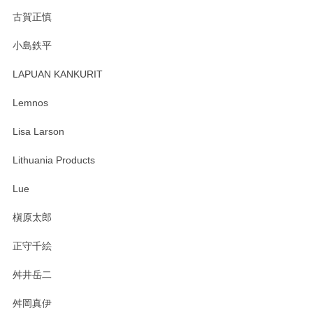
古賀正慎
小島鉄平
LAPUAN KANKURIT
Lemnos
Lisa Larson
Lithuania Products
Lue
槇原太郎
正守千絵
舛井岳二
舛岡真伊