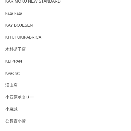
KARIMOKU NEW STANDARD
kata kata
KAY BOJESEN
KITUTUKIFABRICA
木村硝子店
KLIPPAN
Kvadrat
渓山窯
小石原ポタリー
小泉誠
公長斎小菅