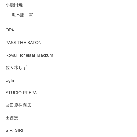
小鹿田焼
坂本庸一窯
OPA
PASS THE BATON
Royal Tichelaar Makkum
佐々木しず
Sghr
STUDIO PREPA
柴田慶信商店
出西窯
SIRI SIRI