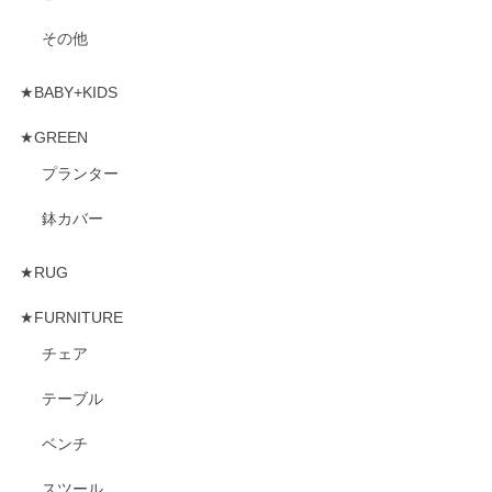
その他
★BABY+KIDS
★GREEN
プランター
鉢カバー
★RUG
★FURNITURE
チェア
テーブル
ベンチ
スツール