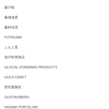
藤川稔
藤城成貴
藤村佳澄
FUTAGAMI
ふもと窯
我戸幹男商店
GLOCAL STANDARD PRODUCTS
GOLD CRAFT
郡司製陶所
GUSTAVSBERG
HASAMI PORCELAIN