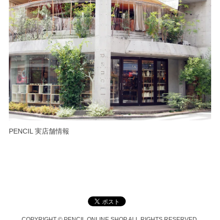
PENCIL 実店舗情報
COPYRIGHT © PENCIL ONLINE SHOP ALL RIGHTS RESERVED.