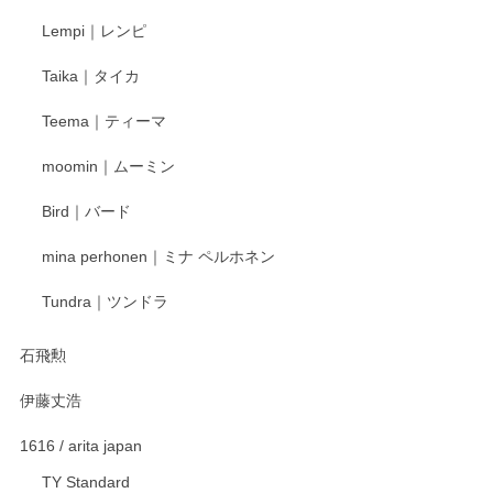
Lempi｜レンピ
Taika｜タイカ
Teema｜ティーマ
moomin｜ムーミン
Bird｜バード
mina perhonen｜ミナ ペルホネン
Tundra｜ツンドラ
石飛勲
伊藤丈浩
1616 / arita japan
TY Standard