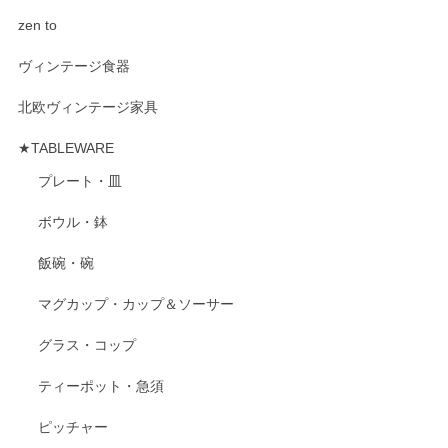
zen to
ヴィンテージ食器
北欧ヴィンテージ家具
★TABLEWARE
プレート・皿
ボウル・鉢
飯碗・碗
マグカップ・カップ＆ソーサー
グラス・コップ
ティーポット・急須
ピッチャー