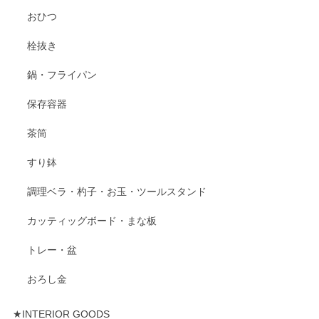
おひつ
栓抜き
鍋・フライパン
保存容器
茶筒
すり鉢
調理ベラ・杓子・お玉・ツールスタンド
カッティッグボード・まな板
トレー・盆
おろし金
★INTERIOR GOODS