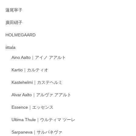
蓮尾寧子
廣田硝子
HOLMEGAARD
iittala
Aino Aalto｜アイノ アアルト
Kartio｜カルティオ
Kastehelmi｜カステヘルミ
Alvar Aalto｜アルヴァ アアルト
Essence｜エッセンス
Ultima Thule｜ウルティマ ツーレ
Sarpaneva｜サルパネヴァ