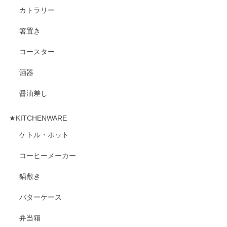
カトラリー
箸置き
コースター
酒器
醤油差し
★KITCHENWARE
ケトル・ポット
コーヒーメーカー
鍋敷き
バターケース
弁当箱