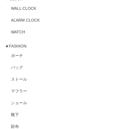
WALL CLOCK
ALARM CLOCK
WATCH
★FASHION
ポーチ
バッグ
ストール
マフラー
ショール
靴下
財布