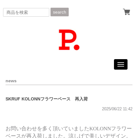
search
Toggle
navigati
news
SKRUF KOLONNフラワーベース 再入荷
2025/06/22 11:42
お問い合わせを多く頂いていましたKOLONNフラワー
ベースが再入荷しました。涼しげで美しいデザイン。