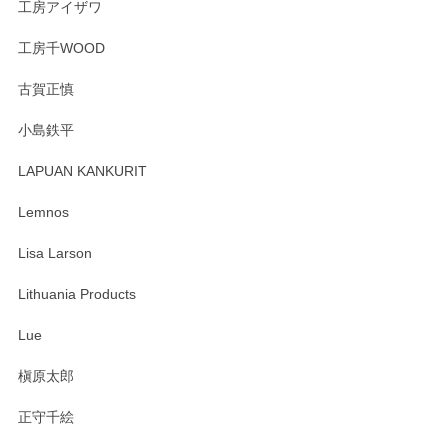
工房アイザワ
工房千WOOD
古賀正慎
小島鉄平
LAPUAN KANKURIT
Lemnos
Lisa Larson
Lithuania Products
Lue
槇原太郎
正守千絵