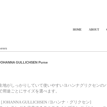
HOME
ABOUT
news
JOHANNA GULLICHSEN Purse
生地がしっかりしていて使いやすいヨハンナグリクセンのパ
で用途ごとにサイズを選べます。
［JOHANNA GULLICHSEN /ヨハンナ・グリクセン]