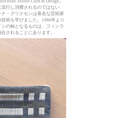
Textile Craft & Design」
に流行し消費されるのではない
ンナ・グリクセンは著名な芸術家
技術を学びました。1986年より
インの軸となるものは、フィンラ
融合されることにあります。