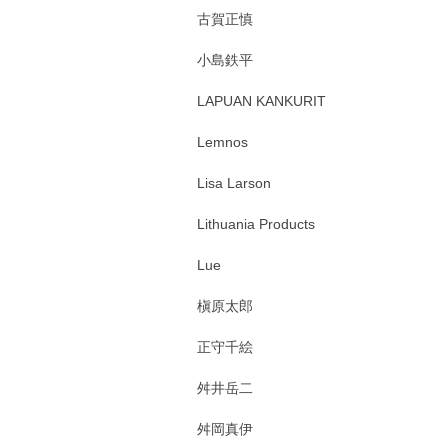
古賀正慎
小島鉄平
LAPUAN KANKURIT
Lemnos
Lisa Larson
Lithuania Products
Lue
槇原太郎
正守千絵
舛井岳二
舛岡真伊