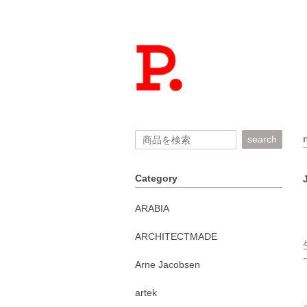
search
Category
ARABIA
ARCHITECTMADE
Arne Jacobsen
artek