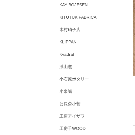
KAY BOJESEN
KITUTUKIFABRICA
木村硝子店
KLIPPAN
Kvadrat
渓山窯
小石原ポタリー
小泉誠
公長斎小菅
工房アイザワ
工房千WOOD