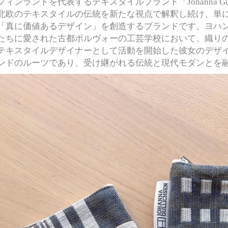
フィンランドを代表するテキスタイルブランド「Johanna Gullichsen 
北欧のテキスタイルの伝統を新たな視点で解釈し続け、単
「真に価値あるデザイン」を創造するブランドです。ヨハ
たちに愛された古都ボルヴォーの工芸学校において、織りの
テキスタイルデザイナーとして活動を開始した彼女のデザ
ンドのルーツであり、受け継がれる伝統と現代モダンとを