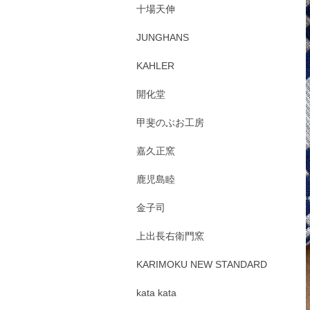
十場天伸
JUNGHANS
KAHLER
開化堂
甲斐のぶお工房
嘉久正窯
鹿児島睦
金子司
上出長右衛門窯
KARIMOKU NEW STANDARD
kata kata