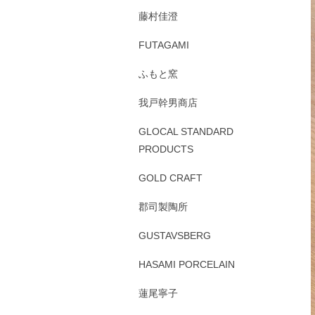
藤村佳澄
FUTAGAMI
ふもと窯
我戸幹男商店
GLOCAL STANDARD
PRODUCTS
GOLD CRAFT
郡司製陶所
GUSTAVSBERG
HASAMI PORCELAIN
蓮尾寧子