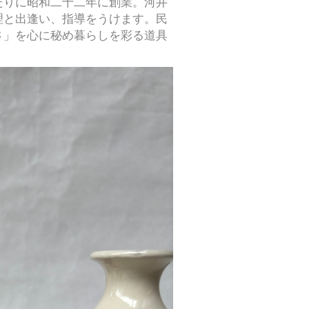
たりに昭和二十二年に創業。河井
理と出逢い、指導をうけます。民
さ」を心に秘め暮らしを彩る道具