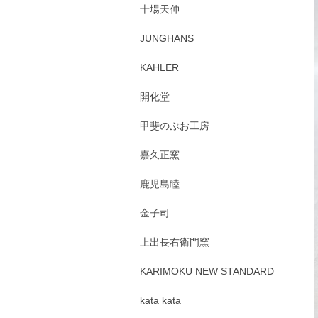
十場天伸
JUNGHANS
KAHLER
開化堂
甲斐のぶお工房
嘉久正窯
鹿児島睦
金子司
上出長右衛門窯
KARIMOKU NEW STANDARD
kata kata