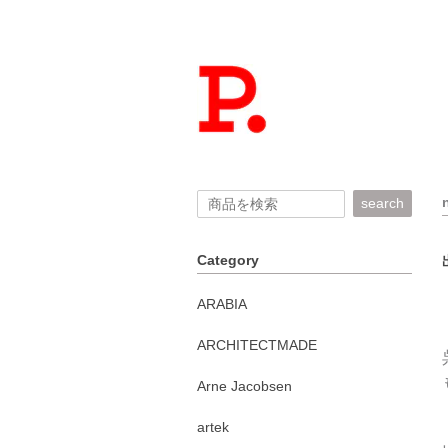
search
Category
ARABIA
ARCHITECTMADE
Arne Jacobsen
artek