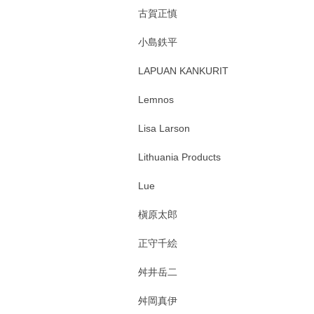
古賀正慎
小島鉄平
LAPUAN KANKURIT
Lemnos
Lisa Larson
Lithuania Products
Lue
槇原太郎
正守千絵
舛井岳二
舛岡真伊