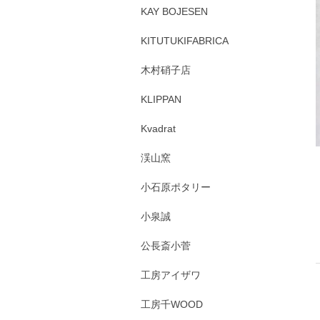
KAY BOJESEN
KITUTUKIFABRICA
木村硝子店
KLIPPAN
Kvadrat
渓山窯
小石原ポタリー
小泉誠
公長斎小菅
工房アイザワ
工房千WOOD