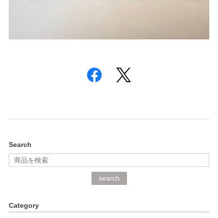
Search
search
Category