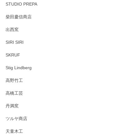
STUDIO PREPA
柴田慶信商店
出西窯
SIRI SIRI
SKRUF
Stig Lindberg
高野竹工
高橋工芸
丹満窯
ツルヤ商店
天童木工