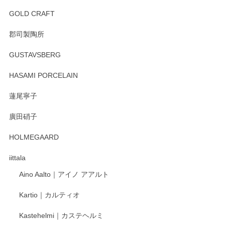
GOLD CRAFT
郡司製陶所
GUSTAVSBERG
HASAMI PORCELAIN
蓮尾寧子
廣田硝子
HOLMEGAARD
iittala
Aino Aalto｜アイノ アアルト
Kartio｜カルティオ
Kastehelmi｜カステヘルミ