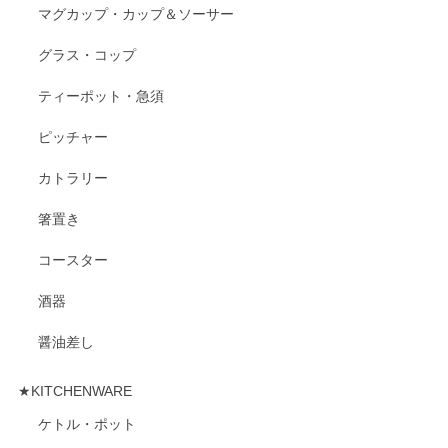
マグカップ・カップ＆ソーサー
グラス・コップ
ティーポット・急須
ピッチャー
カトラリー
箸置き
コースター
酒器
醤油差し
★KITCHENWARE
ケトル・ポット