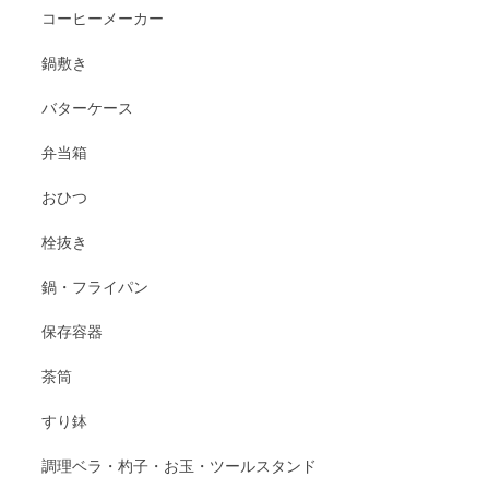
コーヒーメーカー
鍋敷き
バターケース
弁当箱
おひつ
栓抜き
鍋・フライパン
保存容器
茶筒
すり鉢
調理ベラ・杓子・お玉・ツールスタンド