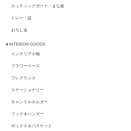
カッティッグボード・まな板
トレー・盆
おろし金
★INTERIOR GOODS
インテリア小物
フラワーベース
フレグランス
ステーショナリー
キャンドルホルダー
フック＆ハンガー
ボックス＆バスケット