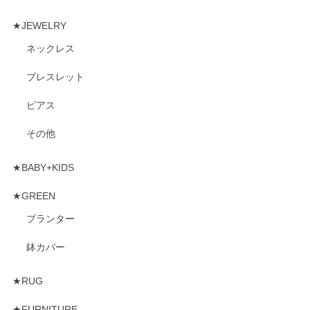
★JEWELRY
ネックレス
ブレスレット
ピアス
その他
★BABY+KIDS
★GREEN
プランター
鉢カバー
★RUG
★FURNITURE