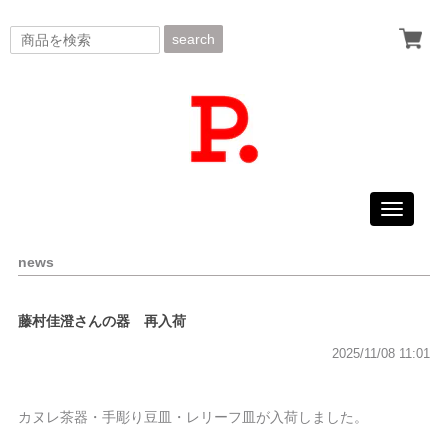
search
Toggle
navigati
news
藤村佳澄さんの器 再入荷
2025/11/08 11:01
カヌレ茶器・手彫り豆皿・レリーフ皿が入荷しました。