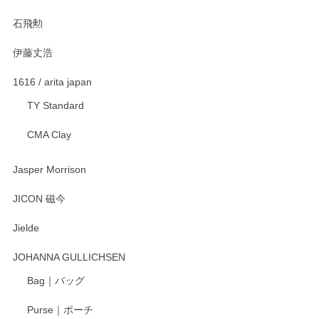
石飛勲
伊藤丈浩
1616 / arita japan
TY Standard
CMA Clay
Jasper Morrison
JICON 磁今
Jielde
JOHANNA GULLICHSEN
Bag｜バッグ
Purse｜ポーチ