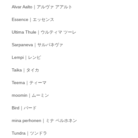
Alvar Aalto｜アルヴァ アアルト
Essence｜エッセンス
Ultima Thule｜ウルティマ ツーレ
Sarpaneva｜サルパネヴァ
Lempi｜レンピ
Taika｜タイカ
Teema｜ティーマ
moomin｜ムーミン
Bird｜バード
mina perhonen｜ミナ ペルホネン
Tundra｜ツンドラ