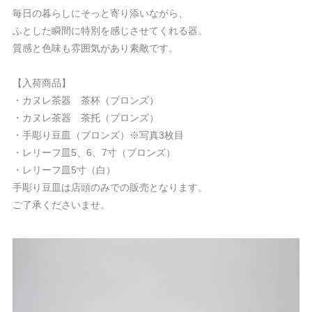
毎日の暮らしにそっと寄り添いながら、
ふとした瞬間に特別を感じさせてくれる器。
質感と色味も雰囲気があり素敵です。
【入荷商品】
・カヌレ茶器 茶杯（ブロンズ）
・カヌレ茶器 茶托（ブロンズ）
・手彫り豆皿（ブロンズ）※写真3枚目
・レリーフ皿5、6、7寸（ブロンズ）
・レリーフ皿5寸（白）
手彫り豆皿は店頭のみでの販売となります。
ご了承くださいませ。