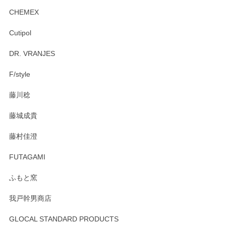
CHEMEX
Cutipol
DR. VRANJES
F/style
藤川稔
藤城成貴
藤村佳澄
FUTAGAMI
ふもと窯
我戸幹男商店
GLOCAL STANDARD PRODUCTS