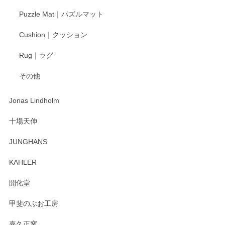
Puzzle Mat｜パズルマット
Cushion｜クッション
Rug｜ラグ
その他
Jonas Lindholm
十場天伸
JUNGHANS
KAHLER
開化堂
甲斐のぶお工房
嘉久正窯