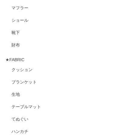
マフラー
ショール
靴下
財布
★FABRIC
クッション
ブランケット
生地
テーブルマット
てぬぐい
ハンカチ