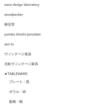
wara design laboratory
woodpecker
柳宗理
yumiko iihoshi porcelain
zen to
ヴィンテージ食器
北欧ヴィンテージ家具
★TABLEWARE
プレート・皿
ボウル・鉢
飯碗・碗