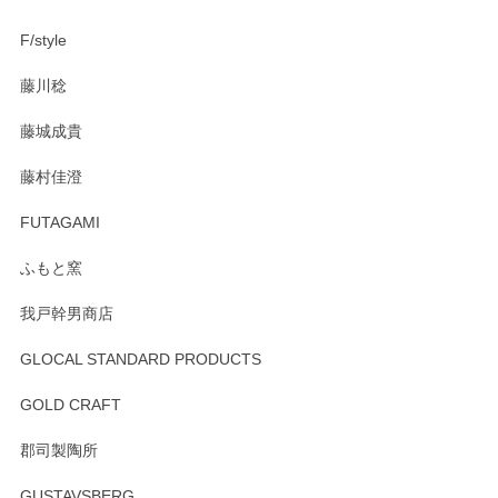
F/style
藤川稔
藤城成貴
藤村佳澄
FUTAGAMI
ふもと窯
我戸幹男商店
GLOCAL STANDARD PRODUCTS
GOLD CRAFT
郡司製陶所
GUSTAVSBERG