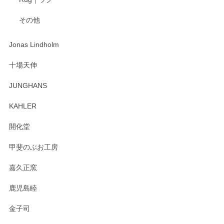
その他
Jonas Lindholm
十場天伸
JUNGHANS
KAHLER
開化堂
甲斐のぶお工房
嘉久正窯
鹿児島睦
金子司