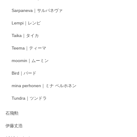
Sarpaneva｜サルパネヴァ
Lempi｜レンピ
Taika｜タイカ
Teema｜ティーマ
moomin｜ムーミン
Bird｜バード
mina perhonen｜ミナ ペルホネン
Tundra｜ツンドラ
石飛勲
伊藤丈浩