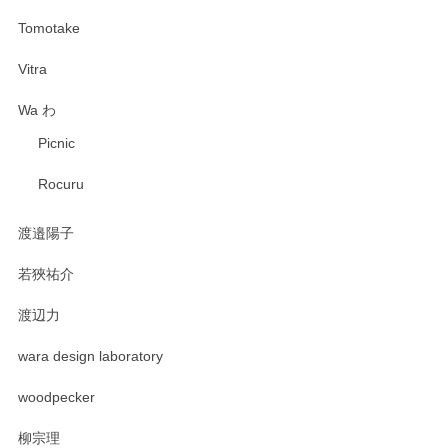
Tomotake
Vitra
Wa わ
Picnic
Rocuru
渡邉陽子
若狹祐介
渡辺力
wara design laboratory
woodpecker
柳宗理