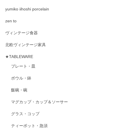
yumiko iihoshi porcelain
zen to
ヴィンテージ食器
北欧ヴィンテージ家具
★TABLEWARE
プレート・皿
ボウル・鉢
飯碗・碗
マグカップ・カップ＆ソーサー
グラス・コップ
ティーポット・急須