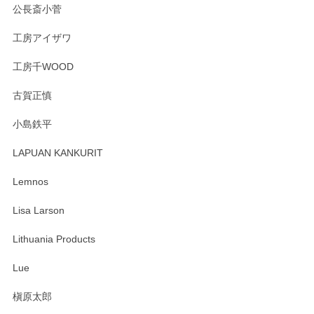
公長斎小菅
工房アイザワ
工房千WOOD
古賀正慎
小島鉄平
LAPUAN KANKURIT
Lemnos
Lisa Larson
Lithuania Products
Lue
槇原太郎