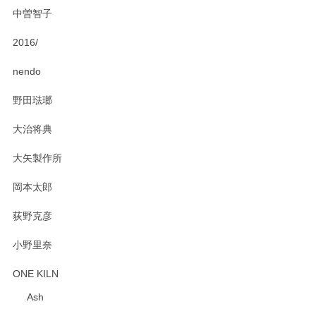
中曽智子
2016/
nendo
野田琺瑯
大治将典
大矢製作所
岡本太郎
荻野克彦
小野里奈
ONE KILN
Ash