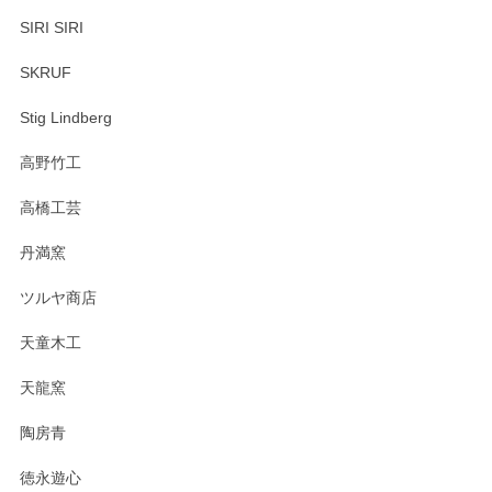
SIRI SIRI
SKRUF
Stig Lindberg
高野竹工
高橋工芸
丹満窯
ツルヤ商店
天童木工
天龍窯
陶房青
徳永遊心