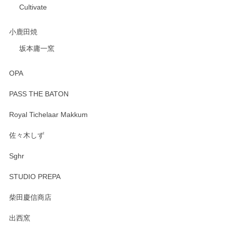
Cultivate
小鹿田焼
坂本庸一窯
OPA
PASS THE BATON
Royal Tichelaar Makkum
佐々木しず
Sghr
STUDIO PREPA
柴田慶信商店
出西窯