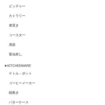
ピッチャー
カトラリー
箸置き
コースター
酒器
醤油差し
★KITCHENWARE
ケトル・ポット
コーヒーメーカー
鍋敷き
バターケース