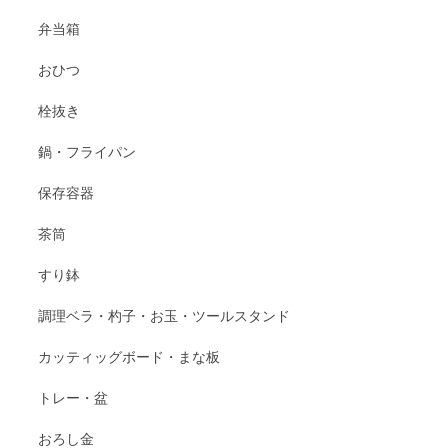
弁当箱
おひつ
栓抜き
鍋・フライパン
保存容器
茶筒
すり鉢
調理ベラ・杓子・お玉・ツールスタンド
カッティッグボード・まな板
トレー・盆
おろし金