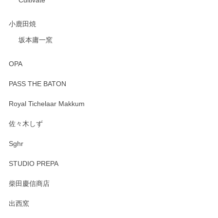
小鹿田焼
坂本庸一窯
OPA
PASS THE BATON
Royal Tichelaar Makkum
佐々木しず
Sghr
STUDIO PREPA
柴田慶信商店
出西窯