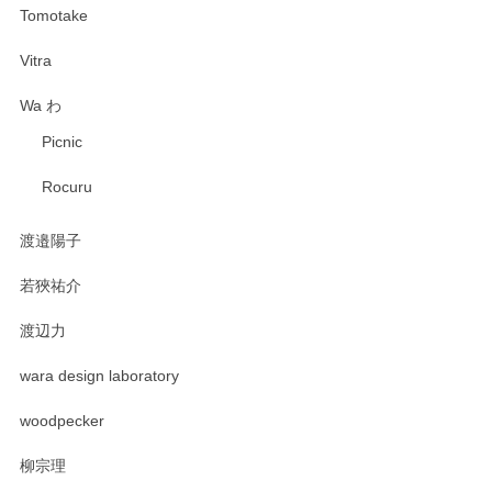
Tomotake
Vitra
Wa わ
Picnic
Rocuru
渡邉陽子
若狹祐介
渡辺力
wara design laboratory
woodpecker
柳宗理