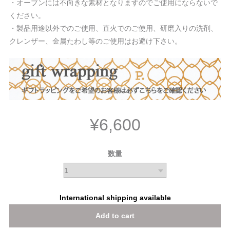
・オーブンには不向きな素材となりますのでご使用にならないで
ください。
・製品用途以外でのご使用、直火でのご使用、研磨入りの洗剤、
クレンザー、金属たわし等のご使用はお避け下さい。
¥6,600
数量
International shipping available
Add to cart