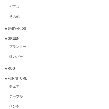
ピアス
その他
★BABY+KIDS
★GREEN
プランター
鉢カバー
★RUG
★FURNITURE
チェア
テーブル
ベンチ