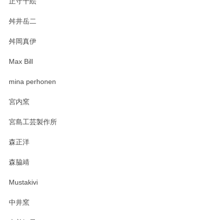
正守千絵
舛井岳二
柴田慶信商店 大館曲げわっぱ 白木小判弁当箱（大）
2025/03/30
舛岡真伊
Max Bill
zen to カレー皿 plate245 ホワイト
mina perhonen
2025/03/19
宮内窯
ステキなカレー皿早速使わせていただきました。 色々お手数
宮島工芸製作所
おかけしました。 ありがとうございます。
森正洋
この度はペンシルオンラインショップをご利用
森脇靖
頂き、レビューもありがとうございます。カレ
ー皿を気に入って頂けたようで安心しました。
Mustakivi
気になられるものがありましたら、またお気軽
にお問い合わせください。今後ともよろしくお
中井窯
願いいたします。