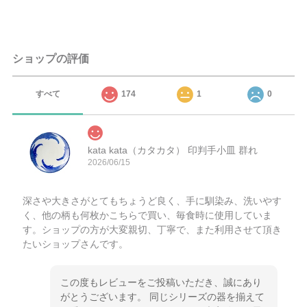
ショップの評価
すべて
174
1
0
kata kata（カタカタ） 印判手小皿 群れ
2026/06/15
深さや大きさがとてもちょうど良く、手に馴染み、洗いやす
く、他の柄も何枚かこちらで買い、毎食時に使用していま
す。ショップの方が大変親切、丁寧で、また利用させて頂き
たいショップさんです。
この度もレビューをご投稿いただき、誠にあり
がとうございます。 同じシリーズの器を揃えて