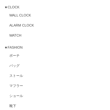
★CLOCK
WALL CLOCK
ALARM CLOCK
WATCH
★FASHION
ポーチ
バッグ
ストール
マフラー
ショール
靴下