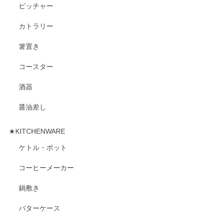
ピッチャー
カトラリー
箸置き
コースター
酒器
醤油差し
★KITCHENWARE
ケトル・ポット
コーヒーメーカー
鍋敷き
バターケース