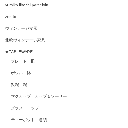
yumiko iihoshi porcelain
zen to
ヴィンテージ食器
北欧ヴィンテージ家具
★TABLEWARE
プレート・皿
ボウル・鉢
飯碗・碗
マグカップ・カップ＆ソーサー
グラス・コップ
ティーポット・急須