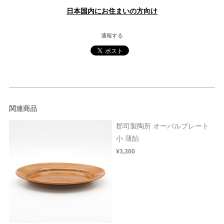
日本国内にお住まいの方向け
通報する
関連商品
郡司製陶所 オーバルプレート
小 薄飴
¥3,300