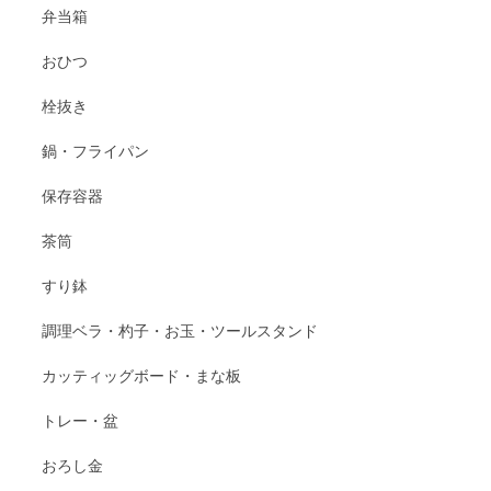
弁当箱
おひつ
栓抜き
鍋・フライパン
保存容器
茶筒
すり鉢
調理ベラ・杓子・お玉・ツールスタンド
カッティッグボード・まな板
トレー・盆
おろし金