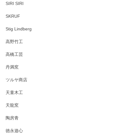
SIRI SIRI
SKRUF
Stig Lindberg
高野竹工
高橋工芸
丹満窯
ツルヤ商店
天童木工
天龍窯
陶房青
徳永遊心