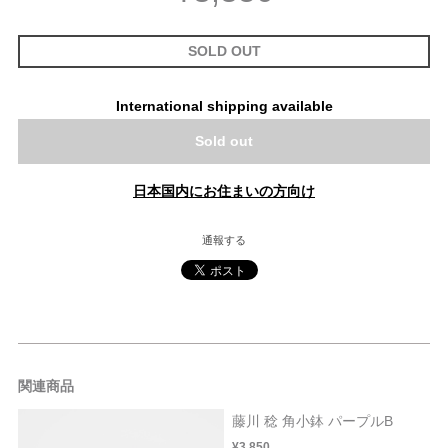
SOLD OUT
International shipping available
Sold out
日本国内にお住まいの方向け
通報する
関連商品
藤川 稔 角小鉢 パープルB
¥3,850