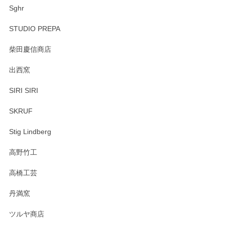
Sghr
STUDIO PREPA
柴田慶信商店
出西窯
SIRI SIRI
SKRUF
Stig Lindberg
高野竹工
高橋工芸
丹満窯
ツルヤ商店