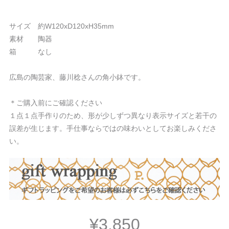
サイズ 約W120xD120xH35mm
素材 陶器
箱 なし
広島の陶芸家、藤川稔さんの角小鉢です。
＊ご購入前にご確認ください
１点１点手作りのため、形が少しずつ異なり表示サイズと若干の
誤差が生じます。手仕事ならではの味わいとしてお楽しみくださ
い。
¥3,850