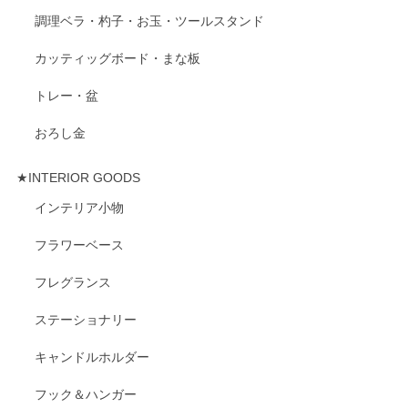
調理ベラ・杓子・お玉・ツールスタンド
カッティッグボード・まな板
トレー・盆
おろし金
★INTERIOR GOODS
インテリア小物
フラワーベース
フレグランス
ステーショナリー
キャンドルホルダー
フック＆ハンガー