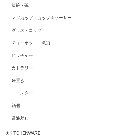
飯碗・碗
マグカップ・カップ＆ソーサー
グラス・コップ
ティーポット・急須
ピッチャー
カトラリー
箸置き
コースター
酒器
醤油差し
★KITCHENWARE