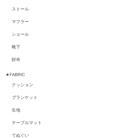
ストール
マフラー
ショール
靴下
財布
★FABRIC
クッション
ブランケット
生地
テーブルマット
てぬぐい