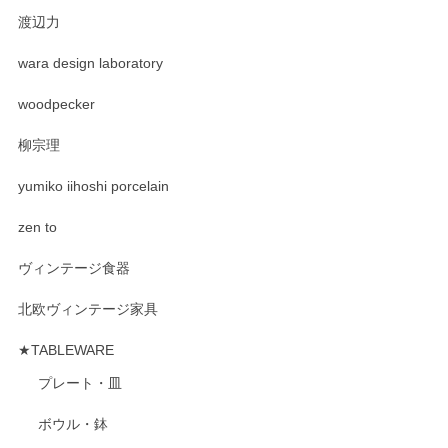
渡辺力
wara design laboratory
woodpecker
柳宗理
yumiko iihoshi porcelain
zen to
ヴィンテージ食器
北欧ヴィンテージ家具
★TABLEWARE
プレート・皿
ボウル・鉢