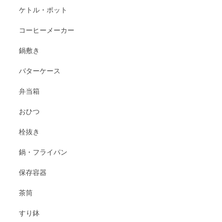
ケトル・ポット
コーヒーメーカー
鍋敷き
バターケース
弁当箱
おひつ
栓抜き
鍋・フライパン
保存容器
茶筒
すり鉢