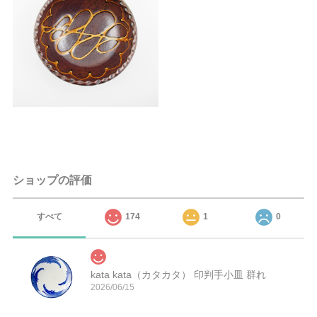
ショップの評価
すべて
174
1
0
kata kata（カタカタ） 印判手小皿 群れ
2026/06/15