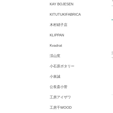
KAY BOJESEN
KITUTUKIFABRICA
木村硝子店
KLIPPAN
Kvadrat
渓山窯
小石原ポタリー
小泉誠
公長斎小菅
工房アイザワ
工房千WOOD