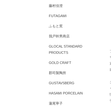
藤村佳澄
FUTAGAMI
ふもと窯
我戸幹男商店
GLOCAL STANDARD
PRODUCTS
GOLD CRAFT
郡司製陶所
GUSTAVSBERG
HASAMI PORCELAIN
蓮尾寧子