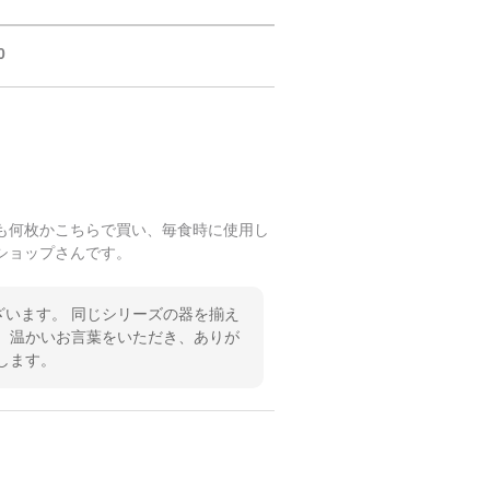
0
も何枚かこちらで買い、毎食時に使用し
ショップさんです。
います。 同じシリーズの器を揃え
 温かいお言葉をいただき、ありが
します。