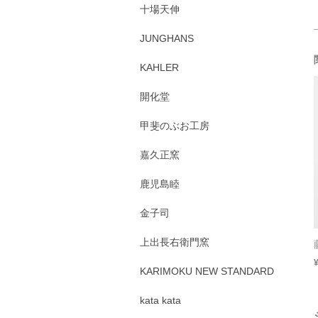
十場天伸
JUNGHANS
KAHLER
開化堂
甲斐のぶお工房
嘉久正窯
鹿児島睦
金子司
上出長右衛門窯
KARIMOKU NEW STANDARD
kata kata