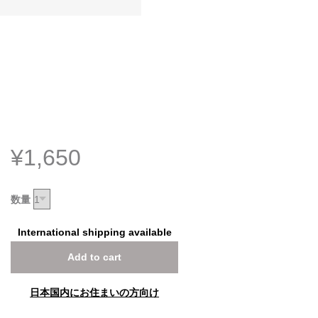
¥1,650
数量
International shipping available
Add to cart
日本国内にお住まいの方向け