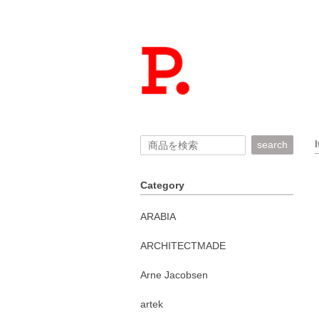
search
Category
ARABIA
ARCHITECTMADE
Arne Jacobsen
artek