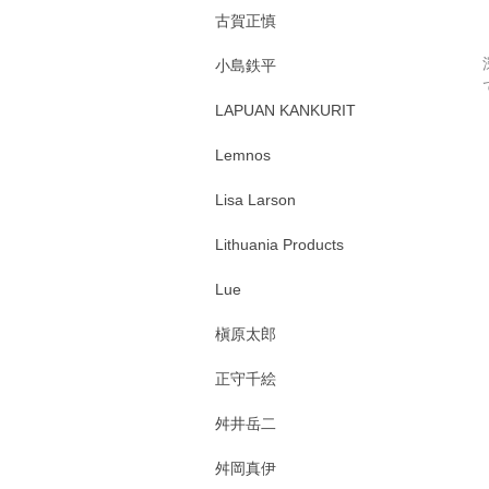
古賀正慎
小島鉄平
LAPUAN KANKURIT
Lemnos
Lisa Larson
Lithuania Products
Lue
槇原太郎
正守千絵
舛井岳二
舛岡真伊