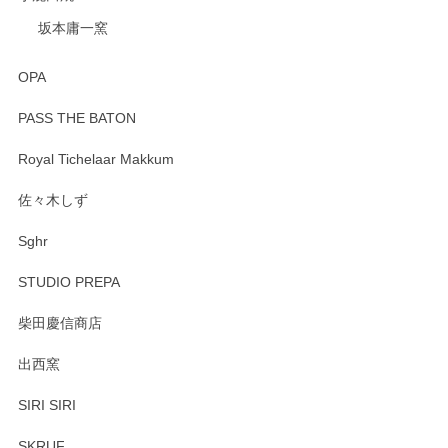
坂本庸一窯
OPA
PASS THE BATON
Royal Tichelaar Makkum
佐々木しず
Sghr
STUDIO PREPA
柴田慶信商店
出西窯
SIRI SIRI
SKRUF