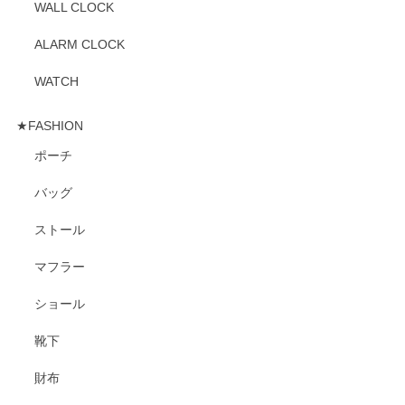
WALL CLOCK
ALARM CLOCK
WATCH
★FASHION
ポーチ
バッグ
ストール
マフラー
ショール
靴下
財布