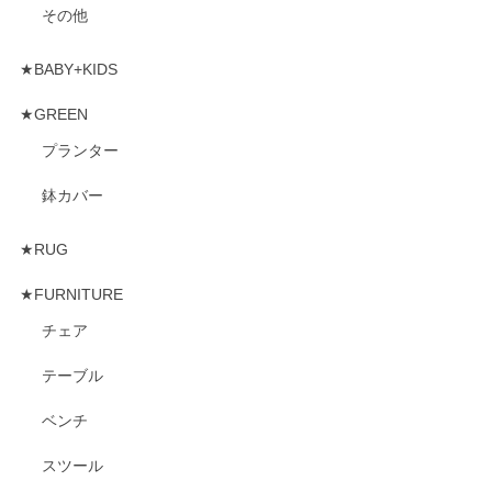
その他
★BABY+KIDS
★GREEN
プランター
鉢カバー
★RUG
★FURNITURE
チェア
テーブル
ベンチ
スツール