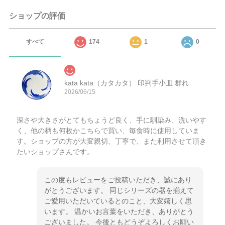
ショップの評価
すべて
174
1
0
kata kata（カタカタ） 印判手小皿 群れ
2026/06/15
深さや大きさがとてもちょうど良く、手に馴染み、洗いやす
く、他の柄も何枚かこちらで買い、毎食時に使用していま
す。ショップの方が大変親切、丁寧で、また利用させて頂き
たいショップさんです。
この度もレビューをご投稿いただき、誠にあり
がとうございます。 同じシリーズの器を揃えて
ご愛用いただいているとのこと、大変嬉しく思
います。 温かいお言葉をいただき、ありがとう
ございました。 今後ともどうぞよろしくお願い