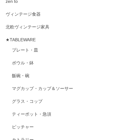
zen to
ヴィンテージ食器
北欧ヴィンテージ家具
★TABLEWARE
プレート・皿
ボウル・鉢
飯碗・碗
マグカップ・カップ＆ソーサー
グラス・コップ
ティーポット・急須
ピッチャー
カトラリー