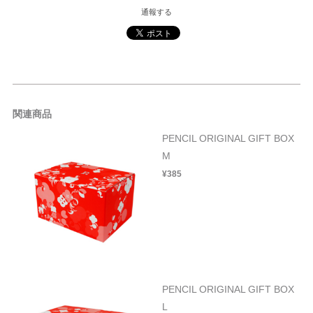
通報する
関連商品
PENCIL ORIGINAL GIFT BOX
M
¥385
PENCIL ORIGINAL GIFT BOX
L