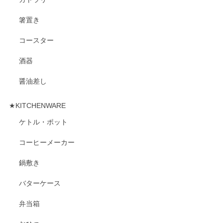
箸置き
コースター
酒器
醤油差し
★KITCHENWARE
ケトル・ポット
コーヒーメーカー
鍋敷き
バターケース
弁当箱