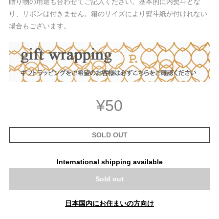
贈り物の用途も合わせてご記入ください。基本的に内熨斗とな
り、リボンは付きません。箱のサイズにより熨斗紙が付けれない
場合もございます。
¥50
SOLD OUT
International shipping available
Sold out
日本国内にお住まいの方向け