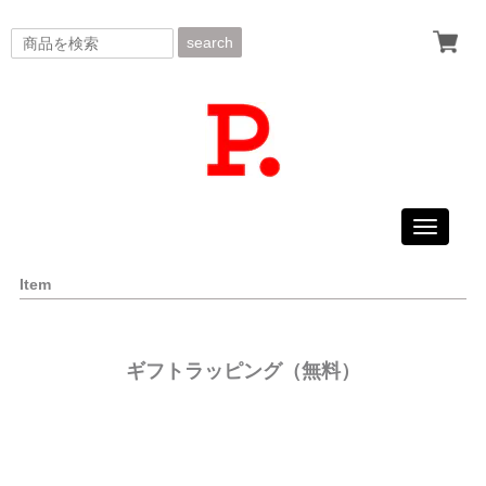
search
Toggle
navigati
Item
ギフトラッピング（無料）