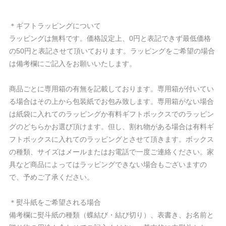
＊ギフトラッピングについて
ラッピングは無料です。価格設定上、0円と表記できず最低価格
の50円と表記させて頂いております。ラッピングをご希望の場合
は備考欄にご記入をお願いいたします。
商品ごとに専用箱の有無を記載しております。専用箱が付いてい
る場合はその上から包装紙でお包み致します。専用箱がない場合
は紙袋に入れてのラッピングか有料ギフトボックスでのラッピン
グのどちらかお選び頂けます。但し、割れ物がある場合は有料ギ
フトボックスに入れてのラッピングとさせて頂きます。ボックス
の種類、サイズはメールまたはお電話で一度ご連絡ください。家
具など商品によってはラッピングできない場合もございますの
で、予めご了承ください。
＊熨斗紙をご希望される場合
備考欄に熨斗紙の種類（蝶結び・結び切り）、表書き、お名前と