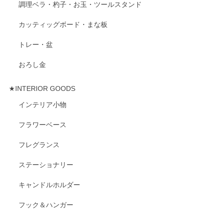
調理ベラ・杓子・お玉・ツールスタンド
カッティッグボード・まな板
トレー・盆
おろし金
★INTERIOR GOODS
インテリア小物
フラワーベース
フレグランス
ステーショナリー
キャンドルホルダー
フック＆ハンガー