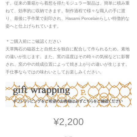
す。従来の重箱から着想を得たモジュラー製品は、簡単に積み重
ねて、効率的に収納できます。制作過程で様々な職人の手に渡
り、最後に手作業で刻印され、Hasami Porcelainらしい特徴的な
姿へと仕上げられています。
＊ご購入前にご確認ください
天草陶石の磁器土と自然土を独自に配合して作られるため、素地
の違いが生じます。また、窯の温度はその時々の気候などに影響
され、窯の中の焼成位置によって焼き上がりの違いが生じます。
手仕事ならではの味わいとしてお楽しみください。
¥2,200