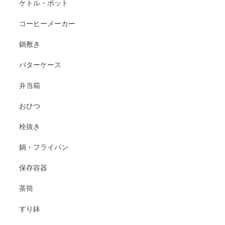
ケトル・ポット
コーヒーメーカー
鍋敷き
バターケース
弁当箱
おひつ
栓抜き
鍋・フライパン
保存容器
茶筒
すり鉢