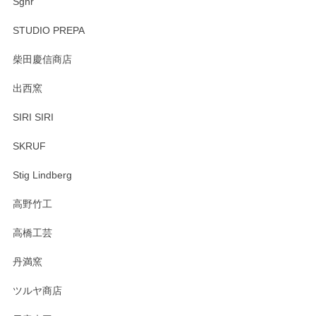
Sghr
STUDIO PREPA
柴田慶信商店
出西窯
SIRI SIRI
SKRUF
Stig Lindberg
高野竹工
高橋工芸
丹満窯
ツルヤ商店