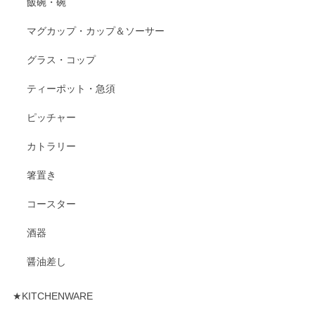
飯碗・碗
マグカップ・カップ＆ソーサー
グラス・コップ
ティーポット・急須
ピッチャー
カトラリー
箸置き
コースター
酒器
醤油差し
★KITCHENWARE