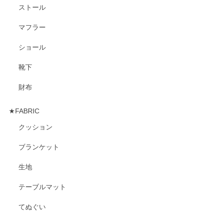
ストール
マフラー
ショール
靴下
財布
★FABRIC
クッション
ブランケット
生地
テーブルマット
てぬぐい