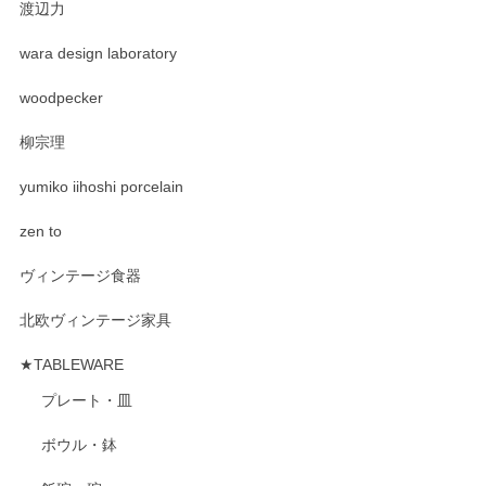
渡辺力
wara design laboratory
woodpecker
柳宗理
yumiko iihoshi porcelain
zen to
ヴィンテージ食器
北欧ヴィンテージ家具
★TABLEWARE
プレート・皿
ボウル・鉢