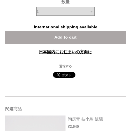
数量
International shipping available
Add to cart
日本国内にお住まいの方向け
通報する
関連商品
陶房青 枝小鳥 飯碗
¥2,640