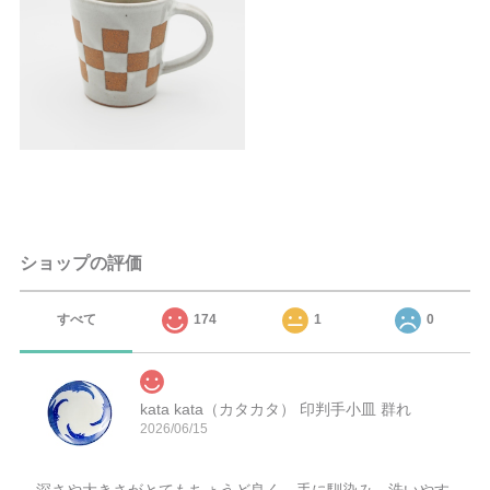
ショップの評価
すべて
174
1
0
kata kata（カタカタ） 印判手小皿 群れ
2026/06/15
深さや大きさがとてもちょうど良く、手に馴染み、洗いやす