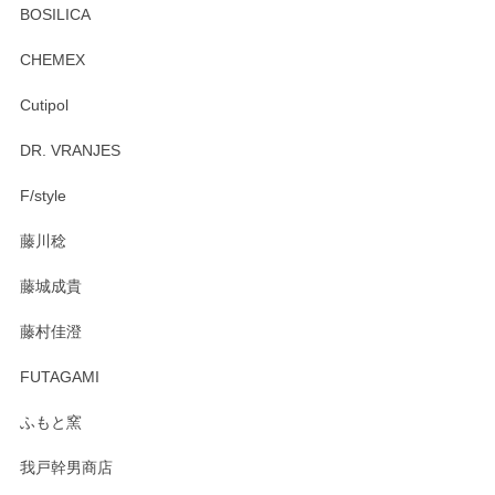
プ＆ソーサーをお届けでき嬉しく思います。 今
BOSILICA
後ともどうぞよろしくお願いいたします。
CHEMEX
Cutipol
Brent Rourke（ブレント ルーク） オーバルシェーカーボックス 4
DR. VRANJES
2026/01/15
F/style
注文から手元に届くまでとても早く、梱包もしっかりしてお
藤川稔
りました。お品もとても素敵でした。ありがとうございまし
た。
藤城成貴
この度はペンシルオンラインショップをご利用
藤村佳澄
頂き誠にありがとうございました。 そしてご丁
寧なレビューをありがとうございます。これか
FUTAGAMI
らもより良いご対応ができるよう努めてまいり
ます。またのご利用をお待ちしております。
ふもと窯
我戸幹男商店