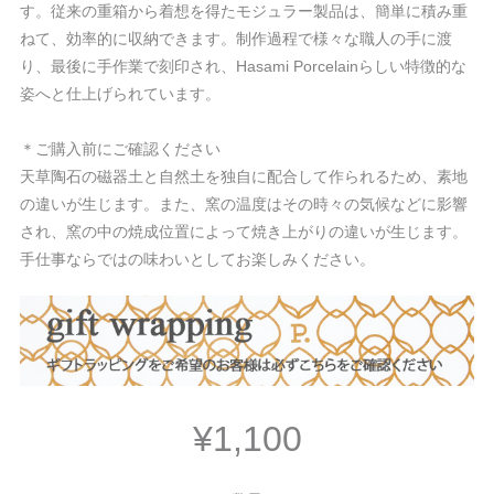
す。従来の重箱から着想を得たモジュラー製品は、簡単に積み重
ねて、効率的に収納できます。制作過程で様々な職人の手に渡
り、最後に手作業で刻印され、Hasami Porcelainらしい特徴的な
姿へと仕上げられています。
＊ご購入前にご確認ください
天草陶石の磁器土と自然土を独自に配合して作られるため、素地
の違いが生じます。また、窯の温度はその時々の気候などに影響
され、窯の中の焼成位置によって焼き上がりの違いが生じます。
手仕事ならではの味わいとしてお楽しみください。
¥1,100