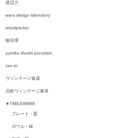
渡辺力
wara design laboratory
woodpecker
柳宗理
yumiko iihoshi porcelain
zen to
ヴィンテージ食器
北欧ヴィンテージ家具
★TABLEWARE
プレート・皿
ボウル・鉢