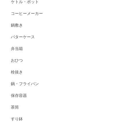
ケトル・ポット
コーヒーメーカー
鍋敷き
バターケース
弁当箱
おひつ
栓抜き
鍋・フライパン
保存容器
茶筒
すり鉢