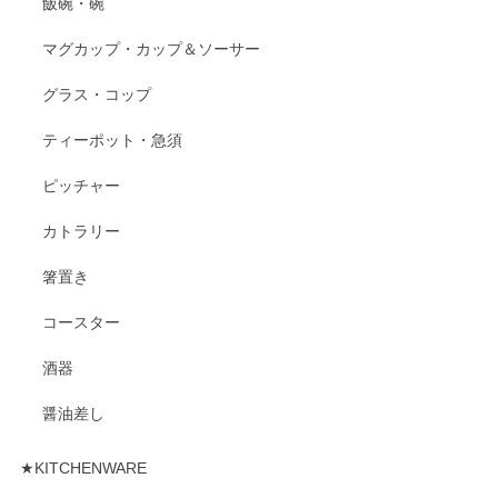
飯碗・碗
マグカップ・カップ＆ソーサー
グラス・コップ
ティーポット・急須
ピッチャー
カトラリー
箸置き
コースター
酒器
醤油差し
★KITCHENWARE