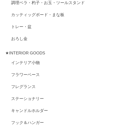
調理ベラ・杓子・お玉・ツールスタンド
カッティッグボード・まな板
トレー・盆
おろし金
★INTERIOR GOODS
インテリア小物
フラワーベース
フレグランス
ステーショナリー
キャンドルホルダー
フック＆ハンガー