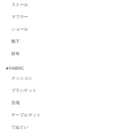
ストール
マフラー
ショール
靴下
財布
★FABRIC
クッション
ブランケット
生地
テーブルマット
てぬぐい