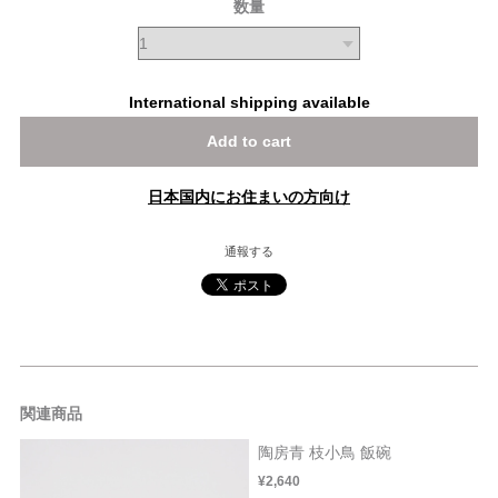
数量
International shipping available
Add to cart
日本国内にお住まいの方向け
通報する
関連商品
陶房青 枝小鳥 飯碗
¥2,640