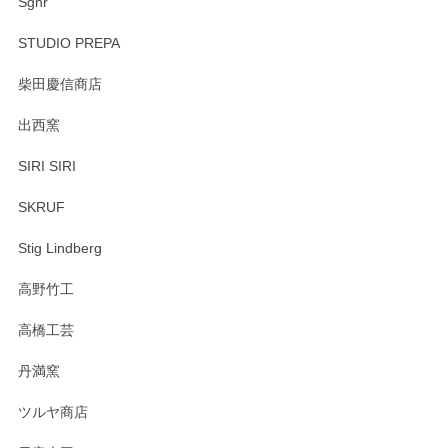
Sghr
STUDIO PREPA
柴田慶信商店
出西窯
SIRI SIRI
SKRUF
Stig Lindberg
高野竹工
高橋工芸
丹満窯
ツルヤ商店