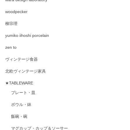
woodpecker
柳宗理
yumiko iihoshi porcelain
zen to
ヴィンテージ食器
北欧ヴィンテージ家具
★TABLEWARE
プレート・皿
ボウル・鉢
飯碗・碗
マグカップ・カップ＆ソーサー