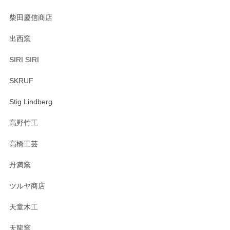
柴田慶信商店
出西窯
SIRI SIRI
SKRUF
Stig Lindberg
高野竹工
高橋工芸
丹満窯
ツルヤ商店
天童木工
天龍窯