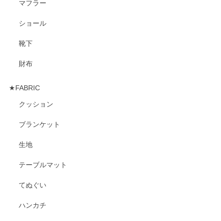
マフラー
ショール
靴下
財布
★FABRIC
クッション
ブランケット
生地
テーブルマット
てぬぐい
ハンカチ