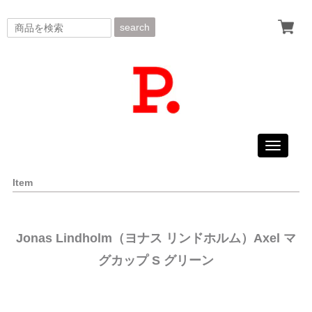
search
Toggle
navigati
Item
Jonas Lindholm（ヨナス リンドホルム）Axel マ
グカップ S グリーン