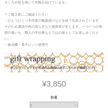
ろくろや型を用いて作陶を続けています。
＊ご購入前にご確認ください
・ひとつひとつ手作業の釉薬掛けなどを経て生産されています。
そのため濃淡や色の揺らぎなど個体差が生じます。一つ一つの表
情の違いを、職人の手仕事ならではの味としてお楽しみくださ
い。
・食洗機・電子レンジ使用可
¥3,850
数量