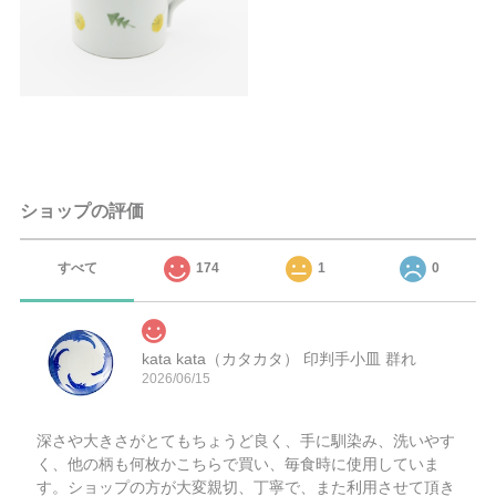
ショップの評価
すべて
174
1
0
kata kata（カタカタ） 印判手小皿 群れ
2026/06/15
深さや大きさがとてもちょうど良く、手に馴染み、洗いやす
く、他の柄も何枚かこちらで買い、毎食時に使用していま
す。ショップの方が大変親切、丁寧で、また利用させて頂き