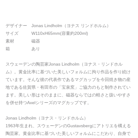
デザイナー Jonas Lindholm（ヨナス リンドホルム）
サイズ W110xH65mm(容量約200ml)
素材 磁器
箱 あり
スウェーデンの陶芸家Jonas Lindholm（ヨナス・リンドホル
ム）。黄金比率に基づいた美しいフォルムに拘り作品を作り続け
ています。そんな彼の代表作であるマグカップを今回焼き物の産
地である佐賀県・有田市の「宝泉窯」ご協力のもと制作されてい
ます。美しい形はそのままに、磁器ならではの軽さと扱いやすさ
を併せ持つAxelシリーズのマグカップです。
Jonas Lindholm（ヨナス・リンドホルム）
1963年生まれ、スウェーデンのGustavsbergにアトリエを構える
陶芸家。黄金比率に基づいた美しいフォルムにこだわり、自身で