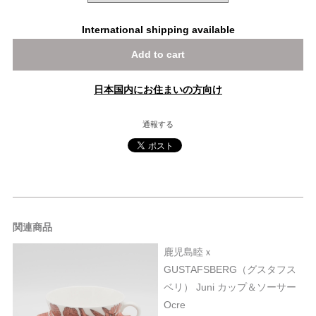
International shipping available
Add to cart
日本国内にお住まいの方向け
通報する
関連商品
鹿児島睦ｘ
GUSTAFSBERG（グスタフス
ベリ） Juni カップ＆ソーサー
Ocre