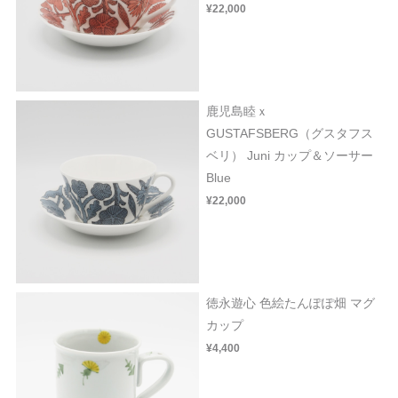
¥22,000
鹿児島睦ｘ
GUSTAFSBERG（グスタフス
ベリ） Juni カップ＆ソーサー
Blue
¥22,000
徳永遊心 色絵たんぽぽ畑 マグ
カップ
¥4,400