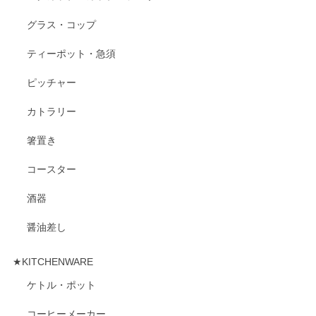
グラス・コップ
ティーポット・急須
ピッチャー
カトラリー
箸置き
コースター
酒器
醤油差し
★KITCHENWARE
ケトル・ポット
コーヒーメーカー