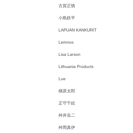
古賀正慎
小島鉄平
LAPUAN KANKURIT
Lemnos
Lisa Larson
Lithuania Products
Lue
槇原太郎
正守千絵
舛井岳二
舛岡真伊