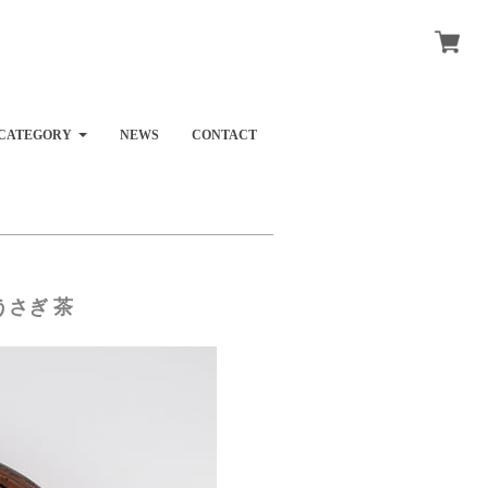
CATEGORY
NEWS
CONTACT
うさぎ 茶