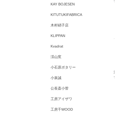
KAY BOJESEN
KITUTUKIFABRICA
木村硝子店
KLIPPAN
Kvadrat
渓山窯
小石原ポタリー
小泉誠
公長斎小菅
工房アイザワ
工房千WOOD