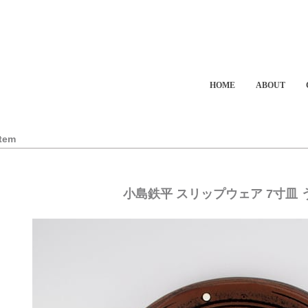
HOME
ABOUT
Item
小島鉄平 スリップウェア 7寸皿 