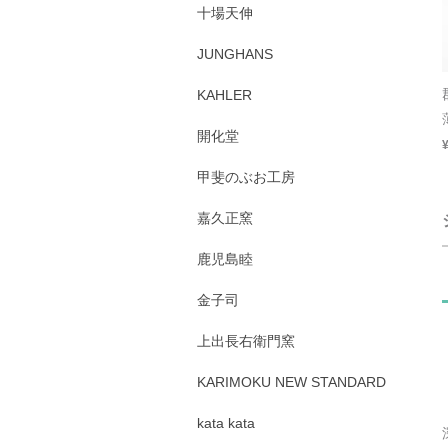
十場天伸
JUNGHANS
KAHLER
開化堂
甲斐のぶお工房
嘉久正窯
鹿児島睦
金子司
上出長右衛門窯
KARIMOKU NEW STANDARD
kata kata