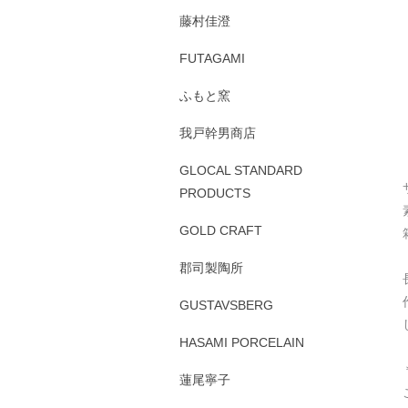
藤村佳澄
FUTAGAMI
ふもと窯
我戸幹男商店
GLOCAL STANDARD
PRODUCTS
GOLD CRAFT
郡司製陶所
GUSTAVSBERG
HASAMI PORCELAIN
蓮尾寧子