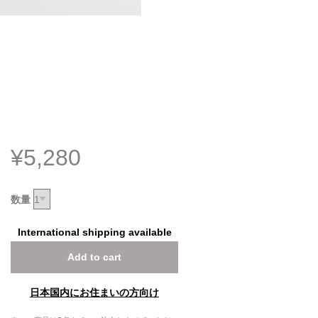
¥5,280
数量
International shipping available
Add to cart
日本国内にお住まいの方向け