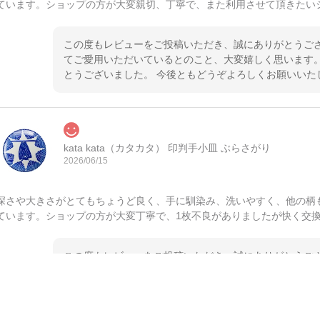
ています。ショップの方が大変親切、丁寧で、また利用させて頂きたい
この度もレビューをご投稿いただき、誠にありがとうござ
てご愛用いただいているとのこと、大変嬉しく思います。
とうございました。 今後ともどうぞよろしくお願いいた
kata kata（カタカタ） 印判手小皿 ぶらさがり
2026/06/15
深さや大きさがとてもちょうど良く、手に馴染み、洗いやすく、他の柄
ています。ショップの方が大変丁寧で、1枚不良がありましたが快く交
この度もレビューをご投稿いただき、誠にありがとうござ
てご愛用いただいているとのこと、大変嬉しく思います。
とうございました。 今後ともどうぞよろしくお願いいた