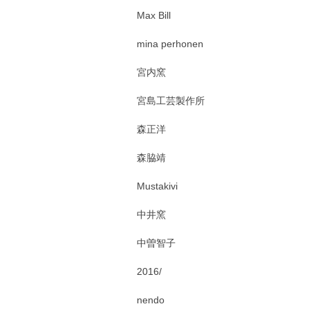
Max Bill
mina perhonen
宮内窯
宮島工芸製作所
森正洋
森脇靖
Mustakivi
中井窯
中曽智子
2016/
nendo