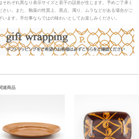
はそれぞれ異なり表示サイズと若干の誤差が生じます。予めご了承く
ださい。また、釉薬の性質上、黒点、濁り、ムラなどがある場合がご
ざいます。手仕事ならではの味わいとしてお楽しみください。
関連商品