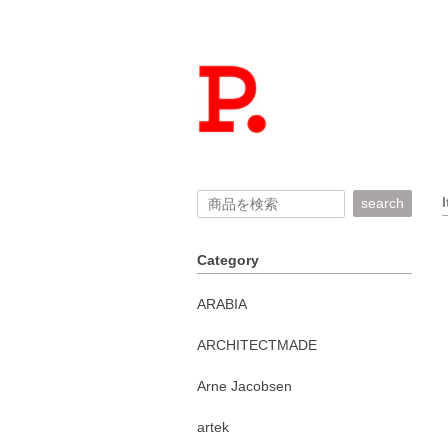
search
Category
ARABIA
ARCHITECTMADE
Arne Jacobsen
artek