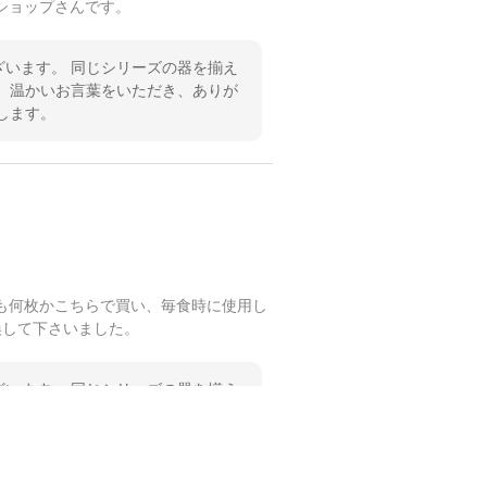
ショップさんです。
います。 同じシリーズの器を揃え
 温かいお言葉をいただき、ありが
します。
も何枚かこちらで買い、毎食時に使用し
換して下さいました。
います。 同じシリーズの器を揃え
 温かいお言葉をいただき、ありが
します。