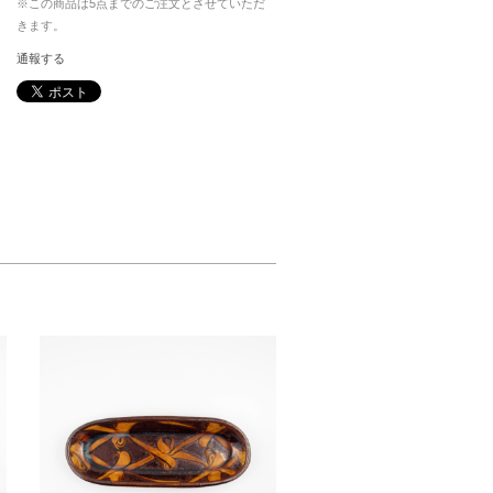
※この商品は5点までのご注文とさせていただ
きます。
通報する