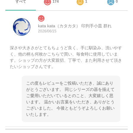
すべて
174
1
0
kata kata（カタカタ） 印判手小皿 群れ
2026/06/15
深さや大きさがとてもちょうど良く、手に馴染み、洗いやす
く、他の柄も何枚かこちらで買い、毎食時に使用していま
す。ショップの方が大変親切、丁寧で、また利用させて頂き
たいショップさんです。
この度もレビューをご投稿いただき、誠にあり
がとうございます。 同じシリーズの器を揃えて
ご愛用いただいているとのこと、大変嬉しく思
います。 温かいお言葉をいただき、ありがとう
ございました。 今後ともどうぞよろしくお願い
いたします。