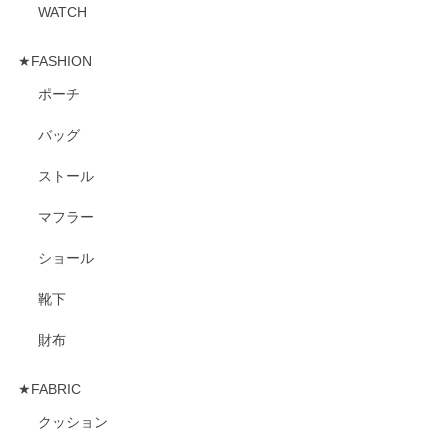
WATCH
★FASHION
ポーチ
バッグ
ストール
マフラー
ショール
靴下
財布
★FABRIC
クッション