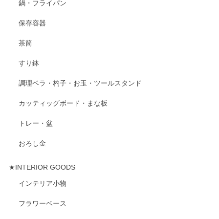
鍋・フライパン
保存容器
茶筒
すり鉢
調理ベラ・杓子・お玉・ツールスタンド
カッティッグボード・まな板
トレー・盆
おろし金
★INTERIOR GOODS
インテリア小物
フラワーベース