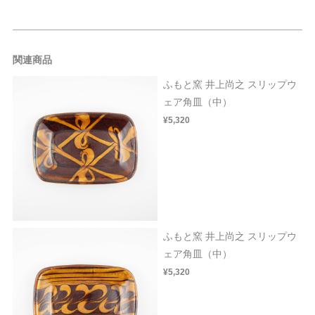
関連商品
ふもと窯 井上尚之 スリップウ
ェア角皿（中）
¥5,320
ふもと窯 井上尚之 スリップウ
ェア角皿（中）
¥5,320