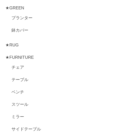
★GREEN
プランター
鉢カバー
★RUG
★FURNITURE
チェア
テーブル
ベンチ
スツール
ミラー
サイドテーブル