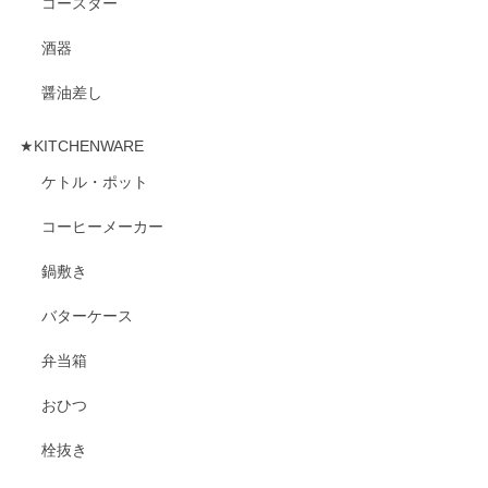
コースター
酒器
醤油差し
★KITCHENWARE
ケトル・ポット
コーヒーメーカー
鍋敷き
バターケース
弁当箱
おひつ
栓抜き