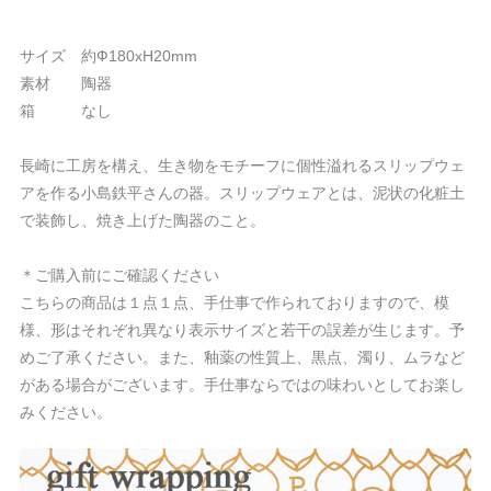
サイズ 約Ф180xH20mm
素材 陶器
箱 なし
長崎に工房を構え、生き物をモチーフに個性溢れるスリップウェ
アを作る小島鉄平さんの器。スリップウェアとは、泥状の化粧土
で装飾し、焼き上げた陶器のこと。
＊ご購入前にご確認ください
こちらの商品は１点１点、手仕事で作られておりますので、模
様、形はそれぞれ異なり表示サイズと若干の誤差が生じます。予
めご了承ください。また、釉薬の性質上、黒点、濁り、ムラなど
がある場合がございます。手仕事ならではの味わいとしてお楽し
みください。