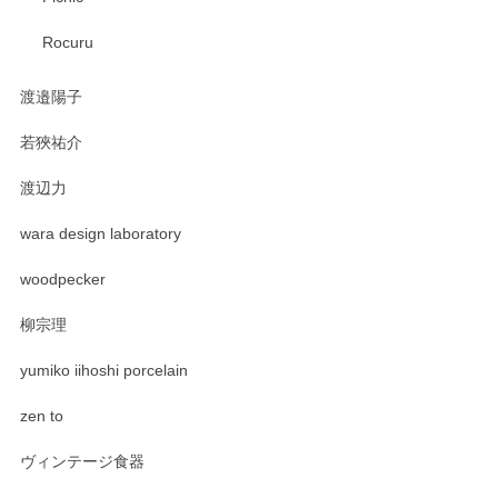
Rocuru
渡邉陽子
若狹祐介
渡辺力
wara design laboratory
woodpecker
柳宗理
yumiko iihoshi porcelain
zen to
ヴィンテージ食器