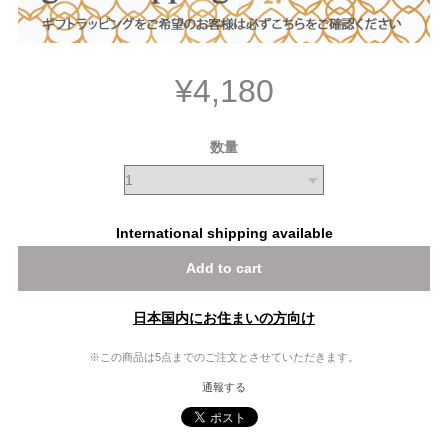
¥4,180
数量
International shipping available
Add to cart
日本国内にお住まいの方向け
※この商品は5点までのご注文とさせていただきます。
通報する