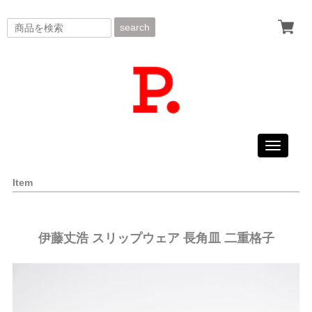
search
Toggle
navigati
Item
伊藤丈浩 スリップウェア 長角皿 二重格子