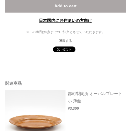
Add to cart
日本国内にお住まいの方向け
※この商品は5点までのご注文とさせていただきます。
通報する
関連商品
郡司製陶所 オーバルプレート
小 薄飴
¥3,300