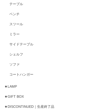
テーブル
ベンチ
スツール
ミラー
サイドテーブル
シェルフ
ソファ
コートハンガー
★LAMP
★GIFT BOX
★DISCONTINUED｜生産終了品