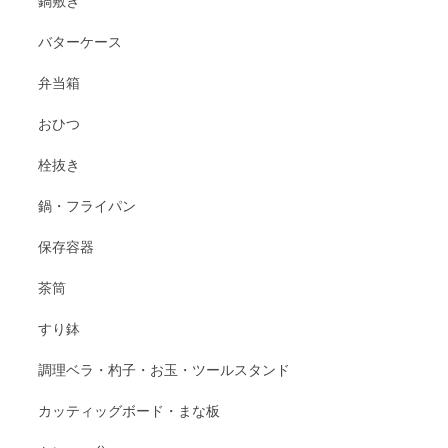
鍋敷き
バターケース
弁当箱
おひつ
栓抜き
鍋・フライパン
保存容器
茶筒
すり鉢
調理ベラ・杓子・お玉・ツールスタンド
カッティッグボード・まな板