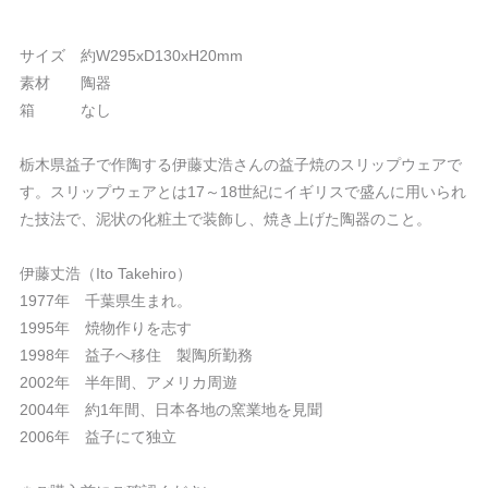
サイズ 約W295xD130xH20mm
素材 陶器
箱 なし
栃木県益子で作陶する伊藤丈浩さんの益子焼のスリップウェアで
す。スリップウェアとは17～18世紀にイギリスで盛んに用いられ
た技法で、泥状の化粧土で装飾し、焼き上げた陶器のこと。
伊藤丈浩（Ito Takehiro）
1977年 千葉県生まれ。
1995年 焼物作りを志す
1998年 益子へ移住 製陶所勤務
2002年 半年間、アメリカ周遊
2004年 約1年間、日本各地の窯業地を見聞
2006年 益子にて独立