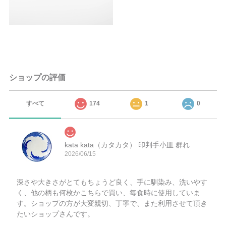
ショップの評価
すべて
174
1
0
kata kata（カタカタ） 印判手小皿 群れ
2026/06/15
深さや大きさがとてもちょうど良く、手に馴染み、洗いやす
く、他の柄も何枚かこちらで買い、毎食時に使用していま
す。ショップの方が大変親切、丁寧で、また利用させて頂き
たいショップさんです。