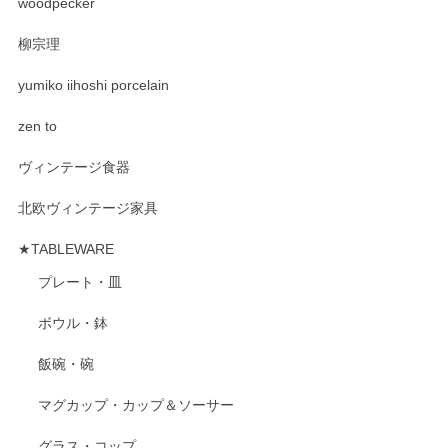
woodpecker
柳宗理
yumiko iihoshi porcelain
zen to
ヴィンテージ食器
北欧ヴィンテージ家具
★TABLEWARE
プレート・皿
ボウル・鉢
飯碗・碗
マグカップ・カップ＆ソーサー
グラス・コップ