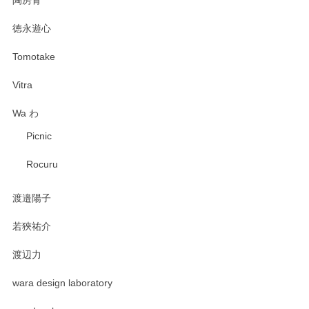
徳永遊心
Tomotake
Vitra
Wa わ
Picnic
Rocuru
渡邉陽子
若狹祐介
渡辺力
wara design laboratory