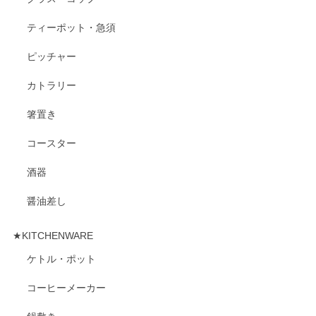
ティーポット・急須
ピッチャー
カトラリー
箸置き
コースター
酒器
醤油差し
★KITCHENWARE
ケトル・ポット
コーヒーメーカー