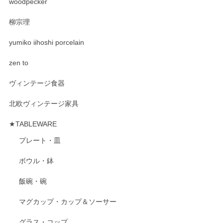
woodpecker
柳宗理
yumiko iihoshi porcelain
zen to
ヴィンテージ食器
北欧ヴィンテージ家具
★TABLEWARE
プレート・皿
ボウル・鉢
飯碗・碗
マグカップ・カップ＆ソーサー
グラス・コップ