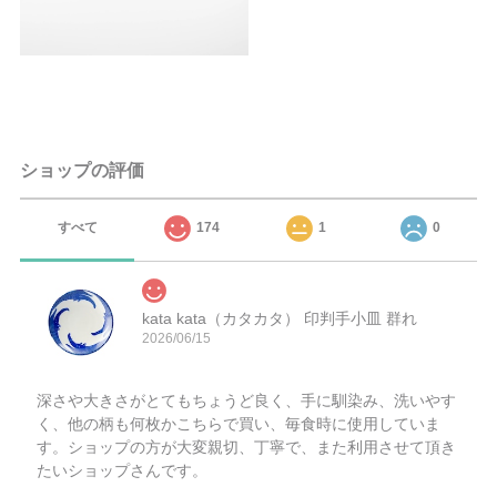
ショップの評価
すべて
174
1
0
kata kata（カタカタ） 印判手小皿 群れ
2026/06/15
深さや大きさがとてもちょうど良く、手に馴染み、洗いやす
く、他の柄も何枚かこちらで買い、毎食時に使用していま
す。ショップの方が大変親切、丁寧で、また利用させて頂き
たいショップさんです。