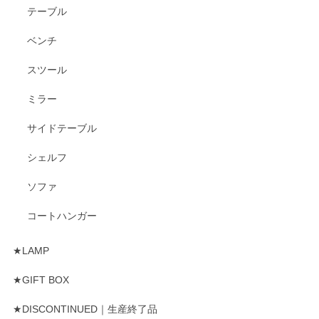
テーブル
ベンチ
スツール
ミラー
サイドテーブル
シェルフ
ソファ
コートハンガー
★LAMP
★GIFT BOX
★DISCONTINUED｜生産終了品