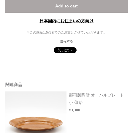
Add to cart
日本国内にお住まいの方向け
※この商品は5点までのご注文とさせていただきます。
通報する
関連商品
郡司製陶所 オーバルプレート
小 薄飴
¥3,300