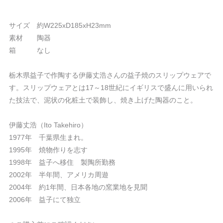
サイズ 約W225xD185xH23mm
素材 陶器
箱 なし
栃木県益子で作陶する伊藤丈浩さんの益子焼のスリップウェアで
す。スリップウェアとは17～18世紀にイギリスで盛んに用いられ
た技法で、泥状の化粧土で装飾し、焼き上げた陶器のこと。
伊藤丈浩（Ito Takehiro）
1977年 千葉県生まれ。
1995年 焼物作りを志す
1998年 益子へ移住 製陶所勤務
2002年 半年間、アメリカ周遊
2004年 約1年間、日本各地の窯業地を見聞
2006年 益子にて独立