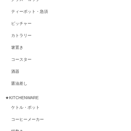
ティーポット・急須
ピッチャー
カトラリー
箸置き
コースター
酒器
醤油差し
★KITCHENWARE
ケトル・ポット
コーヒーメーカー