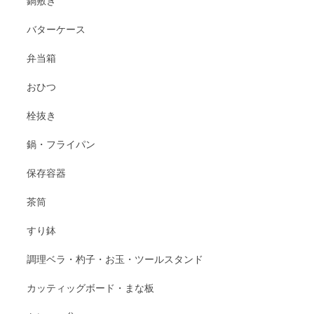
鍋敷き
バターケース
弁当箱
おひつ
栓抜き
鍋・フライパン
保存容器
茶筒
すり鉢
調理ベラ・杓子・お玉・ツールスタンド
カッティッグボード・まな板