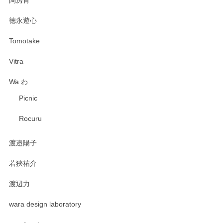
徳永遊心
Tomotake
Vitra
Wa わ
Picnic
Rocuru
渡邉陽子
若狹祐介
渡辺力
wara design laboratory